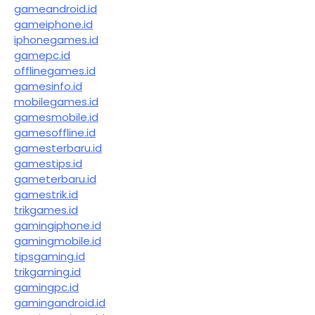
gameandroid.id
gameiphone.id
iphonegames.id
gamepc.id
offlinegames.id
gamesinfo.id
mobilegames.id
gamesmobile.id
gamesoffline.id
gamesterbaru.id
gamestips.id
gameterbaru.id
gamestrik.id
trikgames.id
gamingiphone.id
gamingmobile.id
tipsgaming.id
trikgaming.id
gamingpc.id
gamingandroid.id