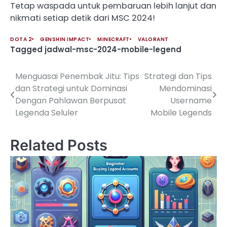
Tetap waspada untuk pembaruan lebih lanjut dan
nikmati setiap detik dari MSC 2024!
DOTA 2
GENSHIN IMPACT
MINECRAFT
VALORANT
Tagged
jadwal-msc-2024-mobile-legend
Menguasai Penembak Jitu: Tips
Strategi dan Tips
Post
dan Strategi untuk Dominasi
Mendominasi
navigation
Dengan Pahlawan Berpusat
Username
Legenda Seluler
Mobile Legends
Related Posts