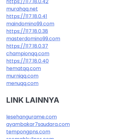
https://117.18.0.42
murahqq.net
https://117.18.0.41
maindomino99.com
https://117.18.0.38
masterdomino99.com
https://117.18.0.37
championqq.com
https://117.18.0.40
hematqq.com
murniqq.com
menuqq.com
LINK LAINNYA
lesehangurame.com
ayambakar7saudara.com
tempongpns.com