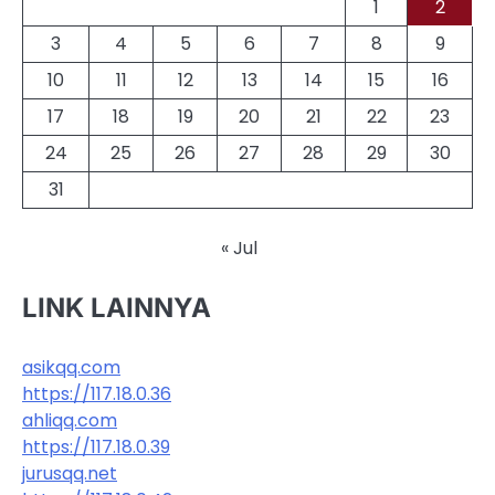
1
2
3
4
5
6
7
8
9
10
11
12
13
14
15
16
17
18
19
20
21
22
23
24
25
26
27
28
29
30
31
« Jul
LINK LAINNYA
asikqq.com
https://117.18.0.36
ahliqq.com
https://117.18.0.39
jurusqq.net