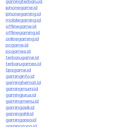
gamingterbaru.id
iphonegame.id
iphonegaming.id
mobilegaming.id
offlinegame.id
offlinegaming.id
onlinegaming.id
pcgame.id
pcgames.id
terbarugame.id
terbarugames.id
tipsgame.id
gaminginfo.id
gaminghemat.id
gamingmurni.id
gamingjurus.id
gamingmenu.id
gamingasik.id
gamingahli.id
gamingarea.id
gamingzona.id