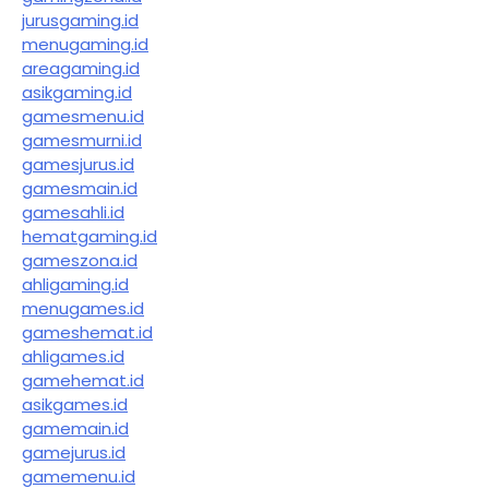
jurusgaming.id
menugaming.id
areagaming.id
asikgaming.id
gamesmenu.id
gamesmurni.id
gamesjurus.id
gamesmain.id
gamesahli.id
hematgaming.id
gameszona.id
ahligaming.id
menugames.id
gameshemat.id
ahligames.id
gamehemat.id
asikgames.id
gamemain.id
gamejurus.id
gamemenu.id