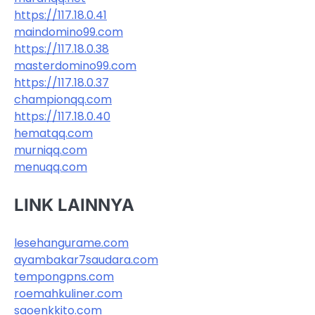
https://117.18.0.41
maindomino99.com
https://117.18.0.38
masterdomino99.com
https://117.18.0.37
championqq.com
https://117.18.0.40
hematqq.com
murniqq.com
menuqq.com
LINK LAINNYA
lesehangurame.com
ayambakar7saudara.com
tempongpns.com
roemahkuliner.com
saoenkkito.com