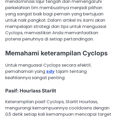
mendominasi lajur tengah dan memengaruhi
perkelahian tim membuatnya menjadi pilihan
yang sangat baik bagi pemain yang bertujuan
untuk naik pangkat. Dalam artikel ini, kami akan
mempelajari strategi dan tips untuk menguasai
Cyclops, memastikan Anda memanfaatkan
potensi penuhnya di setiap pertandingan.
Memahami keterampilan Cyclops
Untuk menguasai Cyclops secara efektif,
pemahaman yang
sdy
tajam tentang
keahliannya sangat penting:
Pasif: Hourlass Starlit
Keterampilan pasif Cyclops, Starlit Hourlass,
mengurangi kemampuannya cooldowns dengan
0,5 detik setiap kali kemampuan mencapai target