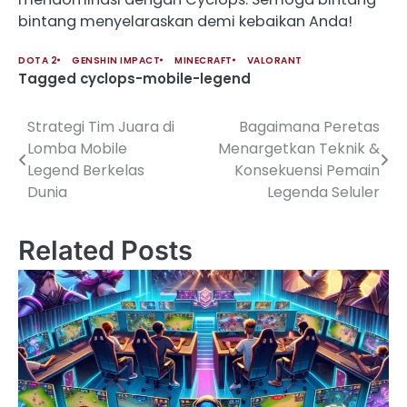
bintang menyelaraskan demi kebaikan Anda!
DOTA 2
GENSHIN IMPACT
MINECRAFT
VALORANT
Tagged
cyclops-mobile-legend
Strategi Tim Juara di
Bagaimana Peretas
Post
Lomba Mobile
Menargetkan Teknik &
navigation
Legend Berkelas
Konsekuensi Pemain
Dunia
Legenda Seluler
Related Posts