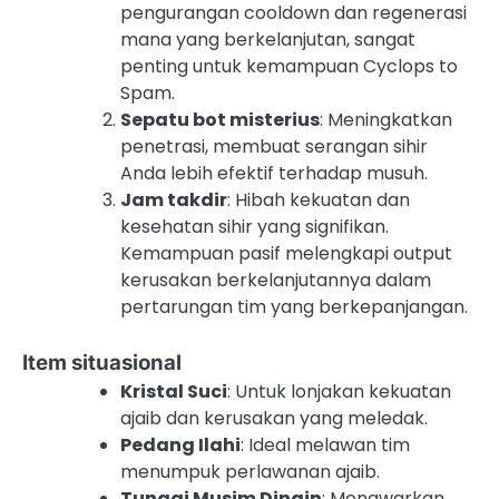
pengurangan cooldown dan regenerasi
mana yang berkelanjutan, sangat
penting untuk kemampuan Cyclops to
Spam.
Sepatu bot misterius
: Meningkatkan
penetrasi, membuat serangan sihir
Anda lebih efektif terhadap musuh.
Jam takdir
: Hibah kekuatan dan
kesehatan sihir yang signifikan.
Kemampuan pasif melengkapi output
kerusakan berkelanjutannya dalam
pertarungan tim yang berkepanjangan.
Item situasional
Kristal Suci
: Untuk lonjakan kekuatan
ajaib dan kerusakan yang meledak.
Pedang Ilahi
: Ideal melawan tim
menumpuk perlawanan ajaib.
Tungai Musim Dingin
: Menawarkan