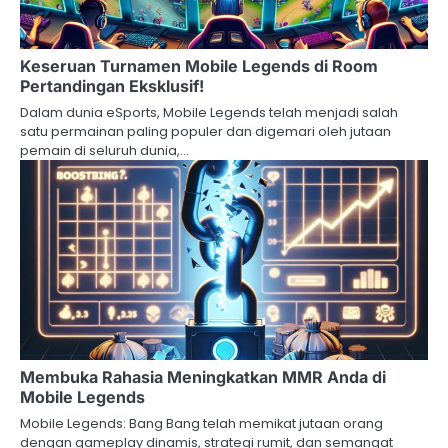
Keseruan Turnamen Mobile Legends di Room
Pertandingan Eksklusif!
Dalam dunia eSports, Mobile Legends telah menjadi salah
satu permainan paling populer dan digemari oleh jutaan
pemain di seluruh dunia,…
Membuka Rahasia Meningkatkan MMR Anda di
Mobile Legends
Mobile Legends: Bang Bang telah memikat jutaan orang
dengan gameplay dinamis, strategi rumit, dan semangat