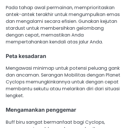
Pada tahap awal permainan, memprioritaskan
antek-antek terakhir untuk mengumpulkan emas
dan mengalami secara efisien. Gunakan kejutan
stardust untuk membersihkan gelombang
dengan cepat, memastikan Anda
mempertahankan kendali atas jalur Anda.
Peta kesadaran
Mengawasi minimap untuk potensi peluang gank
dan ancaman. Serangan Mobilitas dengan Planet
Cyclops memungkinkannya untuk dengan cepat
membantu sekutu atau melarikan diri dari situasi
lengket.
Mengamankan penggemar
Buff biru sangat bermanfaat bagi Cyclops,