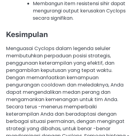
Membangun item resistensi sihir dapat
mengurangi output kerusakan Cyclops
secara signifikan.
Kesimpulan
Menguasai Cyclops dalam legenda seluler
membutuhkan perpaduan posisi strategis,
penggunaan keterampilan yang efektif, dan
pengambilan keputusan yang tepat waktu.
Dengan memanfaatkan kemampuan
pengurangan cooldown dan meledaknya, Anda
dapat mengendalikan medan perang dan
mengamankan kemenangan untuk tim Anda.
Secara terus -menerus memperbaiki
keterampilan Anda dan beradaptasi dengan
berbagai situasi permainan, dengan mengingat
strategi yang dibahas, untuk benar -benar
mendominasi dengan Cyclops. Semoga bintang -