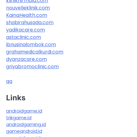
kliniknirmala.com
nouvelleklinik.com
KainaHealth.com
shabirahusada.com
yadikacare.com
astaclinic.com
ibnusinalombok.com
grahamedicalkurdi.com
dyanzacare.com
griyabromoclinic.com
qq
Links
androidgame.id
trikgame.id
androidgaming.id
gameandroid.id