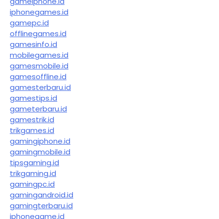
gameiphone.id
iphonegames.id
gamepc.id
offlinegames.id
gamesinfo.id
mobilegames.id
gamesmobile.id
gamesoffline.id
gamesterbaru.id
gamestips.id
gameterbaru.id
gamestrik.id
trikgames.id
gamingiphone.id
gamingmobile.id
tipsgaming.id
trikgaming.id
gamingpc.id
gamingandroid.id
gamingterbaru.id
iphonegame.id