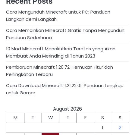
Recent Posts
Cara Mengunduh Minecraft untuk PC: Panduan
Langkah demi Langkah
Cara Memainkan Minecraft Gratis Tanpa Mengunduh:
Panduan Sederhana
10 Mod Minecraft Menakutkan Teratas yang Akan
Membuat Anda Merinding di Tahun 2023
Pembaruan Minecraft 1.20.72: Temukan Fitur dan
Peningkatan Terbaru
Cara Download Minecraft 1.21.22.01: Panduan Lengkap
untuk Gamer
August 2026
M
T
W
T
F
S
S
1
2