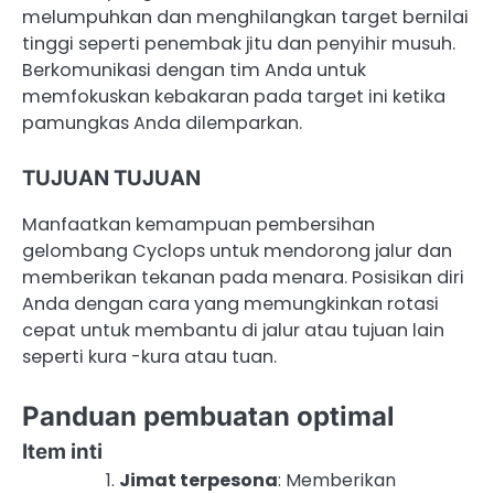
melumpuhkan dan menghilangkan target bernilai
tinggi seperti penembak jitu dan penyihir musuh.
Berkomunikasi dengan tim Anda untuk
memfokuskan kebakaran pada target ini ketika
pamungkas Anda dilemparkan.
TUJUAN TUJUAN
Manfaatkan kemampuan pembersihan
gelombang Cyclops untuk mendorong jalur dan
memberikan tekanan pada menara. Posisikan diri
Anda dengan cara yang memungkinkan rotasi
cepat untuk membantu di jalur atau tujuan lain
seperti kura -kura atau tuan.
Panduan pembuatan optimal
Item inti
Jimat terpesona
: Memberikan