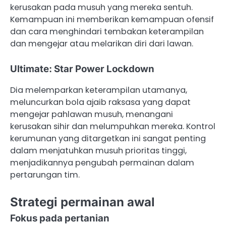
kerusakan pada musuh yang mereka sentuh.
Kemampuan ini memberikan kemampuan ofensif
dan cara menghindari tembakan keterampilan
dan mengejar atau melarikan diri dari lawan.
Ultimate: Star Power Lockdown
Dia melemparkan keterampilan utamanya,
meluncurkan bola ajaib raksasa yang dapat
mengejar pahlawan musuh, menangani
kerusakan sihir dan melumpuhkan mereka. Kontrol
kerumunan yang ditargetkan ini sangat penting
dalam menjatuhkan musuh prioritas tinggi,
menjadikannya pengubah permainan dalam
pertarungan tim.
Strategi permainan awal
Fokus pada pertanian