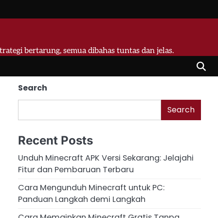
strategi bertarung, semua dibahas tuntas dan jelas.
Search
Search
Recent Posts
Unduh Minecraft APK Versi Sekarang: Jelajahi
Fitur dan Pembaruan Terbaru
Cara Mengunduh Minecraft untuk PC:
Panduan Langkah demi Langkah
Cara Memainkan Minecraft Gratis Tanpa