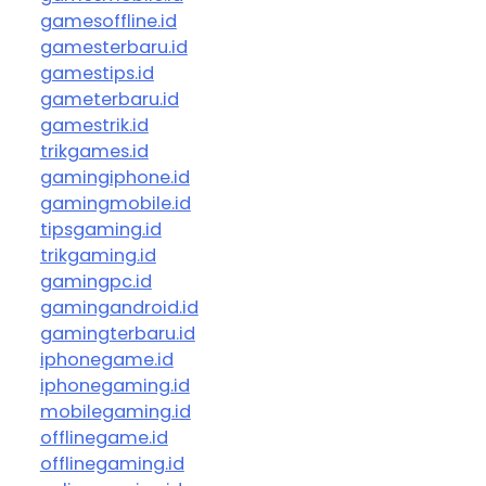
gamesoffline.id
gamesterbaru.id
gamestips.id
gameterbaru.id
gamestrik.id
trikgames.id
gamingiphone.id
gamingmobile.id
tipsgaming.id
trikgaming.id
gamingpc.id
gamingandroid.id
gamingterbaru.id
iphonegame.id
iphonegaming.id
mobilegaming.id
offlinegame.id
offlinegaming.id