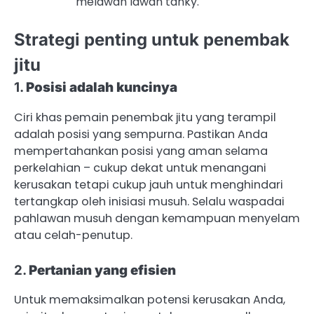
melawan lawan tanky.
Strategi penting untuk penembak
jitu
1.
Posisi adalah kuncinya
Ciri khas pemain penembak jitu yang terampil
adalah posisi yang sempurna. Pastikan Anda
mempertahankan posisi yang aman selama
perkelahian – cukup dekat untuk menangani
kerusakan tetapi cukup jauh untuk menghindari
tertangkap oleh inisiasi musuh. Selalu waspadai
pahlawan musuh dengan kemampuan menyelam
atau celah-penutup.
2.
Pertanian yang efisien
Untuk memaksimalkan potensi kerusakan Anda,