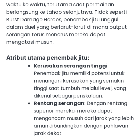
waktu ke waktu, terutama saat permainan
berlangsung ke tahap selanjutnya. Tidak seperti
Burst Damage Heroes, penembak jitu unggul
dalam duel yang berlarut-larut di mana output
serangan terus menerus mereka dapat
mengatasi musuh.
Atribut utama penembak jitu:
Kerusakan serangan tinggi
:
Penembak jitu memiliki potensi untuk
menangani kerusakan yang semakin
tinggi saat tumbuh melalui level, yang
dikenal sebagai penskalaan.
Rentang serangan
: Dengan rentang
superior mereka, mereka dapat
mengancam musuh dari jarak yang lebih
aman dibandingkan dengan pahlawan
jarak dekat.