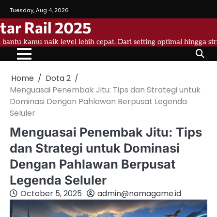
Skip
Tuesday, Aug 4, 2026
to
tar Rail 2025
content
a bantu kamu naik level lebih cepat. Dari setting optimal hingga st
Home
Dota 2
Menguasai Penembak Jitu: Tips dan Strategi untuk
Dominasi Dengan Pahlawan Berpusat Legenda
Seluler
Menguasai Penembak Jitu: Tips
dan Strategi untuk Dominasi
Dengan Pahlawan Berpusat
Legenda Seluler
October 5, 2025
admin@namagame.id