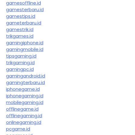
gamesoffline.id
gamesterbaru.id
gamestips.id
gameterbaru.id
gamestrik.id
trikgames.id
gamingiphone.id
gamingmobile.id
tipsgaming.id
trikgaming.id
gamingpc.id
gamingandroid.id
gamingterbaru.id
iphonegame.id
iphonegaming.id
mobilegaming.id
offlinegame.id
offlinegaming.id
onlinegaming.id
pcgame.id