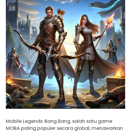
Mobile Legends: Bang Bang, salah satu game
MOBA paling populer secara global, menawarkan