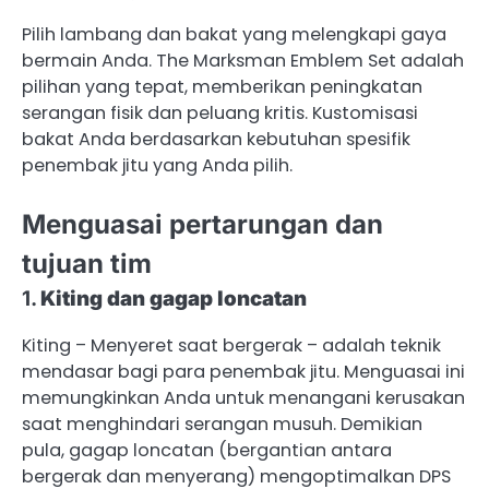
Pilih lambang dan bakat yang melengkapi gaya
bermain Anda. The Marksman Emblem Set adalah
pilihan yang tepat, memberikan peningkatan
serangan fisik dan peluang kritis. Kustomisasi
bakat Anda berdasarkan kebutuhan spesifik
penembak jitu yang Anda pilih.
Menguasai pertarungan dan
tujuan tim
1.
Kiting dan gagap loncatan
Kiting – Menyeret saat bergerak – adalah teknik
mendasar bagi para penembak jitu. Menguasai ini
memungkinkan Anda untuk menangani kerusakan
saat menghindari serangan musuh. Demikian
pula, gagap loncatan (bergantian antara
bergerak dan menyerang) mengoptimalkan DPS