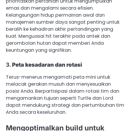
prioritaskan pertanian untuk mengumpulkan
emas dan mengalami secara efisien.
Kelangsungan hidup permainan awal dan
manajemen sumber daya sangat penting untuk
beralih ke kehadiran akhir pertandingan yang
kuat. Menguasai hit terakhir pada antek dan
gerombolan hutan dapat memberi Anda
keuntungan yang signifikan.
3.
Peta kesadaran dan rotasi
Terus-menerus mengamati peta mini untuk
melacak gerakan musuh dan menyesuaikan
posisi Anda. Berpartisipasi dalam rotasi tim dan
mengamankan tujuan seperti Turtle dan Lord
dapat mendukung strategi dan pertumbuhan tim
Anda secara keseluruhan.
Mengoptimalkan build untuk