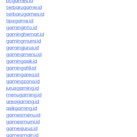
pcgames.id
terbarugame.id
terbarugames.id
tipsgame.id
gaminginfo.id
gaminghemat.id
gamingmurni.id
gamingjurus.id
gamingmenu.id
gamingasik.id
gamingahli.id
gamingarea.id
gamingzona.id
jurusgaming.id
menugaming.id
areagaming.id
asikgaming.id
gamesmenu.id
gamesmurni.id
gamesjurus.id
gamesmain.id