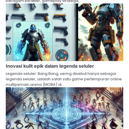
beragam karakter, gameplay strategis,…
Inovasi kulit epik dalam legenda seluler
Legenda seluler: Bang Bang, sering disebut hanya sebagai
legenda seluler, adalah salah satu game pertempuran online
multipemain arena (MOBA) di…