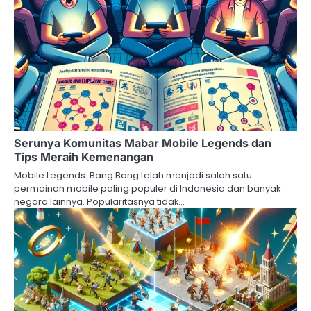
Serunya Komunitas Mabar Mobile Legends dan
Tips Meraih Kemenangan
Mobile Legends: Bang Bang telah menjadi salah satu
permainan mobile paling populer di Indonesia dan banyak
negara lainnya. Popularitasnya tidak…