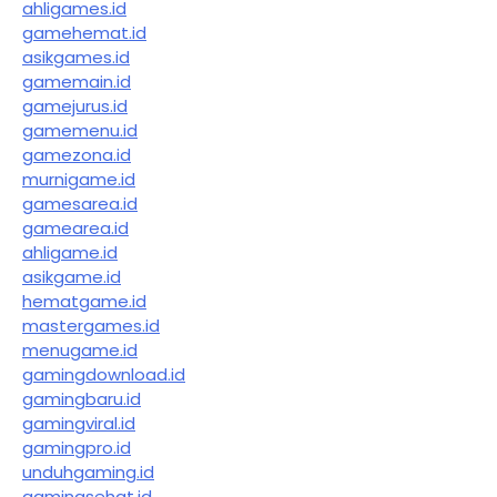
ahligames.id
gamehemat.id
asikgames.id
gamemain.id
gamejurus.id
gamemenu.id
gamezona.id
murnigame.id
gamesarea.id
gamearea.id
ahligame.id
asikgame.id
hematgame.id
mastergames.id
menugame.id
gamingdownload.id
gamingbaru.id
gamingviral.id
gamingpro.id
unduhgaming.id
gamingsehat.id