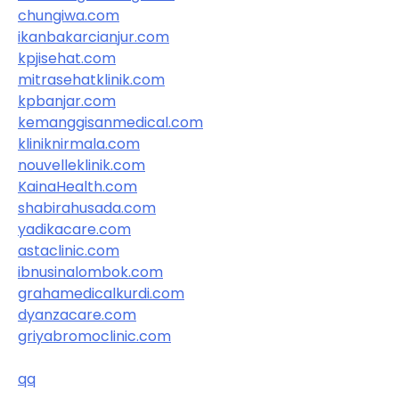
chungiwa.com
ikanbakarcianjur.com
kpjisehat.com
mitrasehatklinik.com
kpbanjar.com
kemanggisanmedical.com
kliniknirmala.com
nouvelleklinik.com
KainaHealth.com
shabirahusada.com
yadikacare.com
astaclinic.com
ibnusinalombok.com
grahamedicalkurdi.com
dyanzacare.com
griyabromoclinic.com
qq