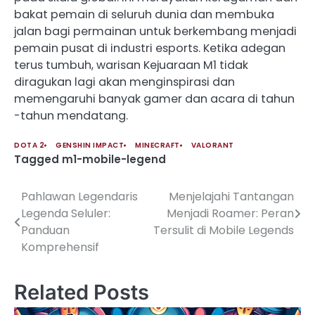
bakat pemain di seluruh dunia dan membuka
jalan bagi permainan untuk berkembang menjadi
pemain pusat di industri esports. Ketika adegan
terus tumbuh, warisan Kejuaraan M1 tidak
diragukan lagi akan menginspirasi dan
memengaruhi banyak gamer dan acara di tahun
-tahun mendatang.
DOTA 2
GENSHIN IMPACT
MINECRAFT
VALORANT
Tagged
m1-mobile-legend
Pahlawan Legendaris
Menjelajahi Tantangan
Post
Legenda Seluler:
Menjadi Roamer: Peran
navigation
Panduan
Tersulit di Mobile Legends
Komprehensif
Related Posts