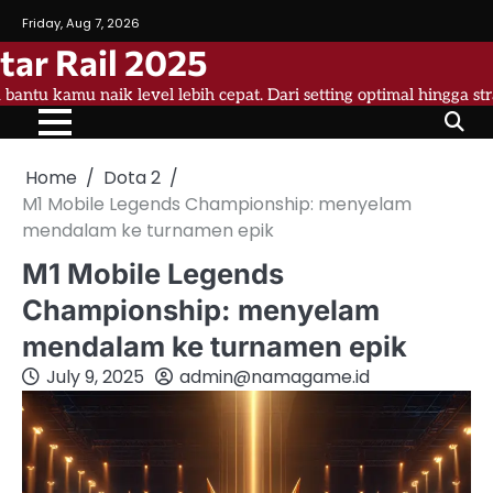
Skip
Friday, Aug 7, 2026
to
tar Rail 2025
content
a bantu kamu naik level lebih cepat. Dari setting optimal hingga st
Home
Dota 2
M1 Mobile Legends Championship: menyelam
mendalam ke turnamen epik
M1 Mobile Legends
Championship: menyelam
mendalam ke turnamen epik
July 9, 2025
admin@namagame.id