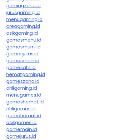
gamingzona.id
jurusgaming.id
menugaming.id
areagaming.id
asikgaming.id
gamesmenu.id
gamesmurni.id
gamesjurus.id
gamesmain.id
gamesahli.id
hematgaming.id
gameszona.id
ahligaming.id
menugames.id
gameshemat.id
ahligames.id
gamehemat.id
asikgames.id
gamemain.id
gamejurus.id