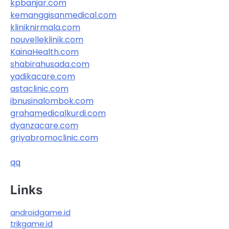
kpbanjar.com
kemanggisanmedical.com
kliniknirmala.com
nouvelleklinik.com
KainaHealth.com
shabirahusada.com
yadikacare.com
astaclinic.com
ibnusinalombok.com
grahamedicalkurdi.com
dyanzacare.com
griyabromoclinic.com
qq
Links
androidgame.id
trikgame.id