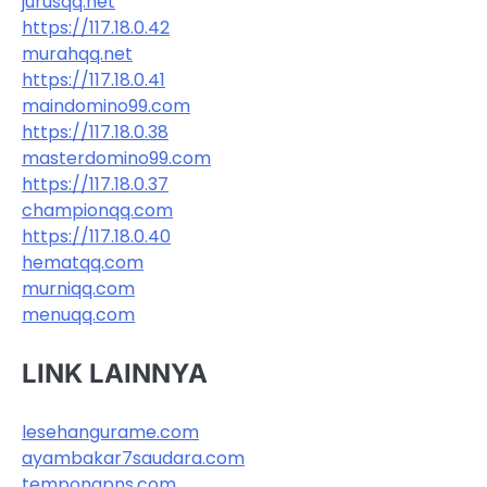
jurusqq.net
https://117.18.0.42
murahqq.net
https://117.18.0.41
maindomino99.com
https://117.18.0.38
masterdomino99.com
https://117.18.0.37
championqq.com
https://117.18.0.40
hematqq.com
murniqq.com
menuqq.com
LINK LAINNYA
lesehangurame.com
ayambakar7saudara.com
tempongpns.com