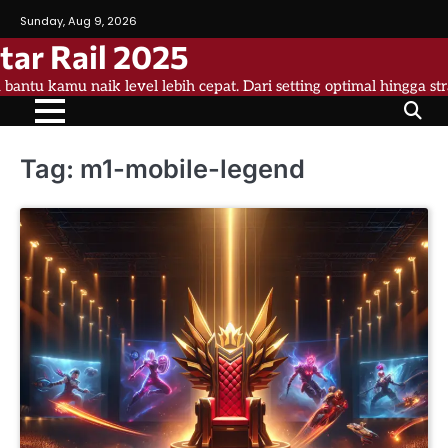
Skip
Sunday, Aug 9, 2026
to
tar Rail 2025
content
a bantu kamu naik level lebih cepat. Dari setting optimal hingga st
Tag:
m1-mobile-legend