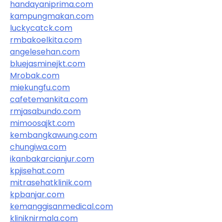
handayaniprima.com
kampungmakan.com
luckycatck.com
rmbakoelkita.com
angelesehan.com
bluejasminejkt.com
Mrobak.com
miekungfu.com
cafetemankita.com
rmjasabundo.com
mimoosajkt.com
kembangkawung.com
chungiwa.com
ikanbakarcianjur.com
kpjisehat.com
mitrasehatklinik.com
kpbanjar.com
kemanggisanmedical.com
kliniknirmala.com