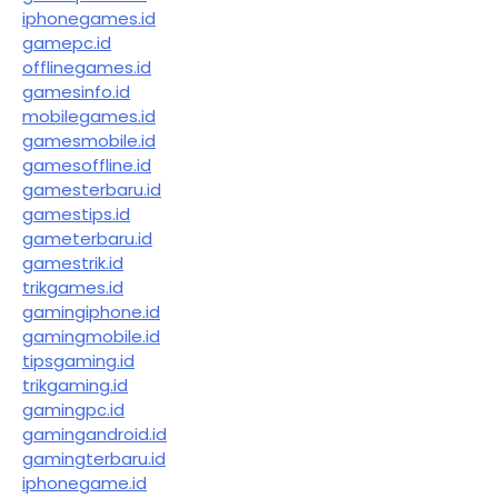
iphonegames.id
gamepc.id
offlinegames.id
gamesinfo.id
mobilegames.id
gamesmobile.id
gamesoffline.id
gamesterbaru.id
gamestips.id
gameterbaru.id
gamestrik.id
trikgames.id
gamingiphone.id
gamingmobile.id
tipsgaming.id
trikgaming.id
gamingpc.id
gamingandroid.id
gamingterbaru.id
iphonegame.id