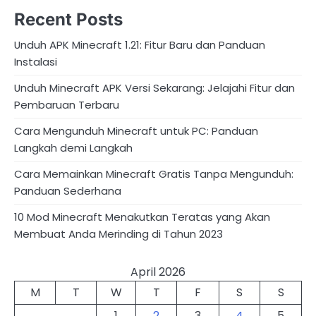
Recent Posts
Unduh APK Minecraft 1.21: Fitur Baru dan Panduan
Instalasi
Unduh Minecraft APK Versi Sekarang: Jelajahi Fitur dan
Pembaruan Terbaru
Cara Mengunduh Minecraft untuk PC: Panduan
Langkah demi Langkah
Cara Memainkan Minecraft Gratis Tanpa Mengunduh:
Panduan Sederhana
10 Mod Minecraft Menakutkan Teratas yang Akan
Membuat Anda Merinding di Tahun 2023
April 2026
M
T
W
T
F
S
S
1
2
3
4
5