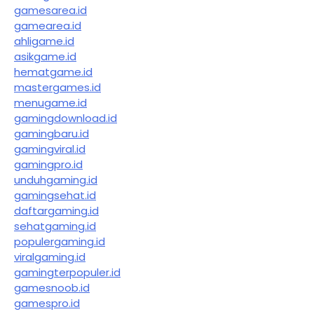
gamesarea.id
gamearea.id
ahligame.id
asikgame.id
hematgame.id
mastergames.id
menugame.id
gamingdownload.id
gamingbaru.id
gamingviral.id
gamingpro.id
unduhgaming.id
gamingsehat.id
daftargaming.id
sehatgaming.id
populergaming.id
viralgaming.id
gamingterpopuler.id
gamesnoob.id
gamespro.id