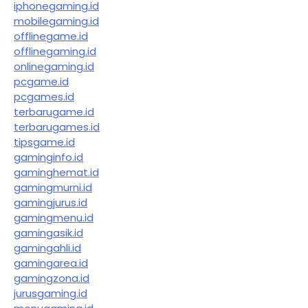
iphonegaming.id
mobilegaming.id
offlinegame.id
offlinegaming.id
onlinegaming.id
pcgame.id
pcgames.id
terbarugame.id
terbarugames.id
tipsgame.id
gaminginfo.id
gaminghemat.id
gamingmurni.id
gamingjurus.id
gamingmenu.id
gamingasik.id
gamingahli.id
gamingarea.id
gamingzona.id
jurusgaming.id