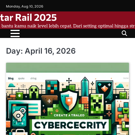
Skip
Monday, Aug 10, 2026
to
tar Rail 2025
content
a bantu kamu naik level lebih cepat. Dari setting optimal hingga st
Day:
April 16, 2026