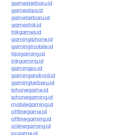
gamesterbaru.id
gamestips.id
gameterbaru.id
gamestrik.id
trikgames.id
gamingiphone.id
gamingmobile.id
tipsgaming.id
trikgaming.id
gamingpc.id
gamingandroid.id
gamingterbaru.id
iphonegame.id
iphonegaming.id
mobilegaming.id
offlinegame.id
offlinegaming.id
onlinegaming.id
pcgame.id