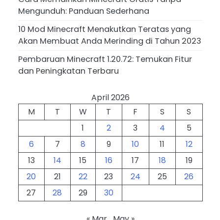
Mengunduh: Panduan Sederhana
10 Mod Minecraft Menakutkan Teratas yang
Akan Membuat Anda Merinding di Tahun 2023
Pembaruan Minecraft 1.20.72: Temukan Fitur
dan Peningkatan Terbaru
April 2026
M
T
W
T
F
S
S
1
2
3
4
5
6
7
8
9
10
11
12
13
14
15
16
17
18
19
20
21
22
23
24
25
26
27
28
29
30
« Mar
May »