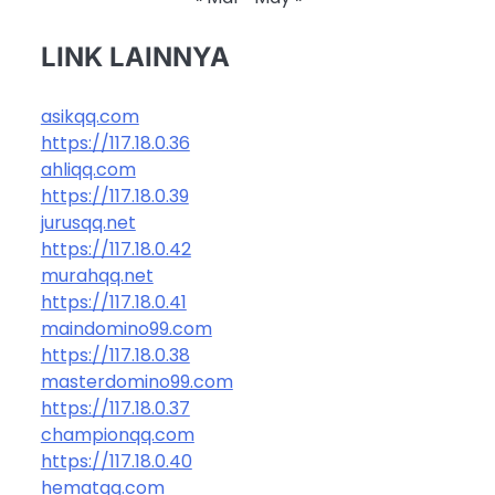
LINK LAINNYA
asikqq.com
https://117.18.0.36
ahliqq.com
https://117.18.0.39
jurusqq.net
https://117.18.0.42
murahqq.net
https://117.18.0.41
maindomino99.com
https://117.18.0.38
masterdomino99.com
https://117.18.0.37
championqq.com
https://117.18.0.40
hematqq.com