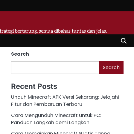
strategi bertarung, semua dibahas tuntas dan jelas.
Search
Search
Recent Posts
Unduh Minecraft APK Versi Sekarang: Jelajahi
Fitur dan Pembaruan Terbaru
Cara Mengunduh Minecraft untuk PC:
Panduan Langkah demi Langkah
Cara Memainkan Minecraft Gratis Tanpa