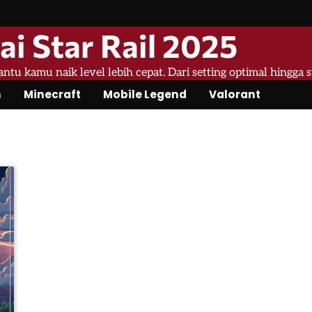
ai Star Rail 2025
bantu kamu naik level lebih cepat. Dari setting optimal hingga 
n
Minecraft
Mobile Legend
Valorant