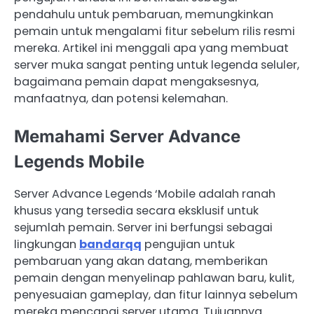
pendahulu untuk pembaruan, memungkinkan
pemain untuk mengalami fitur sebelum rilis resmi
mereka. Artikel ini menggali apa yang membuat
server muka sangat penting untuk legenda seluler,
bagaimana pemain dapat mengaksesnya,
manfaatnya, dan potensi kelemahan.
Memahami Server Advance
Legends Mobile
Server Advance Legends ‘Mobile adalah ranah
khusus yang tersedia secara eksklusif untuk
sejumlah pemain. Server ini berfungsi sebagai
lingkungan
bandarqq
pengujian untuk
pembaruan yang akan datang, memberikan
pemain dengan menyelinap pahlawan baru, kulit,
penyesuaian gameplay, dan fitur lainnya sebelum
mereka mencapai server utama. Tujuannya