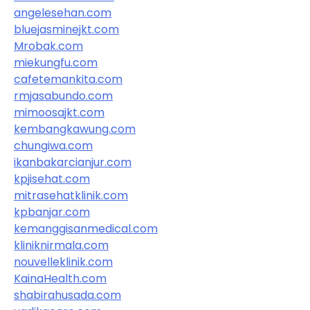
angelesehan.com
bluejasminejkt.com
Mrobak.com
miekungfu.com
cafetemankita.com
rmjasabundo.com
mimoosajkt.com
kembangkawung.com
chungiwa.com
ikanbakarcianjur.com
kpjisehat.com
mitrasehatklinik.com
kpbanjar.com
kemanggisanmedical.com
kliniknirmala.com
nouvelleklinik.com
KainaHealth.com
shabirahusada.com