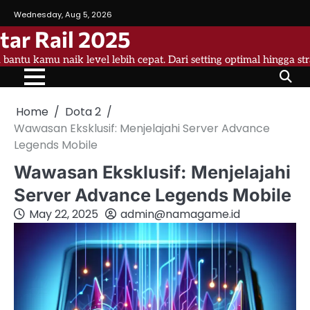
Skip
Wednesday, Aug 5, 2026
to
tar Rail 2025
content
a bantu kamu naik level lebih cepat. Dari setting optimal hingga st
Home
Dota 2
Wawasan Eksklusif: Menjelajahi Server Advance
Legends Mobile
Wawasan Eksklusif: Menjelajahi
Server Advance Legends Mobile
May 22, 2025
admin@namagame.id