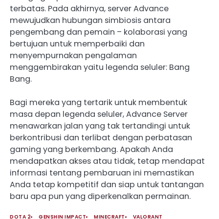
terbatas. Pada akhirnya, server Advance
mewujudkan hubungan simbiosis antara
pengembang dan pemain – kolaborasi yang
bertujuan untuk memperbaiki dan
menyempurnakan pengalaman
menggembirakan yaitu legenda seluler: Bang
Bang.
Bagi mereka yang tertarik untuk membentuk
masa depan legenda seluler, Advance Server
menawarkan jalan yang tak tertandingi untuk
berkontribusi dan terlibat dengan perbatasan
gaming yang berkembang. Apakah Anda
mendapatkan akses atau tidak, tetap mendapat
informasi tentang pembaruan ini memastikan
Anda tetap kompetitif dan siap untuk tantangan
baru apa pun yang diperkenalkan permainan.
DOTA 2
GENSHIN IMPACT
MINECRAFT
VALORANT