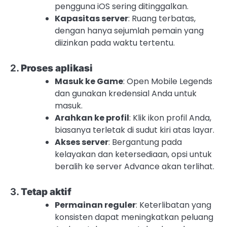
pengguna iOS sering ditinggalkan.
Kapasitas server
: Ruang terbatas,
dengan hanya sejumlah pemain yang
diizinkan pada waktu tertentu.
2.
Proses aplikasi
Masuk ke Game
: Open Mobile Legends
dan gunakan kredensial Anda untuk
masuk.
Arahkan ke profil
: Klik ikon profil Anda,
biasanya terletak di sudut kiri atas layar.
Akses server
: Bergantung pada
kelayakan dan ketersediaan, opsi untuk
beralih ke server Advance akan terlihat.
3.
Tetap aktif
Permainan reguler
: Keterlibatan yang
konsisten dapat meningkatkan peluang