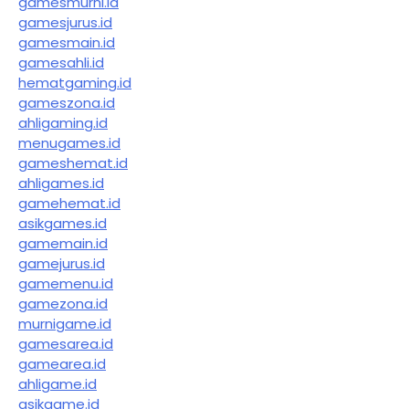
gamesmurni.id
gamesjurus.id
gamesmain.id
gamesahli.id
hematgaming.id
gameszona.id
ahligaming.id
menugames.id
gameshemat.id
ahligames.id
gamehemat.id
asikgames.id
gamemain.id
gamejurus.id
gamemenu.id
gamezona.id
murnigame.id
gamesarea.id
gamearea.id
ahligame.id
asikgame.id