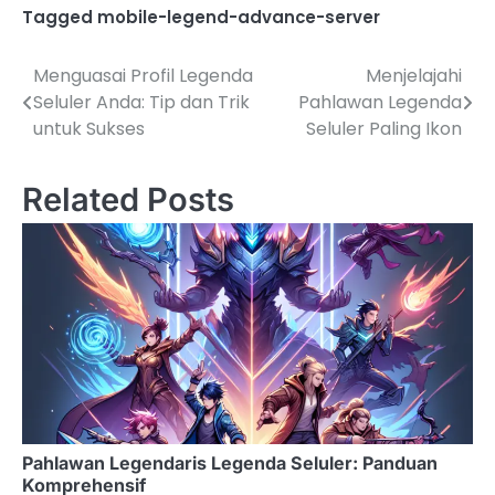
Tagged
mobile-legend-advance-server
Menguasai Profil Legenda
Menjelajahi
Post
Seluler Anda: Tip dan Trik
Pahlawan Legenda
navigation
untuk Sukses
Seluler Paling Ikon
Related Posts
Pahlawan Legendaris Legenda Seluler: Panduan
Komprehensif