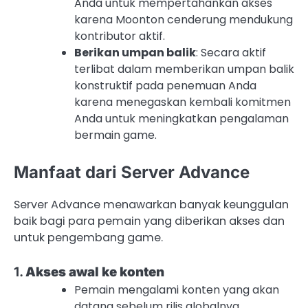
Anda untuk mempertahankan akses
karena Moonton cenderung mendukung
kontributor aktif.
Berikan umpan balik
: Secara aktif
terlibat dalam memberikan umpan balik
konstruktif pada penemuan Anda
karena menegaskan kembali komitmen
Anda untuk meningkatkan pengalaman
bermain game.
Manfaat dari Server Advance
Server Advance menawarkan banyak keunggulan
baik bagi para pemain yang diberikan akses dan
untuk pengembang game.
1.
Akses awal ke konten
Pemain mengalami konten yang akan
datang sebelum rilis globalnya,