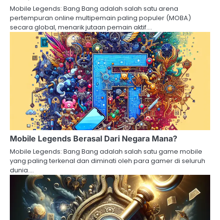
Mobile Legends: Bang Bang adalah salah satu arena
pertempuran online multipemain paling populer (MOBA)
secara global, menarik jutaan pemain aktif.…
Mobile Legends Berasal Dari Negara Mana?
Mobile Legends: Bang Bang adalah salah satu game mobile
yang paling terkenal dan diminati oleh para gamer di seluruh
dunia.…