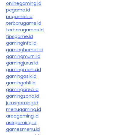
onlinegaming.id
pcgame.id
pcgames.id
terbarugame.id
terbarugames.id
tipsgame.id
gaminginfo.id
gaminghemat.id
gamingmurni.id
gamingjurus.id
gamingmenu.id
gamingasik.id
gamingahli.id
gamingarea.id
gamingzona.id
jurusgaming.id
menugaming.id
areagaming.id
asikgaming.id
gamesmenu.id