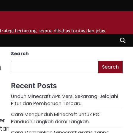
strategi bertarung, semua dibahas tuntas dan jelas.
Search
n
Search
Recent Posts
Unduh Minecraft APK Versi Sekarang: Jelajahi
Fitur dan Pembaruan Terbaru
Cara Mengunduh Minecraft untuk PC:
er
Panduan Langkah demi Langkah
atan
Cara Memainkan Minecraft Gratis Tanpa