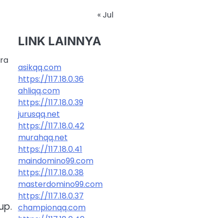
« Jul
LINK LAINNYA
ora
asikqq.com
https://117.18.0.36
ahliqq.com
https://117.18.0.39
jurusqq.net
https://117.18.0.42
murahqq.net
https://117.18.0.41
maindomino99.com
https://117.18.0.38
masterdomino99.com
https://117.18.0.37
up.
championqq.com