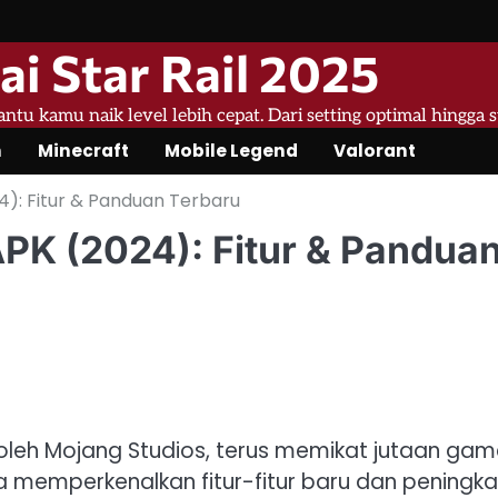
ai Star Rail 2025
bantu kamu naik level lebih cepat. Dari setting optimal hingga 
n
Minecraft
Mobile Legend
Valorant
4): Fitur & Panduan Terbaru
APK (2024): Fitur & Pandua
oleh Mojang Studios, terus memikat jutaan gam
ia memperkenalkan fitur-fitur baru dan peningk