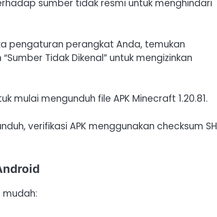
erhadap sumber tidak resmi untuk menghindari
uka pengaturan perangkat Anda, temukan
“Sumber Tidak Dikenal” untuk mengizinkan
ntuk mulai mengunduh file APK Minecraft 1.20.81.
iunduh, verifikasi APK menggunakan checksum S
Android
t mudah: