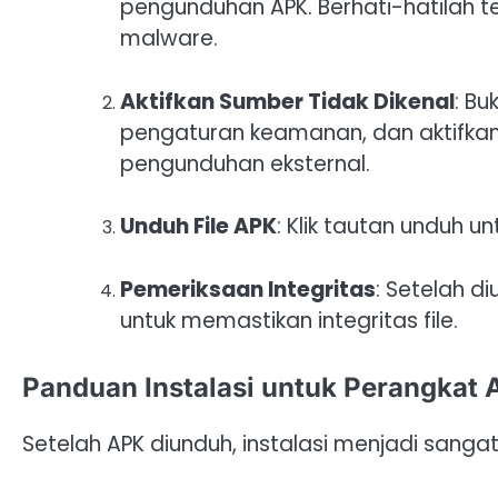
pengunduhan APK. Berhati-hatilah t
malware.
Aktifkan Sumber Tidak Dikenal
: B
pengaturan keamanan, dan aktifkan 
pengunduhan eksternal.
Unduh File APK
: Klik tautan unduh u
Pemeriksaan Integritas
: Setelah d
untuk memastikan integritas file.
Panduan Instalasi untuk Perangkat 
Setelah APK diunduh, instalasi menjadi sanga