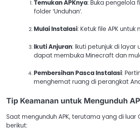
Temukan APKnya
: Buka pengelola 
folder ‘Unduhan’.
Mulai Instalasi
: Ketuk file APK untuk
Ikuti Anjuran
: Ikuti petunjuk di laya
dapat membuka Minecraft dan mulai m
Pembersihan Pasca Instalasi
: Per
menghemat ruang di perangkat Anda 
Tip Keamanan untuk Mengunduh A
Saat mengunduh APK, terutama yang di luar 
berikut: