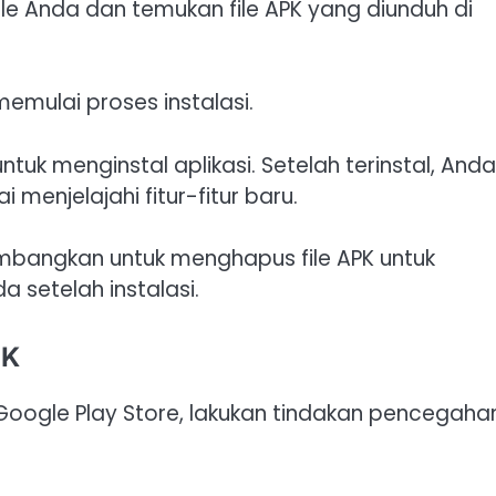
file Anda dan temukan file APK yang diunduh di
 memulai proses instalasi.
r untuk menginstal aplikasi. Setelah terinstal, Anda
enjelajahi fitur-fitur baru.
timbangkan untuk menghapus file APK untuk
setelah instalasi.
PK
Google Play Store, lakukan tindakan pencegaha