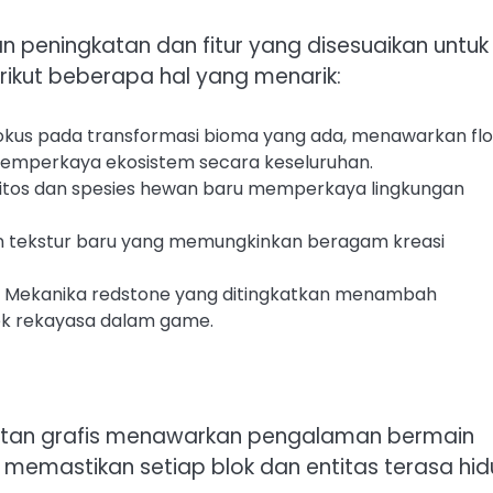
n peningkatan dan fitur yang disesuaikan untuk
ikut beberapa hal yang menarik:
fokus pada transformasi bioma yang ada, menawarkan fl
memperkaya ekosistem secara keseluruhan.
tos dan spesies hewan baru memperkaya lingkungan
dan tekstur baru yang memungkinkan beragam kreasi
: Mekanika redstone yang ditingkatkan menambah
ek rekayasa dalam game.
katan grafis menawarkan pengalaman bermain
, memastikan setiap blok dan entitas terasa hid