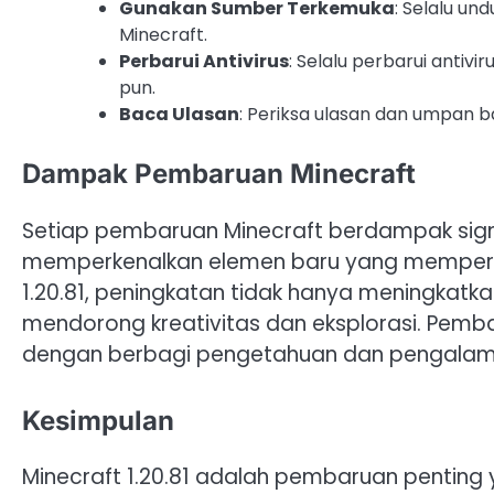
Gunakan Sumber Terkemuka
: Selalu un
Minecraft.
Perbarui Antivirus
: Selalu perbarui anti
pun.
Baca Ulasan
: Periksa ulasan dan umpan 
Dampak Pembaruan Minecraft
Setiap pembaruan Minecraft berdampak sig
memperkenalkan elemen baru yang memperta
1.20.81, peningkatan tidak hanya meningkatkan
mendorong kreativitas dan eksplorasi. Pemb
dengan berbagi pengetahuan dan pengalama
Kesimpulan
Minecraft 1.20.81 adalah pembaruan penting 