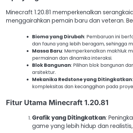
Minecraft 1.20.81 memperkenalkan serangkaia
menggairahkan pemain baru dan veteran. Ber
Bioma yang Dirubah
: Pembaruan ini ber
dan fauna yang lebih beragam, sehingga 
Massa Baru
: Memperkenalkan makhluk mi
permainan dan dinamika interaksi.
Blok Bangunan
: Pilihan blok bangunan 
arsitektur.
Mekanika Redstone yang Ditingkatkan
kompleksitas dan kecanggihan pada proy
Fitur Utama Minecraft 1.20.81
Grafik yang Ditingkatkan
: Pening
game yang lebih hidup dan realistis