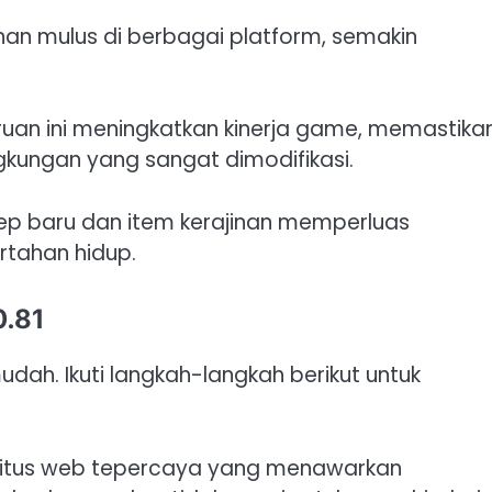
nan mulus di berbagai platform, semakin
uan ini meningkatkan kinerja game, memastika
ngkungan yang sangat dimodifikasi.
sep baru dan item kerajinan memperluas
rtahan hidup.
0.81
dah. Ikuti langkah-langkah berikut untuk
 situs web tepercaya yang menawarkan