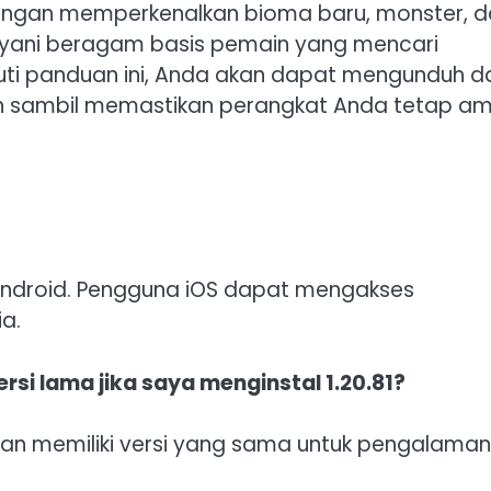
Dengan memperkenalkan bioma baru, monster, 
ayani beragam basis pemain yang mencari
uti panduan ini, Anda akan dapat mengunduh d
h sambil memastikan perangkat Anda tetap am
 Android. Pengguna iOS dapat mengakses
a.
rsi lama jika saya menginstal 1.20.81?
eman memiliki versi yang sama untuk pengalaman