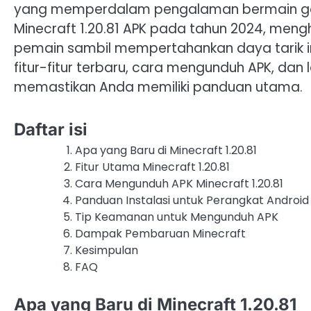
yang memperdalam pengalaman bermain game
Minecraft 1.20.81 APK pada tahun 2024, men
pemain sambil mempertahankan daya tarik inti
fitur-fitur terbaru, cara mengunduh APK, dan
memastikan Anda memiliki panduan utama.
Daftar isi
Apa yang Baru di Minecraft 1.20.81
Fitur Utama Minecraft 1.20.81
Cara Mengunduh APK Minecraft 1.20.81
Panduan Instalasi untuk Perangkat Android
Tip Keamanan untuk Mengunduh APK
Dampak Pembaruan Minecraft
Kesimpulan
FAQ
Apa yang Baru di Minecraft 1.20.81