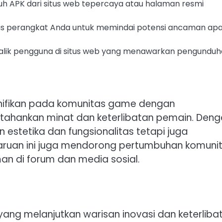
duh APK dari situs web tepercaya atau halaman resmi
virus perangkat Anda untuk memindai potensi ancaman ap
balik pengguna di situs web yang menawarkan pengunduh
nifikan pada komunitas game dengan
hankan minat dan keterlibatan pemain. Deng
 estetika dan fungsionalitas tetapi juga
aruan ini juga mendorong pertumbuhan komunit
n di forum dan media sosial.
yang melanjutkan warisan inovasi dan keterliba