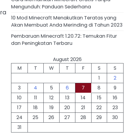
Mengunduh: Panduan Sederhana
ara
10 Mod Minecraft Menakutkan Teratas yang
Akan Membuat Anda Merinding di Tahun 2023
Pembaruan Minecraft 1.20.72: Temukan Fitur
dan Peningkatan Terbaru
August 2026
M
T
W
T
F
S
S
1
2
3
4
5
6
7
8
9
10
11
12
13
14
15
16
17
18
19
20
21
22
23
24
25
26
27
28
29
30
31