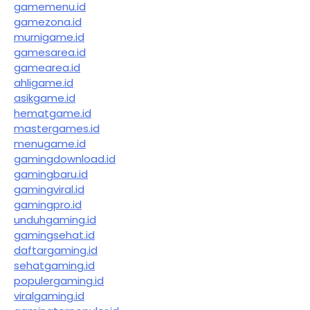
gamemenu.id
gamezona.id
murnigame.id
gamesarea.id
gamearea.id
ahligame.id
asikgame.id
hematgame.id
mastergames.id
menugame.id
gamingdownload.id
gamingbaru.id
gamingviral.id
gamingpro.id
unduhgaming.id
gamingsehat.id
daftargaming.id
sehatgaming.id
populergaming.id
viralgaming.id