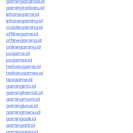
gamingandroid.id
gamingterbaru.id
iphonegame.id
iphonegaming.id
mobilegaming.id
offlinegame.id
offlinegaming.id
onlinegaming.id
pcgame.id
pcgames.id
terbarugame.id
terbarugames.id
tipsgame.id
gaminginfo.id
gaminghemat.id
gamingmurni.id
gamingjurus.id
gamingmenu.id
gamingasik.id
gamingahli.id
gamingarea.id