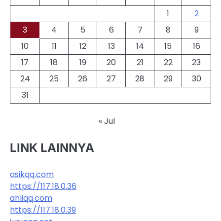
1
2
3
4
5
6
7
8
9
10
11
12
13
14
15
16
17
18
19
20
21
22
23
24
25
26
27
28
29
30
31
« Jul
LINK LAINNYA
asikqq.com
https://117.18.0.36
ahliqq.com
https://117.18.0.39