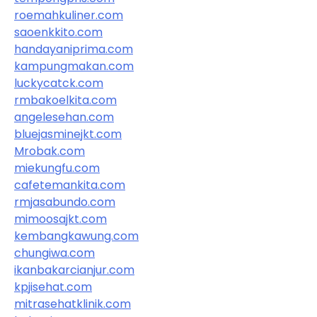
roemahkuliner.com
saoenkkito.com
handayaniprima.com
kampungmakan.com
luckycatck.com
rmbakoelkita.com
angelesehan.com
bluejasminejkt.com
Mrobak.com
miekungfu.com
cafetemankita.com
rmjasabundo.com
mimoosajkt.com
kembangkawung.com
chungiwa.com
ikanbakarcianjur.com
kpjisehat.com
mitrasehatklinik.com