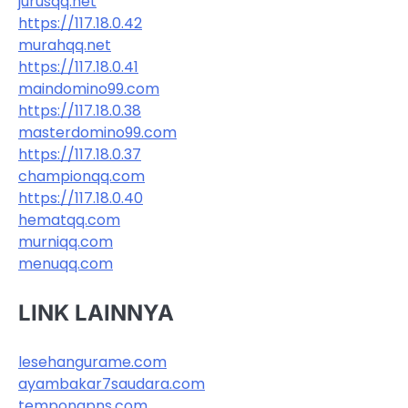
jurusqq.net
https://117.18.0.42
murahqq.net
https://117.18.0.41
maindomino99.com
https://117.18.0.38
masterdomino99.com
https://117.18.0.37
championqq.com
https://117.18.0.40
hematqq.com
murniqq.com
menuqq.com
LINK LAINNYA
lesehangurame.com
ayambakar7saudara.com
tempongpns.com