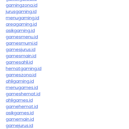
gamingzona.id
jurusgaming.id
menugaming.id
areagaming.id
asikgaming.id
gamesmenu.id
gamesmurni.id
gamesjurus.id
gamesmain.id
gamesahli.id
hematgaming.id
gameszona.id
ahligaming.id
menugames.id
gameshemat.id
ahligames.id
gamehemat.id
asikgames.id
gamemain.id
gamejurus.id