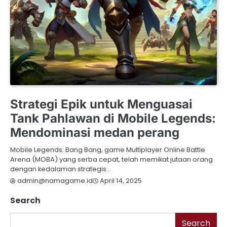
LAIN - LAIN
Strategi Epik untuk Menguasai
Tank Pahlawan di Mobile Legends:
Mendominasi medan perang
Mobile Legends: Bang Bang, game Multiplayer Online Battle
Arena (MOBA) yang serba cepat, telah memikat jutaan orang
dengan kedalaman strategis…
April 14, 2025
admin@namagame.id
Search
Search