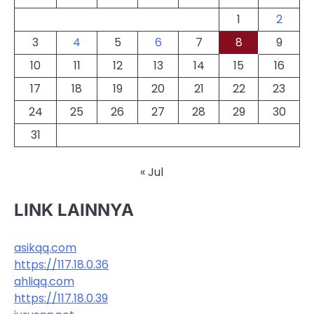
1
2
3
4
5
6
7
8
9
10
11
12
13
14
15
16
17
18
19
20
21
22
23
24
25
26
27
28
29
30
31
« Jul
LINK LAINNYA
asikqq.com
https://117.18.0.36
ahliqq.com
https://117.18.0.39