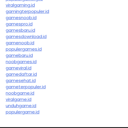
viralgaming.id
gamingterpopuler.id
gamesnoob.id
gamespro.id
gamesbaru.id
gamesdownload.id
gamenoob.id
populergames.id
gamebaru.id
noobgames.id
gameviral.id
gamedaftar.id
gamesehat.id
gameterpopuler.id
noobgame.id
viralgame.id
unduhgame.id
populergame.id