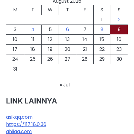
August 2026
M
T
W
T
F
S
S
1
2
3
4
5
6
7
8
9
10
11
12
13
14
15
16
17
18
19
20
21
22
23
24
25
26
27
28
29
30
31
« Jul
LINK LAINNYA
asikqq.com
https://117.18.0.36
ahliqq.com