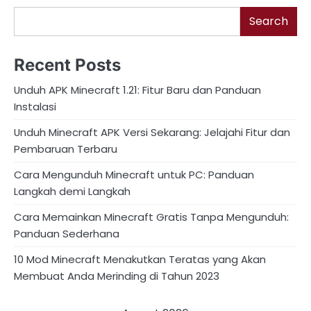
Search
Recent Posts
Unduh APK Minecraft 1.21: Fitur Baru dan Panduan
Instalasi
Unduh Minecraft APK Versi Sekarang: Jelajahi Fitur dan
Pembaruan Terbaru
Cara Mengunduh Minecraft untuk PC: Panduan
Langkah demi Langkah
Cara Memainkan Minecraft Gratis Tanpa Mengunduh:
Panduan Sederhana
10 Mod Minecraft Menakutkan Teratas yang Akan
Membuat Anda Merinding di Tahun 2023