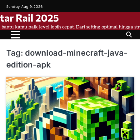
Skip
Sunday, Aug 9, 2026
to
tar Rail 2025
content
a bantu kamu naik level lebih cepat. Dari setting optimal hingga st
Tag:
download-minecraft-java-
edition-apk