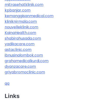
mitrasehatklinik.com
kpbanjar.com
kemanggisanmedical.com
kliniknirmala.com
nouvelleklinik.com
KainaHealth.com
shabirahusada.com
yadikacare.com
astaclinic.com
ibnusinalombok.com
grahamedicalkurdi.com
dyanzacare.com
griyabromoclinic.com
qq
Links