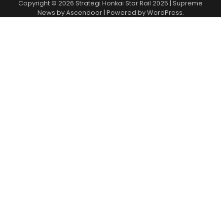
Copyright © 2026
Strategi Honkai Star Rail 2025
| Supreme
News by
Ascendoor
| Powered by
WordPress
.