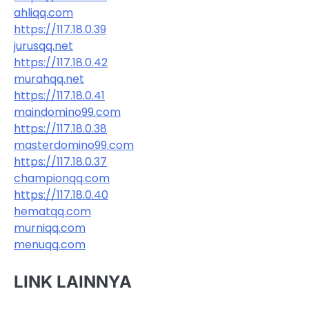
ahliqq.com
https://117.18.0.39
jurusqq.net
https://117.18.0.42
murahqq.net
https://117.18.0.41
maindomino99.com
https://117.18.0.38
masterdomino99.com
https://117.18.0.37
championqq.com
https://117.18.0.40
hematqq.com
murniqq.com
menuqq.com
LINK LAINNYA