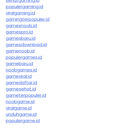
sehatgaming.id
populergaming.id
viralgaming.id
gamingterpopuler.id
gamesnoob.id
gamespro.id
gamesbaru.id
gamesdownload.id
gamenoob.id
populergames.id
gamebaru.id
noobgames.id
gameviral.id
gamedaftar.id
gamesehat.id
gameterpopuler.id
noobgame.id
viralgame.id
unduhgame.id
populergame.id