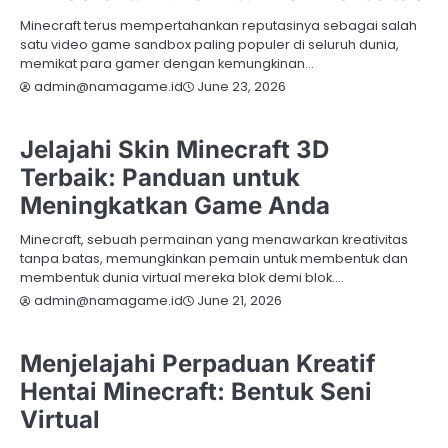
Minecraft terus mempertahankan reputasinya sebagai salah
satu video game sandbox paling populer di seluruh dunia,
memikat para gamer dengan kemungkinan…
June 23, 2026
admin@namagame.id
MINECRAFT
Jelajahi Skin Minecraft 3D
Terbaik: Panduan untuk
Meningkatkan Game Anda
Minecraft, sebuah permainan yang menawarkan kreativitas
tanpa batas, memungkinkan pemain untuk membentuk dan
membentuk dunia virtual mereka blok demi blok.…
June 21, 2026
admin@namagame.id
MINECRAFT
Menjelajahi Perpaduan Kreatif
Hentai Minecraft: Bentuk Seni
Virtual