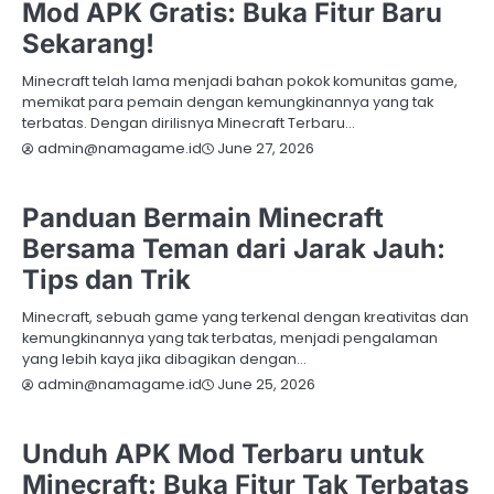
Mod APK Gratis: Buka Fitur Baru
Sekarang!
Minecraft telah lama menjadi bahan pokok komunitas game,
memikat para pemain dengan kemungkinannya yang tak
terbatas. Dengan dirilisnya Minecraft Terbaru…
June 27, 2026
admin@namagame.id
LAIN - LAIN
MINECRAFT
Panduan Bermain Minecraft
Bersama Teman dari Jarak Jauh:
Tips dan Trik
Minecraft, sebuah game yang terkenal dengan kreativitas dan
kemungkinannya yang tak terbatas, menjadi pengalaman
yang lebih kaya jika dibagikan dengan…
June 25, 2026
admin@namagame.id
MINECRAFT
Unduh APK Mod Terbaru untuk
Minecraft: Buka Fitur Tak Terbatas