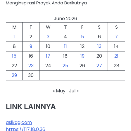
Menginspirasi Proyek Anda Berikutnya
June 2026
M
T
W
T
F
S
S
1
2
3
4
5
6
7
8
9
10
11
12
13
14
15
16
17
18
19
20
21
22
23
24
25
26
27
28
29
30
« May
Jul »
LINK LAINNYA
asikqq.com
https://117.18.0.36