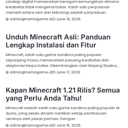
Lanskap digital menawarkan beragam kemungkinan dimana
kreativitas tidak mengenal batas. Salah satu perpaduan
menarik antara seni dan teknologi adalah perpaduan…
June 19, 2026
admin@namagame.id
MINECRAFT
Unduh Minecraft Asli: Panduan
Lengkap Instalasi dan Fitur
Minecraft, salah satu game sandbox paling populer
sepanjang masa, menawarkan peluang kreativitas dan
eksplorasi tanpa batas. Dikembangkan oleh Mojang Studios,…
June 17, 2026
admin@namagame.id
MINECRAFT
Kapan Minecraft 1.21 Rilis? Semua
yang Perlu Anda Tahu!
Minecraft adalah salah satu game sandbox paling populer di
dunia, yang selalu dinanti-nantikan setiap pembaruan
versinya oleh jutaan pemain. Dengan…
June 15, 2026
admin@namagame.id