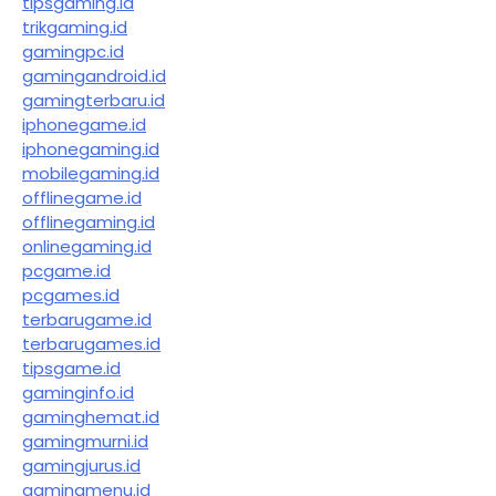
tipsgaming.id
trikgaming.id
gamingpc.id
gamingandroid.id
gamingterbaru.id
iphonegame.id
iphonegaming.id
mobilegaming.id
offlinegame.id
offlinegaming.id
onlinegaming.id
pcgame.id
pcgames.id
terbarugame.id
terbarugames.id
tipsgame.id
gaminginfo.id
gaminghemat.id
gamingmurni.id
gamingjurus.id
gamingmenu.id