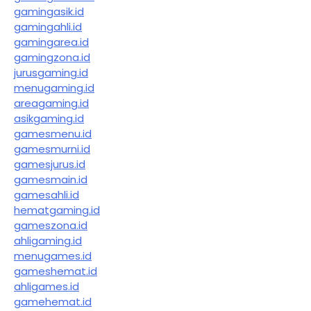
gamingasik.id
gamingahli.id
gamingarea.id
gamingzona.id
jurusgaming.id
menugaming.id
areagaming.id
asikgaming.id
gamesmenu.id
gamesmurni.id
gamesjurus.id
gamesmain.id
gamesahli.id
hematgaming.id
gameszona.id
ahligaming.id
menugames.id
gameshemat.id
ahligames.id
gamehemat.id