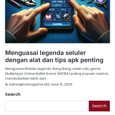
LAIN - LAIN
Menguasai legenda seluler
dengan alat dan tips apk penting
Menguasai Mobile Legends: Bang Bang, salah satu game
Multiplayer Online Battle Arena (MOBA) paling populer saat ini,
membutuhkan lebih dari…
June 15, 2025
admin@namagame.id
Search
Search