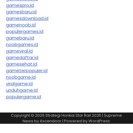
gamespro.id
gamesbaru.id
gamesdownload.id
gamenoob.id
populergames.id
gamebaru.id
noobgames.id
gameviral.id
gamedaftar.id
gamesehat.id
gameterpopuler.id
noobgame.id
viralgame.id
unduhgame.id
populergame.id
Copyright © 2026
Strategi Honkai Star Rail 2025
| Supreme
News by
Ascendoor
| Powered by
WordPress
.