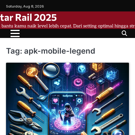
Skip
Saturday, Aug 8, 2026
to
tar Rail 2025
content
a bantu kamu naik level lebih cepat. Dari setting optimal hingga st
Tag:
apk-mobile-legend