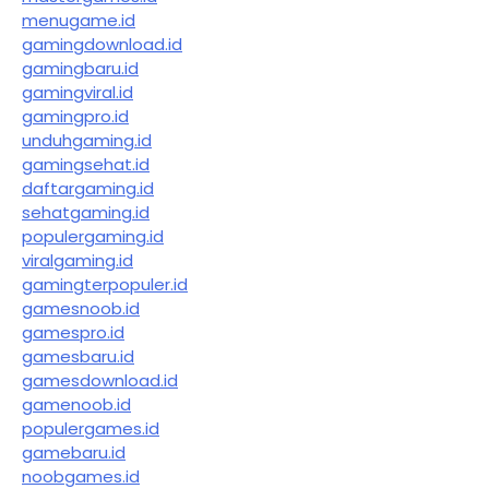
menugame.id
gamingdownload.id
gamingbaru.id
gamingviral.id
gamingpro.id
unduhgaming.id
gamingsehat.id
daftargaming.id
sehatgaming.id
populergaming.id
viralgaming.id
gamingterpopuler.id
gamesnoob.id
gamespro.id
gamesbaru.id
gamesdownload.id
gamenoob.id
populergames.id
gamebaru.id
noobgames.id