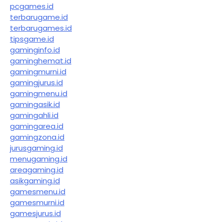
pcgames.id
terbarugame.id
terbarugames.id
tipsgame.id
gaminginfo.id
gaminghemat.id
gamingmurni.id
gamingjurus.id
gamingmenu.id
gamingasik.id
gamingahli.id
gamingarea.id
gamingzona.id
jurusgaming.id
menugaming.id
areagaming.id
asikgaming.id
gamesmenu.id
gamesmurni.id
gamesjurus.id