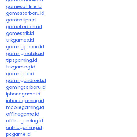
gamesoffline.id
gamesterbaru.id
gamestips.id
gameterbaru.id
gamestrik.id
trikgames.id
gamingiphone.id
gamingmobile.id
tipsgaming.id
trikgaming.id
gamingpc.id
gamingandroid.id
gamingterbaru.id
iphonegame.id
iphonegaming.id
mobilegaming.id
offlinegame.id
offlinegaming.id
onlinegaming.id
pcgame.id