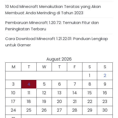
10 Mod Minecraft Menakutkan Teratas yang Akan
Membuat Anda Merinding di Tahun 2023
Pembaruan Minecraft 1.20.72: Temukan Fitur dan
Peningkatan Terbaru
Cara Download Minecraft 1.21.22.01: Panduan Lengkap
untuk Gamer
August 2026
M
T
W
T
F
S
S
1
2
3
4
5
6
7
8
9
10
11
12
13
14
15
16
17
18
19
20
21
22
23
24
25
26
27
28
29
30