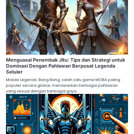
Menguasai Penembak Jitu: Tips dan Strategi untuk
Dominasi Dengan Pahlawan Berpusat Legenda
Seluler
Mobile Legends: Bang Bang, salah satu game MOBA paling
populer secara global, menawarkan berbagai pahlawan
yang sesuai dengan berbagai gaya…