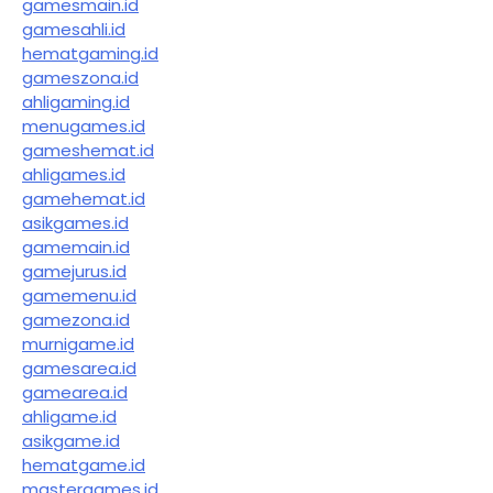
gamesmain.id
gamesahli.id
hematgaming.id
gameszona.id
ahligaming.id
menugames.id
gameshemat.id
ahligames.id
gamehemat.id
asikgames.id
gamemain.id
gamejurus.id
gamemenu.id
gamezona.id
murnigame.id
gamesarea.id
gamearea.id
ahligame.id
asikgame.id
hematgame.id
mastergames.id