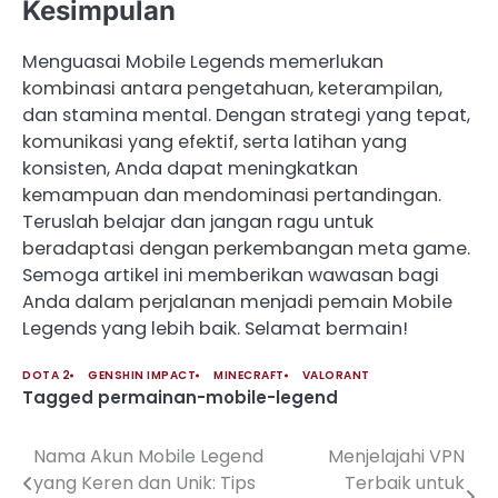
Kesimpulan
Menguasai Mobile Legends memerlukan
kombinasi antara pengetahuan, keterampilan,
dan stamina mental. Dengan strategi yang tepat,
komunikasi yang efektif, serta latihan yang
konsisten, Anda dapat meningkatkan
kemampuan dan mendominasi pertandingan.
Teruslah belajar dan jangan ragu untuk
beradaptasi dengan perkembangan meta game.
Semoga artikel ini memberikan wawasan bagi
Anda dalam perjalanan menjadi pemain Mobile
Legends yang lebih baik. Selamat bermain!
DOTA 2
GENSHIN IMPACT
MINECRAFT
VALORANT
Tagged
permainan-mobile-legend
Nama Akun Mobile Legend
Menjelajahi VPN
Post
yang Keren dan Unik: Tips
Terbaik untuk