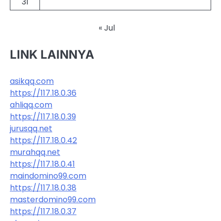
31
« Jul
LINK LAINNYA
asikqq.com
https://117.18.0.36
ahliqq.com
https://117.18.0.39
jurusqq.net
https://117.18.0.42
murahqq.net
https://117.18.0.41
maindomino99.com
https://117.18.0.38
masterdomino99.com
https://117.18.0.37