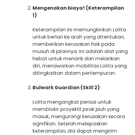
Mengenakan biaya! (Keterampilan
1)
Keterampilan ini memungkinkan Lolita
untuk berlari ke arah yang ditentukan,
memberikan kerusakan fisik pada
musuh di jalannya. Ini adalah alat yang
hebat untuk menarik dan melarikan
diri, menawarkan mobilitas Lolita yang
ditingkatkan dalam pertempuran.
Bulwark Guardian (Skill 2)
Lolita mengangkat perisai untuk
memblokir proyektil jarak jauh yang
masuk, mengurangi kerusakan secara
signifikan. Setelah melepaskan
keterampilan, dia dapat mengirim