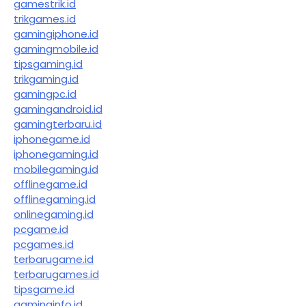
gamestrik.id
trikgames.id
gamingiphone.id
gamingmobile.id
tipsgaming.id
trikgaming.id
gamingpc.id
gamingandroid.id
gamingterbaru.id
iphonegame.id
iphonegaming.id
mobilegaming.id
offlinegame.id
offlinegaming.id
onlinegaming.id
pcgame.id
pcgames.id
terbarugame.id
terbarugames.id
tipsgame.id
gaminginfo.id