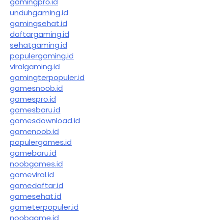
gamingpro.id
unduhgaming.id
gamingsehat.id
daftargaming.id
sehatgaming.id
populergaming.id
viralgaming.id
gamingterpopuler.id
gamesnoob.id
gamespro.id
gamesbaru.id
gamesdownload.id
gamenoob.id
populergames.id
gamebaru.id
noobgames.id
gameviral.id
gamedaftar.id
gamesehat.id
gameterpopuler.id
noobgame.id