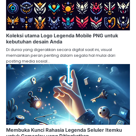
Koleksi utama Logo Legenda Mobile PNG untuk
kebutuhan desain Anda
Di dunia yang digerakkan secara digital saat ini, visual
memainkan peran penting dalam segala hal mulai dari
posting media sosial…
Membuka Kunci Rahasia Legenda Seluler Itemku
untuk Gameplay yang Ditingkatkan