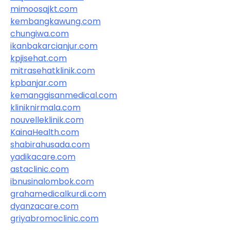
mimoosajkt.com
kembangkawung.com
chungiwa.com
ikanbakarcianjur.com
kpjisehat.com
mitrasehatklinik.com
kpbanjar.com
kemanggisanmedical.com
kliniknirmala.com
nouvelleklinik.com
KainaHealth.com
shabirahusada.com
yadikacare.com
astaclinic.com
ibnusinalombok.com
grahamedicalkurdi.com
dyanzacare.com
griyabromoclinic.com