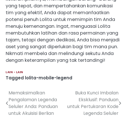
yang tepat, dan mempertahankan komunikasi
tim yang efektif, Anda dapat memanfaatkan
potensi penuh Lolita untuk memimpin tim Anda
menuju kemenangan. Ingat, menguasai Lolita
membutuhkan latihan dan rasa permainan yang
tajam, tetapi dengan dedikasi, Anda bisa menjadi
aset yang sangat diperlukan bagi tim mana pun.
Nikmati membela dan melindungi sekutu Anda
dengan keterampilan yang tak tertandingi!
LAIN - LAIN
Tagged
lolita-mobile-legend
Memaksimalkan
Buka Kunci Imbalan
Post
Pengalaman Legenda
Eksklusif: Panduan
navigation
Seluler Anda: Panduan
untuk Pertukaran Kode
untuk Akuisisi Berlian
Legenda Seluler