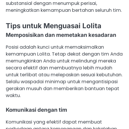
substansial dengan menumpuk perisai,
meningkatkan kemampuan bertahan seluruh tim.
Tips untuk Menguasai Lolita
Memposisikan dan memetakan kesadaran
Posisi adalah kunci untuk memaksimalkan
kemampuan Lolita. Tetap dekat dengan tim Anda
memungkinkan Anda untuk melindungi mereka
secara efektif dan membuatnya lebih mudah
untuk terlibat atau melepaskan sesuai kebutuhan.
Selalu waspadai minimap untuk mengantisipasi
gerakan musuh dan memberikan bantuan tepat
waktu.
Komunikasi dengan tim
Komunikasi yang efektif dapat membuat
perbedaan antara kemenangan dan kekalahan.