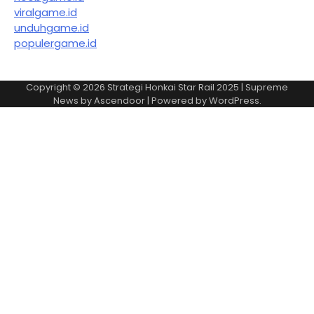
viralgame.id
unduhgame.id
populergame.id
Copyright © 2026
Strategi Honkai Star Rail 2025
| Supreme
News by
Ascendoor
| Powered by
WordPress
.