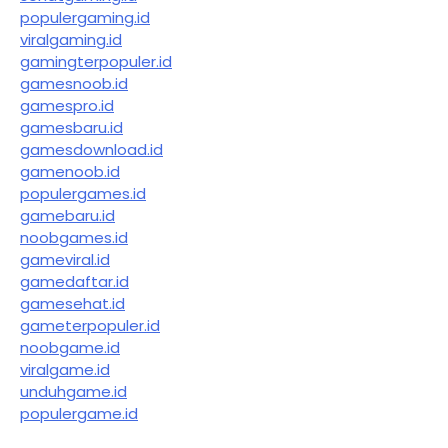
populergaming.id
viralgaming.id
gamingterpopuler.id
gamesnoob.id
gamespro.id
gamesbaru.id
gamesdownload.id
gamenoob.id
populergames.id
gamebaru.id
noobgames.id
gameviral.id
gamedaftar.id
gamesehat.id
gameterpopuler.id
noobgame.id
viralgame.id
unduhgame.id
populergame.id