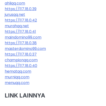
ahliqq.com
https://117.18.0.39
jurusqq.net
https://117.18.0.42
murahqq.net
https://117.18.0.41
maindomino99.com
https://117.18.0.38
masterdomino99.com
https://117.18.0.37
championqq.com
https://117.18.0.40
hematqq.com
murniqq.com
menuqq.com
LINK LAINNYA