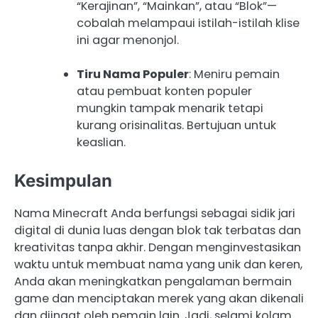
“Kerajinan”, “Mainkan”, atau “Blok”—
cobalah melampaui istilah-istilah klise
ini agar menonjol.
Tiru Nama Populer
: Meniru pemain
atau pembuat konten populer
mungkin tampak menarik tetapi
kurang orisinalitas. Bertujuan untuk
keaslian.
Kesimpulan
Nama Minecraft Anda berfungsi sebagai sidik jari
digital di dunia luas dengan blok tak terbatas dan
kreativitas tanpa akhir. Dengan menginvestasikan
waktu untuk membuat nama yang unik dan keren,
Anda akan meningkatkan pengalaman bermain
game dan menciptakan merek yang akan dikenali
dan diingat oleh pemain lain. Jadi, selami kolam