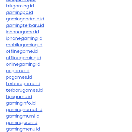
trikgaming.id
gamingpc.id
gamingandroid.id
gamingterbaru.id
iphonegame.id
iphonegaming.id
mobilegaming.id
offlinegame.id
offlinegaming.id
onlinegaming.id
pcgame.id
pcgames.id
terbarugame.id
terbarugames.id
tipsgame.id
gaminginfo.id
gaminghemat.id
gamingmurni.id
gamingjurus.id
gamingmenu.id