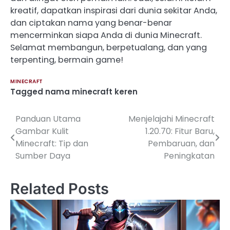
kreatif, dapatkan inspirasi dari dunia sekitar Anda,
dan ciptakan nama yang benar-benar
mencerminkan siapa Anda di dunia Minecraft.
Selamat membangun, berpetualang, dan yang
terpenting, bermain game!
MINECRAFT
Tagged
nama minecraft keren
Panduan Utama
Menjelajahi Minecraft
Post
Gambar Kulit
1.20.70: Fitur Baru,
navigation
Minecraft: Tip dan
Pembaruan, dan
Sumber Daya
Peningkatan
Related Posts