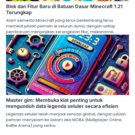
Blok dan Fitur Baru di Batuan Dasar Minecraft 1.21
Terungkap
Alam semesta Minecraft yang terus berkembang terus
memikat jutaan pemain di seluruh dunia, dengan setiap
pembaruan menjanjikan serangkaian fitur, mekanisme,…
Master gim: Membuka kiat penting untuk
mengunduh data legenda seluler secara efisien
Legenda seluler telah menjadi sensasi global, dengan jutaan
pemain menyelam ke dalam aksi MOBA (Multiplayer Online
Battle Arena) yang serba…