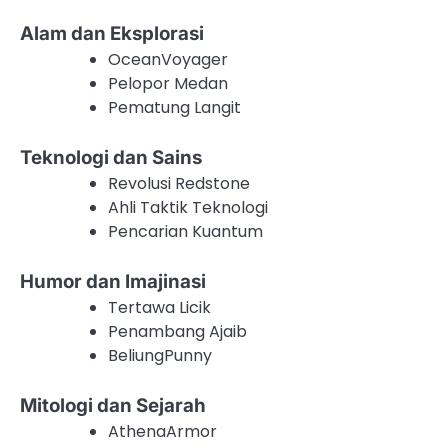
Alam dan Eksplorasi
OceanVoyager
Pelopor Medan
Pematung Langit
Teknologi dan Sains
Revolusi Redstone
Ahli Taktik Teknologi
Pencarian Kuantum
Humor dan Imajinasi
Tertawa Licik
Penambang Ajaib
BeliungPunny
Mitologi dan Sejarah
AthenaArmor