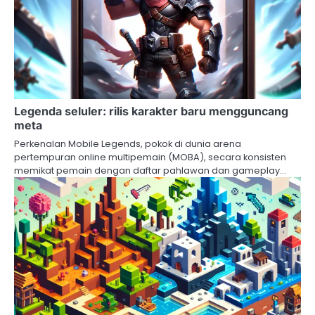
Legenda seluler: rilis karakter baru mengguncang
meta
Perkenalan Mobile Legends, pokok di dunia arena
pertempuran online multipemain (MOBA), secara konsisten
memikat pemain dengan daftar pahlawan dan gameplay…