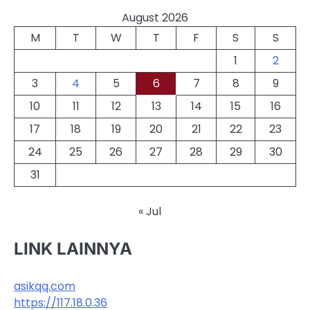
August 2026
M
T
W
T
F
S
S
1
2
3
4
5
6
7
8
9
10
11
12
13
14
15
16
17
18
19
20
21
22
23
24
25
26
27
28
29
30
31
« Jul
LINK LAINNYA
asikqq.com
https://117.18.0.36