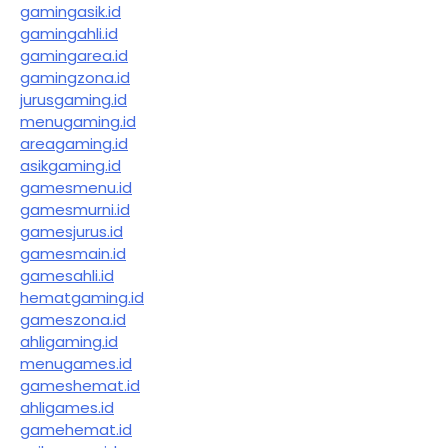
gamingasik.id
gamingahli.id
gamingarea.id
gamingzona.id
jurusgaming.id
menugaming.id
areagaming.id
asikgaming.id
gamesmenu.id
gamesmurni.id
gamesjurus.id
gamesmain.id
gamesahli.id
hematgaming.id
gameszona.id
ahligaming.id
menugames.id
gameshemat.id
ahligames.id
gamehemat.id