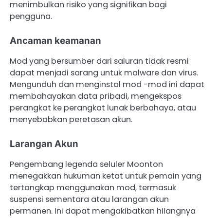
menimbulkan risiko yang signifikan bagi
pengguna.
Ancaman keamanan
Mod yang bersumber dari saluran tidak resmi
dapat menjadi sarang untuk malware dan virus.
Mengunduh dan menginstal mod -mod ini dapat
membahayakan data pribadi, mengekspos
perangkat ke perangkat lunak berbahaya, atau
menyebabkan peretasan akun.
Larangan Akun
Pengembang legenda seluler Moonton
menegakkan hukuman ketat untuk pemain yang
tertangkap menggunakan mod, termasuk
suspensi sementara atau larangan akun
permanen. Ini dapat mengakibatkan hilangnya