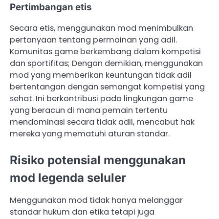
Pertimbangan etis
Secara etis, menggunakan mod menimbulkan
pertanyaan tentang permainan yang adil.
Komunitas game berkembang dalam kompetisi
dan sportifitas; Dengan demikian, menggunakan
mod yang memberikan keuntungan tidak adil
bertentangan dengan semangat kompetisi yang
sehat. Ini berkontribusi pada lingkungan game
yang beracun di mana pemain tertentu
mendominasi secara tidak adil, mencabut hak
mereka yang mematuhi aturan standar.
Risiko potensial menggunakan
mod legenda seluler
Menggunakan mod tidak hanya melanggar
standar hukum dan etika tetapi juga