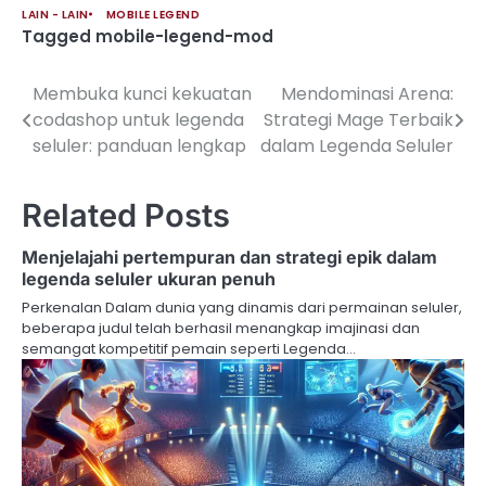
LAIN - LAIN
MOBILE LEGEND
Tagged
mobile-legend-mod
Membuka kunci kekuatan
Mendominasi Arena:
Post
codashop untuk legenda
Strategi Mage Terbaik
navigation
seluler: panduan lengkap
dalam Legenda Seluler
Related Posts
Menjelajahi pertempuran dan strategi epik dalam
legenda seluler ukuran penuh
Perkenalan Dalam dunia yang dinamis dari permainan seluler,
beberapa judul telah berhasil menangkap imajinasi dan
semangat kompetitif pemain seperti Legenda…