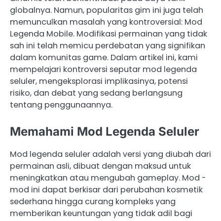
globalnya. Namun, popularitas gim ini juga telah
memunculkan masalah yang kontroversial: Mod
Legenda Mobile. Modifikasi permainan yang tidak
sah ini telah memicu perdebatan yang signifikan
dalam komunitas game. Dalam artikel ini, kami
mempelajari kontroversi seputar mod legenda
seluler, mengeksplorasi implikasinya, potensi
risiko, dan debat yang sedang berlangsung
tentang penggunaannya.
Memahami Mod Legenda Seluler
Mod legenda seluler adalah versi yang diubah dari
permainan asli, dibuat dengan maksud untuk
meningkatkan atau mengubah gameplay. Mod -
mod ini dapat berkisar dari perubahan kosmetik
sederhana hingga curang kompleks yang
memberikan keuntungan yang tidak adil bagi