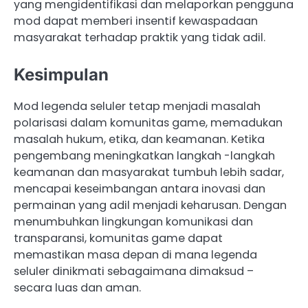
yang mengidentifikasi dan melaporkan pengguna
mod dapat memberi insentif kewaspadaan
masyarakat terhadap praktik yang tidak adil.
Kesimpulan
Mod legenda seluler tetap menjadi masalah
polarisasi dalam komunitas game, memadukan
masalah hukum, etika, dan keamanan. Ketika
pengembang meningkatkan langkah -langkah
keamanan dan masyarakat tumbuh lebih sadar,
mencapai keseimbangan antara inovasi dan
permainan yang adil menjadi keharusan. Dengan
menumbuhkan lingkungan komunikasi dan
transparansi, komunitas game dapat
memastikan masa depan di mana legenda
seluler dinikmati sebagaimana dimaksud –
secara luas dan aman.