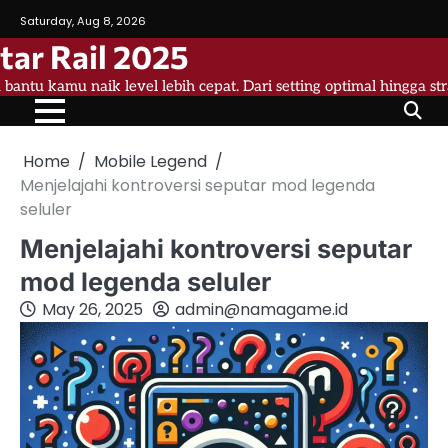
Skip
Saturday, Aug 8, 2026
to
tar Rail 2025
content
a bantu kamu naik level lebih cepat. Dari setting optimal hingga st
Home
Mobile Legend
Menjelajahi kontroversi seputar mod legenda
seluler
Menjelajahi kontroversi seputar
mod legenda seluler
May 26, 2025
admin@namagame.id