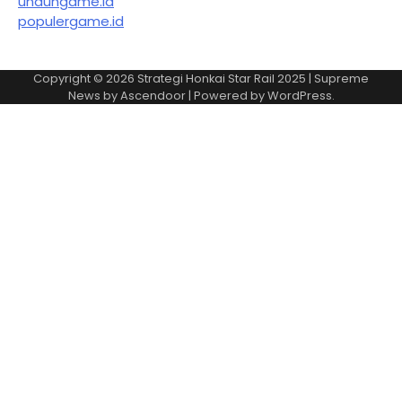
unduhgame.id
populergame.id
Copyright © 2026
Strategi Honkai Star Rail 2025
| Supreme
News by
Ascendoor
| Powered by
WordPress
.