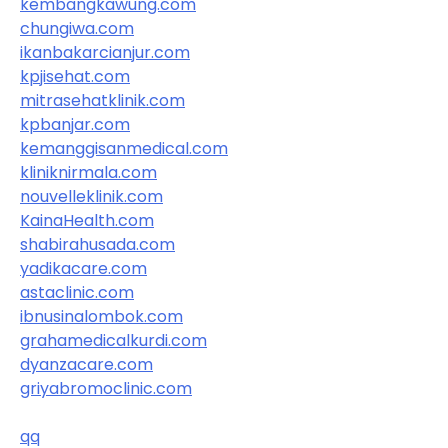
kembangkawung.com
chungiwa.com
ikanbakarcianjur.com
kpjisehat.com
mitrasehatklinik.com
kpbanjar.com
kemanggisanmedical.com
kliniknirmala.com
nouvelleklinik.com
KainaHealth.com
shabirahusada.com
yadikacare.com
astaclinic.com
ibnusinalombok.com
grahamedicalkurdi.com
dyanzacare.com
griyabromoclinic.com
qq