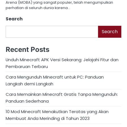
Arena (MOBA) yang sangat populer, telah mengumpulkan
perhatian di seluruh dunia karena…
Search
Search
Recent Posts
Unduh Minecraft APK Versi Sekarang: Jelajahi Fitur dan
Pembaruan Terbaru
Cara Mengunduh Minecraft untuk PC: Panduan
Langkah demi Langkah
Cara Memainkan Minecraft Gratis Tanpa Mengunduh:
Panduan Sederhana
10 Mod Minecraft Menakutkan Teratas yang Akan
Membuat Anda Merinding di Tahun 2023