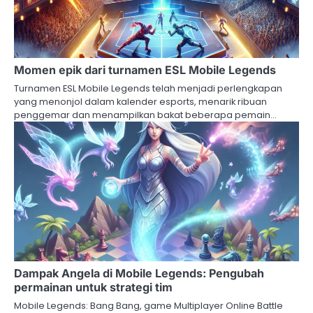
Momen epik dari turnamen ESL Mobile Legends
Turnamen ESL Mobile Legends telah menjadi perlengkapan
yang menonjol dalam kalender esports, menarik ribuan
penggemar dan menampilkan bakat beberapa pemain…
Dampak Angela di Mobile Legends: Pengubah
permainan untuk strategi tim
Mobile Legends: Bang Bang, game Multiplayer Online Battle