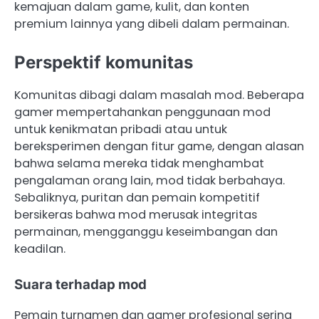
kemajuan dalam game, kulit, dan konten
premium lainnya yang dibeli dalam permainan.
Perspektif komunitas
Komunitas dibagi dalam masalah mod. Beberapa
gamer mempertahankan penggunaan mod
untuk kenikmatan pribadi atau untuk
bereksperimen dengan fitur game, dengan alasan
bahwa selama mereka tidak menghambat
pengalaman orang lain, mod tidak berbahaya.
Sebaliknya, puritan dan pemain kompetitif
bersikeras bahwa mod merusak integritas
permainan, mengganggu keseimbangan dan
keadilan.
Suara terhadap mod
Pemain turnamen dan gamer profesional sering