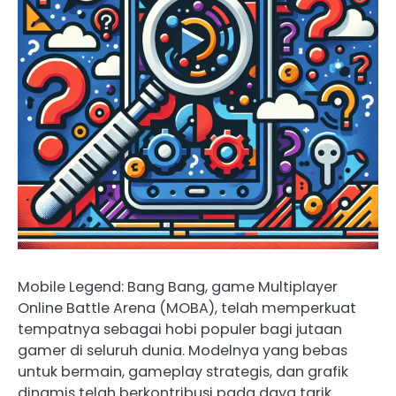
Mobile Legend: Bang Bang, game Multiplayer
Online Battle Arena (MOBA), telah memperkuat
tempatnya sebagai hobi populer bagi jutaan
gamer di seluruh dunia. Modelnya yang bebas
untuk bermain, gameplay strategis, dan grafik
dinamis telah berkontribusi pada daya tarik