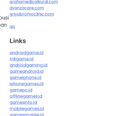
grahamedicalkurdi.com
dyanzacare.com
griyabromoclinic.com
busi
nan
qq
Links
androidgame.id
trikgame.id
androidgaming.id
gameandroid.id
gameiphone.id
iphonegames.id
gamepc.id
offlinegames.id
gamesinfo.id
mobilegames.id
gamesmobile.id