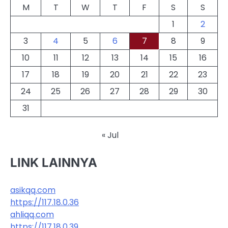
M
T
W
T
F
S
S
1
2
3
4
5
6
7
8
9
10
11
12
13
14
15
16
17
18
19
20
21
22
23
24
25
26
27
28
29
30
31
« Jul
LINK LAINNYA
asikqq.com
https://117.18.0.36
ahliqq.com
https://117.18.0.39