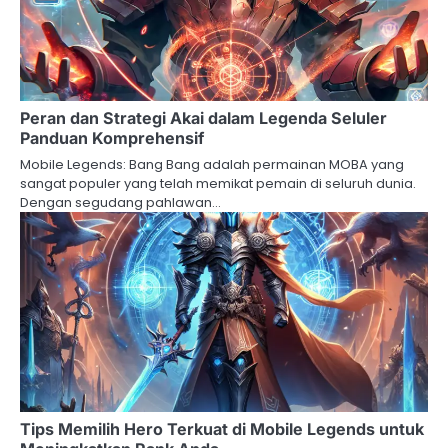
Peran dan Strategi Akai dalam Legenda Seluler
Panduan Komprehensif
Mobile Legends: Bang Bang adalah permainan MOBA yang
sangat populer yang telah memikat pemain di seluruh dunia.
Dengan segudang pahlawan…
Tips Memilih Hero Terkuat di Mobile Legends untuk