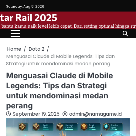
Skip
Saturday, Aug 8, 2026
to
tar Rail 2025
content
a bantu kamu naik level lebih cepat. Dari setting optimal hingga st
Home
Dota 2
Menguasai Claude di Mobile Legends: Tips dan
Strategi untuk mendominasi medan perang
Menguasai Claude di Mobile
Legends: Tips dan Strategi
untuk mendominasi medan
perang
September 19, 2025
admin@namagame.id