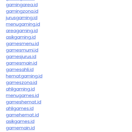
gamingarea.id
gamingzona.id
jurusgaming.id
menugaming.id
areagaming.id
asikgaming.id
gamesmenu.id
gamesmurni.id
gamesjurus.id
gamesmain.id
gamesahli.id
hematgaming.id
gameszona.id
ahligaming.id
menugames.id
gameshemat.id
ahligames.id
gamehemat.id
asikgames.id
gamemain.id