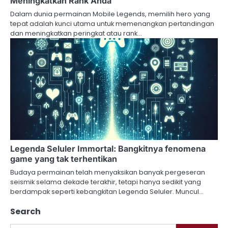
Meningkatkan Rank Anda
Dalam dunia permainan Mobile Legends, memilih hero yang
tepat adalah kunci utama untuk memenangkan pertandingan
dan meningkatkan peringkat atau rank…
Legenda Seluler Immortal: Bangkitnya fenomena
game yang tak terhentikan
Budaya permainan telah menyaksikan banyak pergeseran
seismik selama dekade terakhir, tetapi hanya sedikit yang
berdampak seperti kebangkitan Legenda Seluler. Muncul…
Search