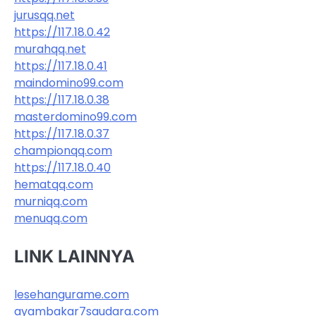
jurusqq.net
https://117.18.0.42
murahqq.net
https://117.18.0.41
maindomino99.com
https://117.18.0.38
masterdomino99.com
https://117.18.0.37
championqq.com
https://117.18.0.40
hematqq.com
murniqq.com
menuqq.com
LINK LAINNYA
lesehangurame.com
ayambakar7saudara.com