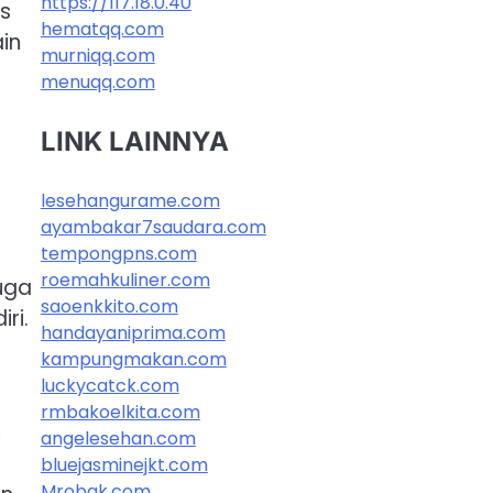
https://117.18.0.40
as
hematqq.com
in
murniqq.com
menuqq.com
LINK LAINNYA
lesehangurame.com
ayambakar7saudara.com
tempongpns.com
roemahkuliner.com
juga
saoenkkito.com
ri.
handayaniprima.com
kampungmakan.com
luckycatck.com
rmbakoelkita.com
,
angelesehan.com
bluejasminejkt.com
Mrobak.com