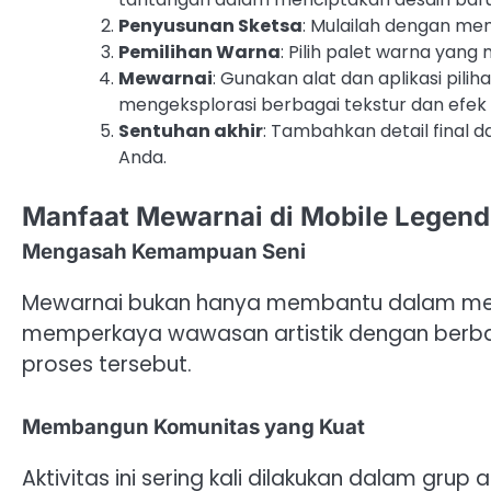
Penyusunan Sketsa
: Mulailah dengan mem
Pemilihan Warna
: Pilih palet warna yan
Mewarnai
: Gunakan alat dan aplikasi pil
mengeksplorasi berbagai tekstur dan efek 
Sentuhan akhir
: Tambahkan detail final 
Anda.
Manfaat Mewarnai di Mobile Legend
Mengasah Kemampuan Seni
Mewarnai bukan hanya membantu dalam meni
memperkaya wawasan artistik dengan berbag
proses tersebut.
Membangun Komunitas yang Kuat
Aktivitas ini sering kali dilakukan dalam gru