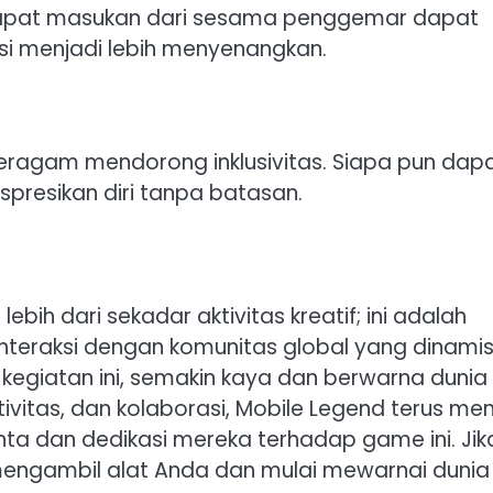
ndapat masukan dari sesama penggemar dapat
 menjadi lebih menyenangkan.
ragam mendorong inklusivitas. Siapa pun dap
spresikan diri tanpa batasan.
ih dari sekadar aktivitas kreatif; ini adalah
interaksi dengan komunitas global yang dinamis
kegiatan ini, semakin kaya dan berwarna dunia
tivitas, dan kolaborasi, Mobile Legend terus men
ta dan dedikasi mereka terhadap game ini. Jik
mengambil alat Anda dan mulai mewarnai dunia