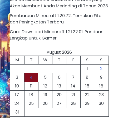
Akan Membuat Anda Merinding di Tahun 2023
Pembaruan Minecraft 1.20.72: Temukan Fitur
dan Peningkatan Terbaru
Cara Download Minecraft 1.21.22.01: Panduan
Lengkap untuk Gamer
August 2026
M
T
W
T
F
S
S
1
2
3
4
5
6
7
8
9
10
11
12
13
14
15
16
17
18
19
20
21
22
23
24
25
26
27
28
29
30
31