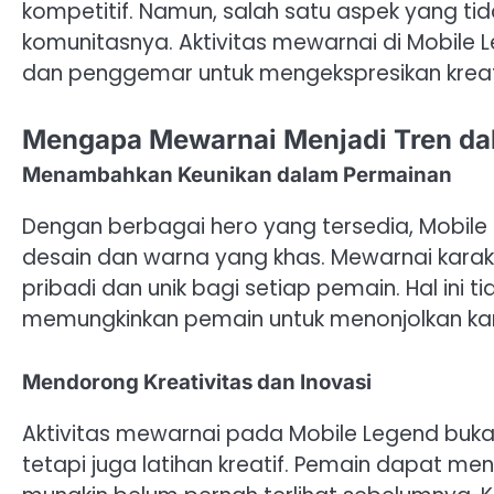
kompetitif. Namun, salah satu aspek yang tid
komunitasnya. Aktivitas mewarnai di Mobile 
dan penggemar untuk mengekspresikan kreat
Mengapa Mewarnai Menjadi Tren da
Menambahkan Keunikan dalam Permainan
Dengan berbagai hero yang tersedia, Mobil
desain dan warna yang khas. Mewarnai karak
pribadi dan unik bagi setiap pemain. Hal ini 
memungkinkan pemain untuk menonjolkan kara
Mendorong Kreativitas dan Inovasi
Aktivitas mewarnai pada Mobile Legend buk
tetapi juga latihan kreatif. Pemain dapat m