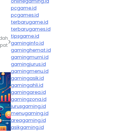
onlinegaming.id
pcgame.id
pcgames.id
terbarugame.id
terbarugames.id
tipsgame.id
udah
gaminginfo.id
pat
gaminghemat.id
gamingmurni.id
gamingjurus.id
gamingmenu.id
gamingasik.id
gamingahli.id
gamingarea.id
gamingzona.id
jurusgaming.id
menugaming.id
areagaming.id
asikgaming.id