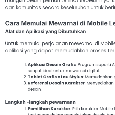
mungkin belum pernah terlihat sebelumnya. Kre
dan komunitas secara keseluruhan untuk beri
Cara Memulai Mewarnai di Mobile L
Alat dan Aplikasi yang Dibutuhkan
Untuk memulai perjalanan mewarnai di Mobi
aplikasi yang dapat memudahkan proses ter
Aplikasi Desain Grafis
: Program seperti 
sangat ideal untuk mewarnai digital.
Tablet Grafis atau Stylus
: Memudahkan p
Referensi Desain Karakter
: Menyediakan
desain.
Langkah -langkah pewarnaan
Pemilihan Karakter
: Pilih karakter Mobil
tantangan dalam menciptakan desain baru