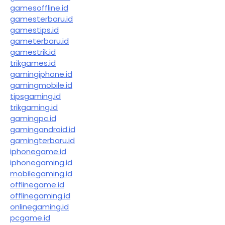
gamesoffline.id
gamesterbaru.id
gamestips.id
gameterbaru.id
gamestrik.id
trikgames.id
gamingiphone.id
gamingmobile.id
tipsgaming.id
trikgaming.id
gamingpc.id
gamingandroid.id
gamingterbaru.id
iphonegame.id
iphonegaming.id
mobilegaming.id
offlinegame.id
offlinegaming.id
onlinegaming.id
pcgame.id