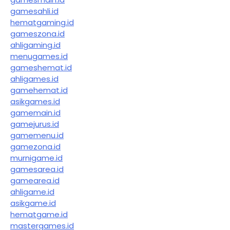
gamesahli.id
hematgaming.id
gameszona.id
ahligaming.id
menugames.id
gameshemat.id
ahligames.id
gamehemat.id
asikgames.id
gamemain.id
gamejurus.id
gamemenu.id
gamezona.id
murnigame.id
gamesarea.id
gamearea.id
ahligame.id
asikgame.id
hematgame.id
mastergames.id