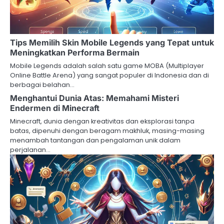
Tips Memilih Skin Mobile Legends yang Tepat untuk
Meningkatkan Performa Bermain
Mobile Legends adalah salah satu game MOBA (Multiplayer
Online Battle Arena) yang sangat populer di Indonesia dan di
berbagai belahan…
Menghantui Dunia Atas: Memahami Misteri
Endermen di Minecraft
Minecraft, dunia dengan kreativitas dan eksplorasi tanpa
batas, dipenuhi dengan beragam makhluk, masing-masing
menambah tantangan dan pengalaman unik dalam
perjalanan…