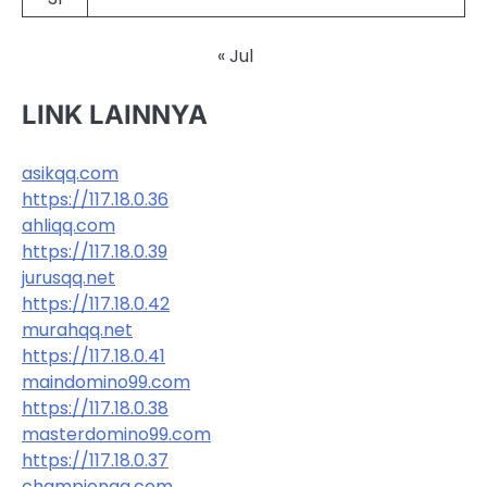
« Jul
LINK LAINNYA
asikqq.com
https://117.18.0.36
ahliqq.com
https://117.18.0.39
jurusqq.net
https://117.18.0.42
murahqq.net
https://117.18.0.41
maindomino99.com
https://117.18.0.38
masterdomino99.com
https://117.18.0.37
championqq.com