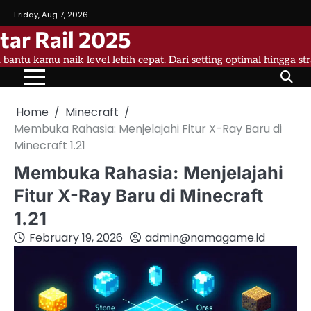
Skip
Friday, Aug 7, 2026
to
tar Rail 2025
content
a bantu kamu naik level lebih cepat. Dari setting optimal hingga st
Home
Minecraft
Membuka Rahasia: Menjelajahi Fitur X-Ray Baru di
Minecraft 1.21
Membuka Rahasia: Menjelajahi
Fitur X-Ray Baru di Minecraft
1.21
February 19, 2026
admin@namagame.id