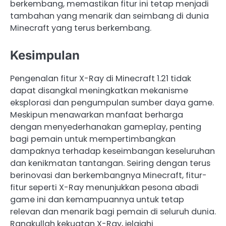
berkembang, memastikan fitur ini tetap menjadi
tambahan yang menarik dan seimbang di dunia
Minecraft yang terus berkembang.
Kesimpulan
Pengenalan fitur X-Ray di Minecraft 1.21 tidak
dapat disangkal meningkatkan mekanisme
eksplorasi dan pengumpulan sumber daya game.
Meskipun menawarkan manfaat berharga
dengan menyederhanakan gameplay, penting
bagi pemain untuk mempertimbangkan
dampaknya terhadap keseimbangan keseluruhan
dan kenikmatan tantangan. Seiring dengan terus
berinovasi dan berkembangnya Minecraft, fitur-
fitur seperti X-Ray menunjukkan pesona abadi
game ini dan kemampuannya untuk tetap
relevan dan menarik bagi pemain di seluruh dunia.
Rangkullah kekuatan X-Ray, jelajahi