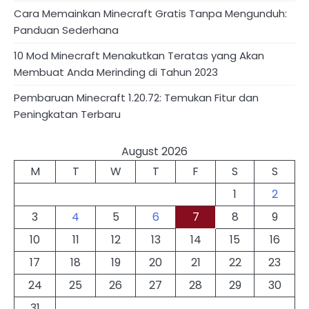
Cara Memainkan Minecraft Gratis Tanpa Mengunduh:
Panduan Sederhana
10 Mod Minecraft Menakutkan Teratas yang Akan
Membuat Anda Merinding di Tahun 2023
Pembaruan Minecraft 1.20.72: Temukan Fitur dan
Peningkatan Terbaru
August 2026
M
T
W
T
F
S
S
1
2
3
4
5
6
7
8
9
10
11
12
13
14
15
16
17
18
19
20
21
22
23
24
25
26
27
28
29
30
31