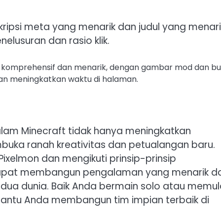
skripsi meta yang menarik dan judul yang menari
lusuran dan rasio klik.
da komprehensif dan menarik, dengan gambar mod dan bu
an meningkatkan waktu di halaman.
lam Minecraft tidak hanya meningkatkan
ka ranah kreativitas dan petualangan baru.
xelmon dan mengikuti prinsip-prinsip
dapat membangun pengalaman yang menarik d
ua dunia. Baik Anda bermain solo atau memul
bantu Anda membangun tim impian terbaik di