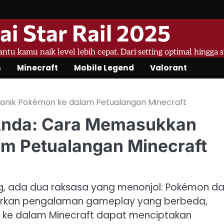
ai Star Rail 2025
bantu kamu naik level lebih cepat. Dari setting optimal hingga 
n
Minecraft
Mobile Legend
Valorant
nik Pokémon ke dalam Petualangan Minecraft
Anda: Cara Memasukkan
m Petualangan Minecraft
, ada dua raksasa yang menonjol: Pokémon d
arkan pengalaman gameplay yang berbeda,
 ke dalam Minecraft dapat menciptakan