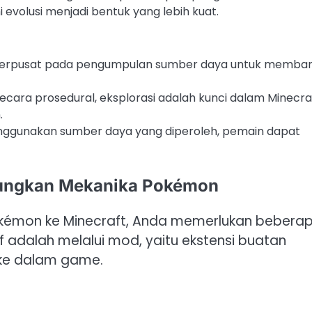
volusi menjadi bentuk yang lebih kuat.
 berpusat pada pengumpulan sumber daya untuk memba
secara prosedural, eksplorasi adalah kunci dalam Minecra
.
nggunakan sumber daya yang diperoleh, pemain dapat
bungkan Mekanika Pokémon
okémon ke Minecraft, Anda memerlukan bebera
f adalah melalui mod, yaitu ekstensi buatan
ke dalam game.