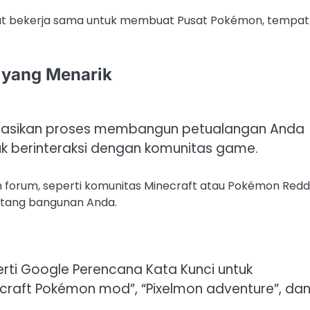
at bekerja sama untuk membuat Pusat Pokémon, tempat
 yang Menarik
tasikan proses membangun petualangan Anda
uk berinteraksi dengan komunitas game.
n forum, seperti komunitas Minecraft atau Pokémon Reddi
tang bangunan Anda.
erti Google Perencana Kata Kunci untuk
inecraft Pokémon mod”, “Pixelmon adventure”, da