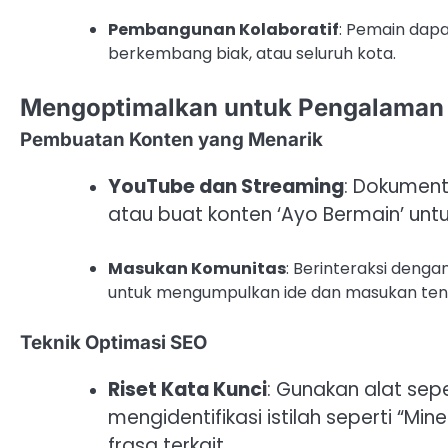
Pembangunan Kolaboratif
: Pemain dap
berkembang biak, atau seluruh kota.
Mengoptimalkan untuk Pengalaman
Pembuatan Konten yang Menarik
YouTube dan Streaming
: Dokumen
atau buat konten ‘Ayo Bermain’ unt
Masukan Komunitas
: Berinteraksi denga
untuk mengumpulkan ide dan masukan ten
Teknik Optimasi SEO
Riset Kata Kunci
: Gunakan alat sep
mengidentifikasi istilah seperti “M
frasa terkait.