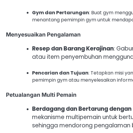
Gym dan Pertarungan
: Buat gym mengg
menantang pemimpin gym untuk mendapa
Menyesuaikan Pengalaman
Resep dan Barang Kerajinan
: Gabu
atau item penyembuhan menggunaka
Pencarian dan Tujuan
: Tetapkan misi ya
pemimpin gym atau menyelesaikan informa
Petualangan Multi Pemain
Berdagang dan Bertarung dengan
mekanisme multipemain untuk bert
sehingga mendorong pengalaman b