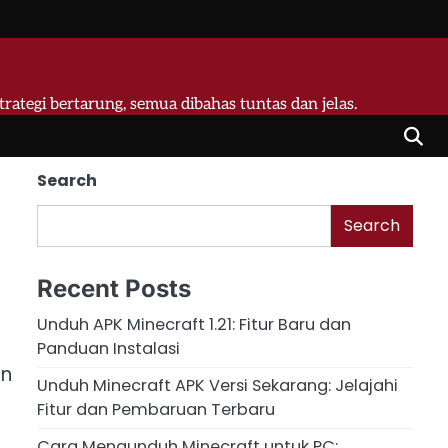
strategi bertarung, semua dibahas tuntas dan jelas.
Search
Search
Recent Posts
Unduh APK Minecraft 1.21: Fitur Baru dan
Panduan Instalasi
an
Unduh Minecraft APK Versi Sekarang: Jelajahi
Fitur dan Pembaruan Terbaru
Cara Mengunduh Minecraft untuk PC: