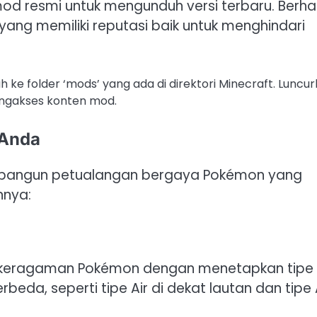
mod resmi untuk mengunduh versi terbaru. Berha
ang memiliki reputasi baik untuk menghindari
 ke folder ‘mods’ yang ada di direktori Minecraft. Luncu
ngakses konten mod.
Anda
bangun petualangan bergaya Pokémon yang
nnya:
 keragaman Pokémon dengan menetapkan tipe
eda, seperti tipe Air di dekat lautan dan tipe 