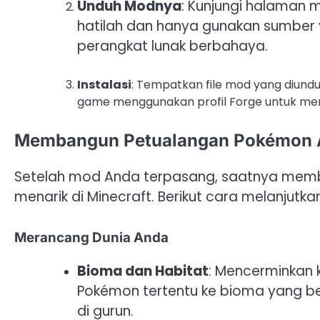
Unduh Modnya
: Kunjungi halaman 
hatilah dan hanya gunakan sumber y
perangkat lunak berbahaya.
Instalasi
: Tempatkan file mod yang diunduh
game menggunakan profil Forge untuk me
Membangun Petualangan Pokémon 
Setelah mod Anda terpasang, saatnya mem
menarik di Minecraft. Berikut cara melanjutka
Merancang Dunia Anda
Bioma dan Habitat
: Mencerminkan
Pokémon tertentu ke bioma yang berb
di gurun.