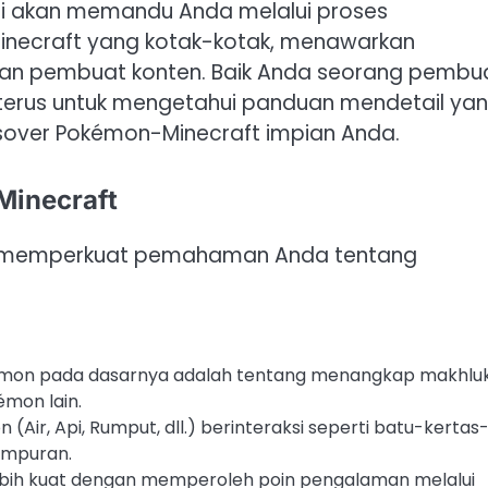
ini akan memandu Anda melalui proses
inecraft yang kotak-kotak, menawarkan
dan pembuat konten. Baik Anda seorang pembu
erus untuk mengetahui panduan mendetail ya
sover Pokémon-Minecraft impian Anda.
inecraft
uk memperkuat pemahaman Anda tentang
émon pada dasarnya adalah tentang menangkap makhlu
mon lain.
 (Air, Api, Rumput, dll.) berinteraksi seperti batu-kertas
empuran.
bih kuat dengan memperoleh poin pengalaman melalui