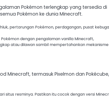
ngalaman Pokémon terlengkap yang tersedia di
semua Pokémon ke dunia Minecraft.
luk, pertarungan Pokémon, perdagangan, pusat kebuga
 Pokémon dengan pengalaman vanilla Minecraft,
kap atau dilawan sambil mempertahankan mekanisme i
od Minecraft, termasuk Pixelmon dan Pokécube
ri situs resminya. Pastikan itu cocok dengan versi Minecr