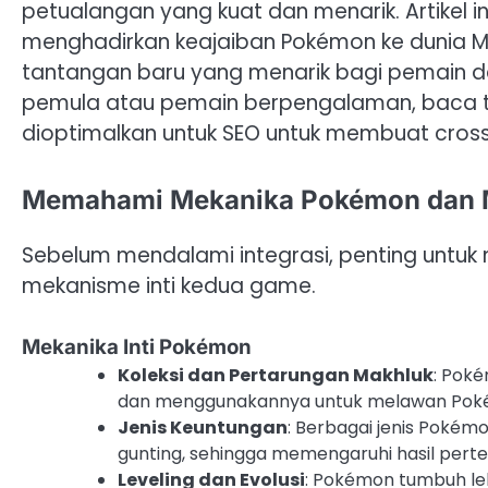
petualangan yang kuat dan menarik. Artikel 
menghadirkan keajaiban Pokémon ke dunia M
tantangan baru yang menarik bagi pemain 
pemula atau pemain berpengalaman, baca t
dioptimalkan untuk SEO untuk membuat cros
Memahami Mekanika Pokémon dan M
Sebelum mendalami integrasi, penting unt
mekanisme inti kedua game.
Mekanika Inti Pokémon
Koleksi dan Pertarungan Makhluk
: Pok
dan menggunakannya untuk melawan Poké
Jenis Keuntungan
: Berbagai jenis Pokémon
gunting, sehingga memengaruhi hasil pert
Leveling dan Evolusi
: Pokémon tumbuh le