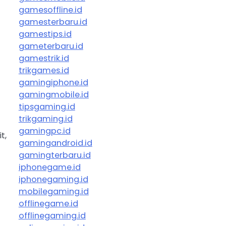
gamesoffline.id
gamesterbaru.id
gamestips.id
gameterbaru.id
gamestrik.id
trikgames.id
gamingiphone.id
gamingmobile.id
tipsgaming.id
trikgaming.id
gamingpc.id
t,
gamingandroid.id
gamingterbaru.id
iphonegame.id
iphonegaming.id
mobilegaming.id
offlinegame.id
n
offlinegaming.id