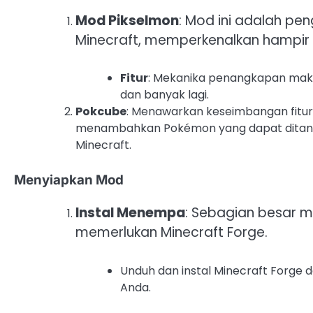
Mod Pikselmon
: Mod ini adalah pe
Minecraft, memperkenalkan hampir 
Fitur
: Mekanika penangkapan makh
dan banyak lagi.
Pokcube
: Menawarkan keseimbangan fitur
menambahkan Pokémon yang dapat ditang
Minecraft.
Menyiapkan Mod
Instal Menempa
: Sebagian besar m
memerlukan Minecraft Forge.
Unduh dan instal Minecraft Forge da
Anda.