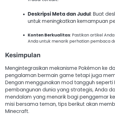
Deskripsi Meta dan Judul
: Buat de
untuk meningkatkan kemampuan pene
Konten Berkualitas
: Pastikan artikel An
Anda untuk menarik perhatian pembaca d
Kesimpulan
Mengintegrasikan mekanisme Pokémon ke da
pengalaman bermain game tetapi juga membu
Dengan menggunakan mod tangguh seperti Pi
pembangunan dunia yang strategis, Anda 
mendalam yang menarik bagi penggemar ked
misi bersama teman, tips berikut akan mem
Minecraft.