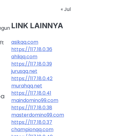
« Jul
LINK LAINNYA
ngun
asikqq.com
ft
https://117.18.0.36
ahliqq.com
https://117.18.0.39
jurusqq.net
https://117.18.0.42
murahqq.net
https://117.18.0.41
pa
maindomino99.com
https://117.18.0.38
masterdomino99.com
https://117.18.0.37
championqq.com