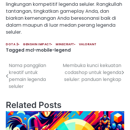
lingkungan kompetitif legenda seluler. Rangkullah
tantangan, tingkatkan gameplay Anda, dan
biarkan kemenangan Anda beresonansi baik di
dalam maupun di luar medan perang legenda
seluler.
DOTA 2
GENSHIN IMPACT
MINECRAFT
VALORANT
Tagged
mcl-mobile-legend
Nama panggilan
Membuka kunci kekuatan
Post
kreatif untuk
codashop untuk legenda
navigation
pemain legenda
seluler: panduan lengkap
seluler
Related Posts