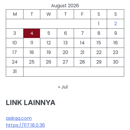
August 2026
M
T
W
T
F
S
S
1
2
3
4
5
6
7
8
9
10
11
12
13
14
15
16
17
18
19
20
21
22
23
24
25
26
27
28
29
30
31
« Jul
LINK LAINNYA
asikqq.com
https://117.18.0.36