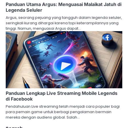
Panduan Utama Argus: Menguasai Malaikat Jatuh di
Legenda Seluler
Argus, seorang pejuang yang tangguh dalam legenda seluler,
seringkali kurang dihargai karena topi keterampilannya yang
tinggi. Namun, menguasai Argus dapat…
Panduan Lengkap Live Streaming Mobile Legends
di Facebook
Pendahuluan Live streaming telah menjadi cara populer bagi
para pemain game untuk berbagi pengalaman bermain
mereka dengan audiens global. Salah…