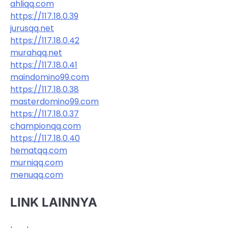
ahliqq.com
https://117.18.0.39
jurusqq.net
https://117.18.0.42
murahqq.net
https://117.18.0.41
maindomino99.com
https://117.18.0.38
masterdomino99.com
https://117.18.0.37
championqq.com
https://117.18.0.40
hematqq.com
murniqq.com
menuqq.com
LINK LAINNYA