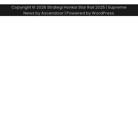
Copyright © 2026
Strategi Honkai Star Rail 2025
| Supreme
News by
Ascendoor
| Powered by
WordPress
.