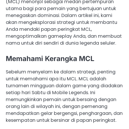
(MCL) menonjol sebagai medan pertempuran
utama bagi para pemain yang bertujuan untuk
menegaskan dominasi. Dalam artikel ini, kami
akan mengeksplorasi strategi untuk membantu
Anda mendaki papan peringkat MCL,
mengoptimalkan gameplay Anda, dan membuat
nama untuk diri sendiri di dunia legenda seluler.
Memahami Kerangka MCL
Sebelum menyelam ke dalam strategi, penting
untuk memahami apa itu MCL. MCL adalah
turnamen mingguan dalam game yang diadakan
setiap hari Sabtu di Mobile Legends. Ini
memungkinkan pemain untuk bersaing dengan
orang lain di wilayah ini, dengan pemenang
mendapatkan gelar bergengsi, penghargaan, dan
kesempatan untuk bersinar di papan peringkat.