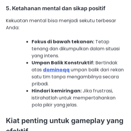
5. Ketahanan mental dan sikap positif
Kekuatan mental bisa menjadi sekutu terbesar
Anda:
Fokus di bawah tekanan:
Tetap
tenang dan dikumpulkan dalam situasi
yang intens.
Umpan Balik Konstruktif:
Bertindak
atas
dominoqq
umpan balik dari rekan
satu tim tanpa mengambilnya secara
pribadi.
Hindari kemiringan:
Jika frustrasi,
istirahatlah untuk mempertahankan
pola pikir yang jelas.
Kiat penting untuk gameplay yang