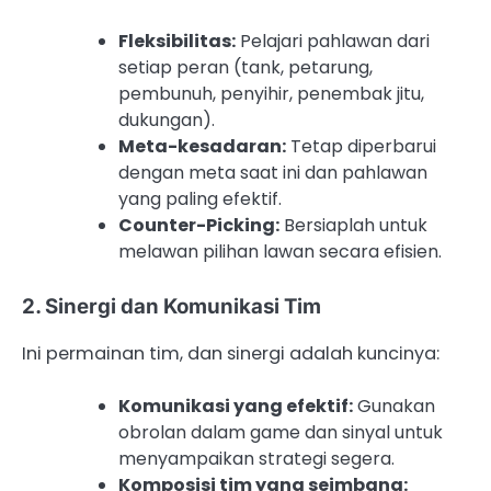
Fleksibilitas:
Pelajari pahlawan dari
setiap peran (tank, petarung,
pembunuh, penyihir, penembak jitu,
dukungan).
Meta-kesadaran:
Tetap diperbarui
dengan meta saat ini dan pahlawan
yang paling efektif.
Counter-Picking:
Bersiaplah untuk
melawan pilihan lawan secara efisien.
2. Sinergi dan Komunikasi Tim
Ini permainan tim, dan sinergi adalah kuncinya:
Komunikasi yang efektif:
Gunakan
obrolan dalam game dan sinyal untuk
menyampaikan strategi segera.
Komposisi tim yang seimbang: