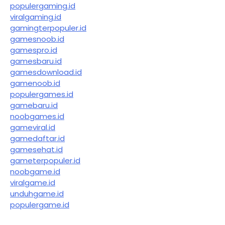
populergaming.id
viralgaming.id
gamingterpopuler.id
gamesnoob.id
gamespro.id
gamesbaru.id
gamesdownload.id
gamenoob.id
populergames.id
gamebaru.id
noobgames.id
gameviral.id
gamedaftar.id
gamesehat.id
gameterpopuler.id
noobgame.id
viralgame.id
unduhgame.id
populergame.id