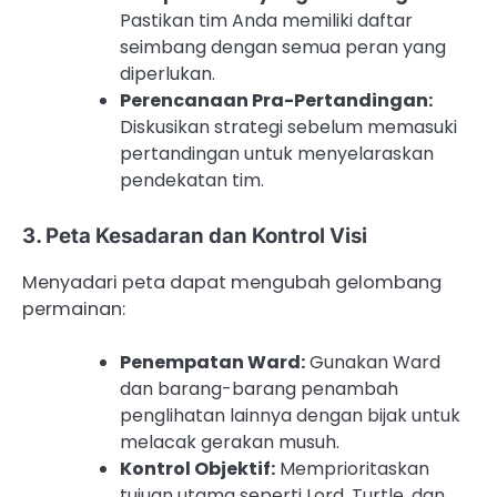
Pastikan tim Anda memiliki daftar
seimbang dengan semua peran yang
diperlukan.
Perencanaan Pra-Pertandingan:
Diskusikan strategi sebelum memasuki
pertandingan untuk menyelaraskan
pendekatan tim.
3. Peta Kesadaran dan Kontrol Visi
Menyadari peta dapat mengubah gelombang
permainan:
Penempatan Ward:
Gunakan Ward
dan barang-barang penambah
penglihatan lainnya dengan bijak untuk
melacak gerakan musuh.
Kontrol Objektif:
Memprioritaskan
tujuan utama seperti Lord, Turtle, dan