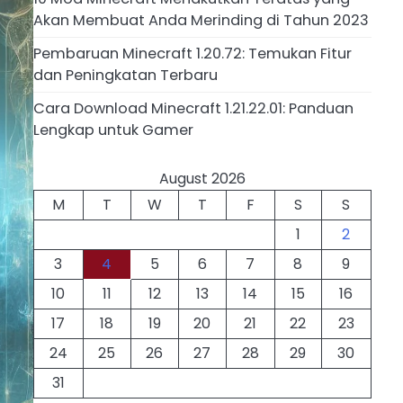
Akan Membuat Anda Merinding di Tahun 2023
Pembaruan Minecraft 1.20.72: Temukan Fitur
dan Peningkatan Terbaru
Cara Download Minecraft 1.21.22.01: Panduan
Lengkap untuk Gamer
August 2026
M
T
W
T
F
S
S
1
2
3
4
5
6
7
8
9
10
11
12
13
14
15
16
17
18
19
20
21
22
23
24
25
26
27
28
29
30
31