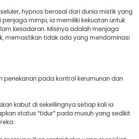
luler, hypnos berasal dari dunia mistik yang
 penjaga mimpi, ia memiliki kekuatan untuk
 alam kesadaran. Misinya adalah menjaga
k, memastikan tidak ada yang mendominasi
an penekanan pada kontrol kerumunan dan
an kabut di sekelilingnya setiap kali ia
kan status “tidur” pada musuh yang sedikit
reka.