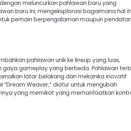
ya dengan meluncurkan pahlawan baru yang
lawan baru ini, mengeksplorasi bagaimana hal it
ntuk pemain berpengalaman maupun pendata
mbahkan pahlawan unik ke lineup yang luas,
aya gameplay yang berbeda. Pahlawan terb
kenalkan latar belakang dan mekanika inovatif
i “Dream Weaver,” diatur untuk mengubah
nya yang memikat yang memanfaatkan kontr