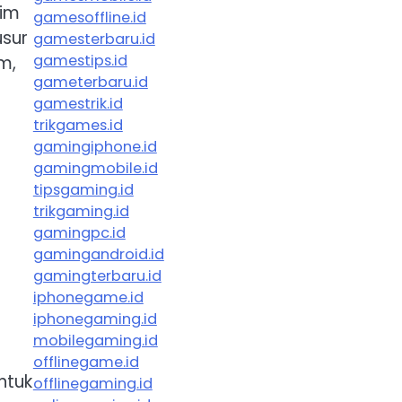
tim
gamesoffline.id
sur
gamesterbaru.id
gamestips.id
m,
gameterbaru.id
gamestrik.id
trikgames.id
gamingiphone.id
gamingmobile.id
tipsgaming.id
a
trikgaming.id
gamingpc.id
gamingandroid.id
gamingterbaru.id
iphonegame.id
iphonegaming.id
mobilegaming.id
offlinegame.id
ntuk
offlinegaming.id