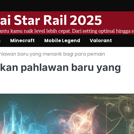
ai Star Rail 2025
bantu kamu naik level lebih cepat. Dari setting optimal hingga 
n
Minecraft
Mobile Legend
Valorant
hlawan baru yang menarik bagi para pemain
rkan pahlawan baru yang