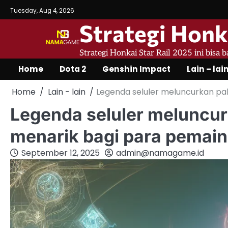
Skip
Tuesday, Aug 4, 2026
to
Strategi Honk
content
Strategi Honkai Star Rail 2025 ini bisa 
Home
Dota 2
Genshin Impact
Lain – lai
Home
Lain - lain
Legenda seluler meluncurkan pa
Legenda seluler meluncu
menarik bagi para pemain
September 12, 2025
admin@namagame.id