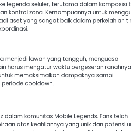
e legenda seluler, terutama dalam komposisi 
an kontrol zona. Kemampuannya untuk menggu
di aset yang sangat baik dalam perkelahian ti
oordinasi.
menjadi lawan yang tangguh, menguasai
ain harus mengatur waktu pergeseran ranahny
s untuk memaksimalkan dampaknya sambil
 periode cooldown.
 dalam komunitas Mobile Legends. Fans telah
raan atas keahliannya yang unik dan potensi u