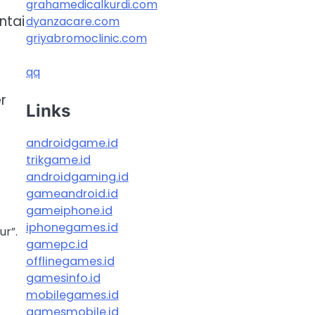
grahamedicalkurdi.com
ntai
dyanzacare.com
griyabromoclinic.com
qq
r
Links
n
androidgame.id
trikgame.id
androidgaming.id
gameandroid.id
gameiphone.id
iphonegames.id
r”.
gamepc.id
offlinegames.id
gamesinfo.id
mobilegames.id
gamesmobile.id