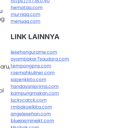
https://117.18.0.40
hematqq.com
u
murniqq.com
ng
menuqq.com
LINK LAINNYA
lesehangurame.com
ayambakar7saudara.com
tempongpns.com
aru,
roemahkuliner.com
saoenkkito.com
handayaniprima.com
ol
kampungmakan.com
luckycatck.com
rmbakoelkita.com
angelesehan.com
bluejasminejkt.com
Mrobak.com