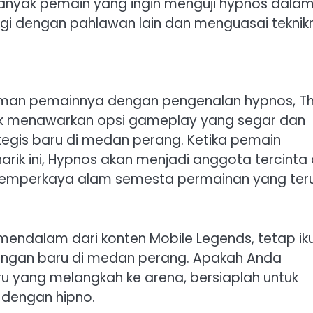
Banyak pemain yang ingin menguji hypnos dala
rgi dengan pahlawan lain dan menguasai teknik
laman pemainnya dengan pengenalan hypnos, T
uk menawarkan opsi gameplay yang segar dan
egis baru di medan perang. Ketika pemain
k ini, Hypnos akan menjadi anggota tercinta 
 memperkaya alam semesta permainan yang ter
mendalam dari konten Mobile Legends, tetap iku
langan baru di medan perang. Apakah Anda
u yang melangkah ke arena, bersiaplah untuk
dengan hipno.