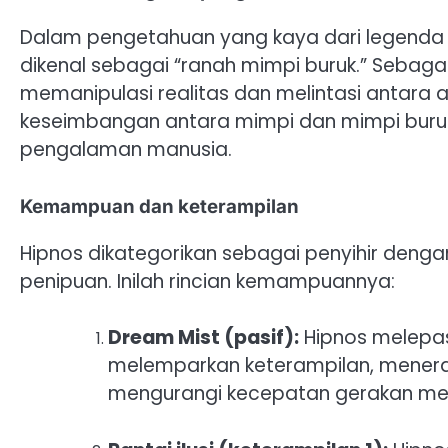
Dalam pengetahuan yang kaya dari legenda se
dikenal sebagai “ranah mimpi buruk.” Sebagai
memanipulasi realitas dan melintasi antara
keseimbangan antara mimpi dan mimpi buru
pengalaman manusia.
Kemampuan dan keterampilan
Hipnos dikategorikan sebagai penyihir deng
penipuan. Inilah rincian kemampuannya:
Dream Mist (pasif):
Hipnos melepask
melemparkan keterampilan, menerap
mengurangi kecepatan gerakan me