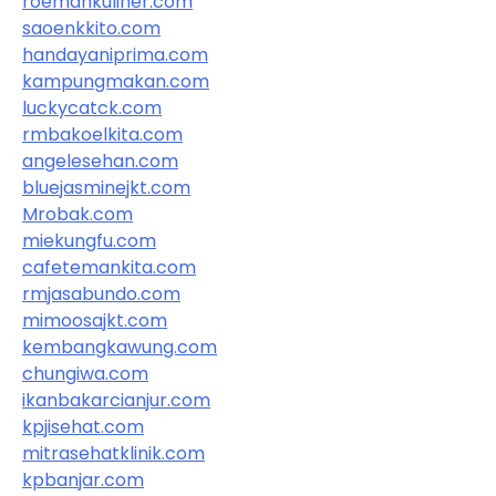
roemahkuliner.com
saoenkkito.com
handayaniprima.com
kampungmakan.com
luckycatck.com
rmbakoelkita.com
angelesehan.com
bluejasminejkt.com
Mrobak.com
miekungfu.com
cafetemankita.com
rmjasabundo.com
mimoosajkt.com
kembangkawung.com
chungiwa.com
ikanbakarcianjur.com
kpjisehat.com
mitrasehatklinik.com
kpbanjar.com