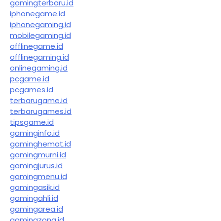
gamingterbaru.id
iphonegame.id
iphonegaming.id
mobilegaming.id
offlinegame.id
offlinegaming.id
onlinegaming.id
pcgame.id
pcgames.id
terbarugame.id
terbarugames.id
tipsgame.id
gaminginfo.id
gaminghemat.id
gamingmurni.id
gamingjurus.id
gamingmenu.id
gamingasik.id
gamingahli.id
gamingarea.id
gamingzona.id