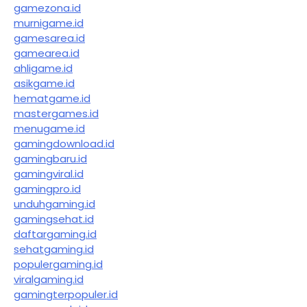
gamezona.id
murnigame.id
gamesarea.id
gamearea.id
ahligame.id
asikgame.id
hematgame.id
mastergames.id
menugame.id
gamingdownload.id
gamingbaru.id
gamingviral.id
gamingpro.id
unduhgaming.id
gamingsehat.id
daftargaming.id
sehatgaming.id
populergaming.id
viralgaming.id
gamingterpopuler.id