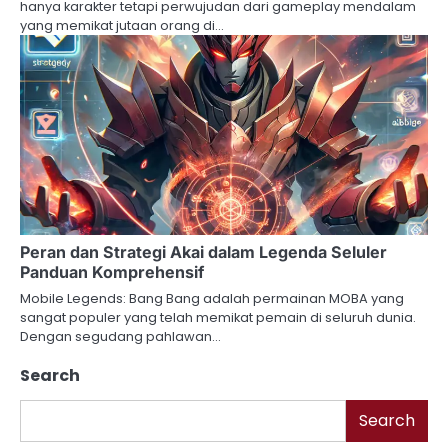
hanya karakter tetapi perwujudan dari gameplay mendalam
yang memikat jutaan orang di…
Peran dan Strategi Akai dalam Legenda Seluler
Panduan Komprehensif
Mobile Legends: Bang Bang adalah permainan MOBA yang
sangat populer yang telah memikat pemain di seluruh dunia.
Dengan segudang pahlawan…
Search
Search