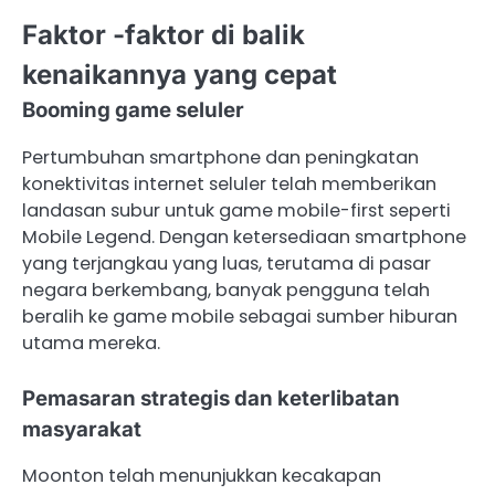
Faktor -faktor di balik
kenaikannya yang cepat
Booming game seluler
Pertumbuhan smartphone dan peningkatan
konektivitas internet seluler telah memberikan
landasan subur untuk game mobile-first seperti
Mobile Legend. Dengan ketersediaan smartphone
yang terjangkau yang luas, terutama di pasar
negara berkembang, banyak pengguna telah
beralih ke game mobile sebagai sumber hiburan
utama mereka.
Pemasaran strategis dan keterlibatan
masyarakat
Moonton telah menunjukkan kecakapan