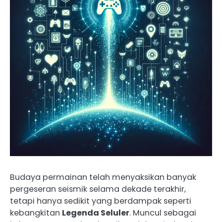
Budaya permainan telah menyaksikan banyak
pergeseran seismik selama dekade terakhir,
tetapi hanya sedikit yang berdampak seperti
kebangkitan
Legenda Seluler
. Muncul sebagai