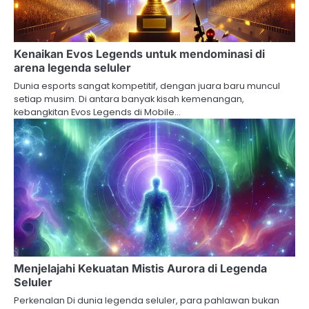
Kenaikan Evos Legends untuk mendominasi di
arena legenda seluler
Dunia esports sangat kompetitif, dengan juara baru muncul
setiap musim. Di antara banyak kisah kemenangan,
kebangkitan Evos Legends di Mobile…
Menjelajahi Kekuatan Mistis Aurora di Legenda
Seluler
Perkenalan Di dunia legenda seluler, para pahlawan bukan