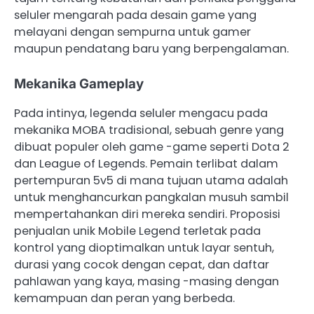
seluler mengarah pada desain game yang
melayani dengan sempurna untuk gamer
maupun pendatang baru yang berpengalaman.
Mekanika Gameplay
Pada intinya, legenda seluler mengacu pada
mekanika MOBA tradisional, sebuah genre yang
dibuat populer oleh game -game seperti Dota 2
dan League of Legends. Pemain terlibat dalam
pertempuran 5v5 di mana tujuan utama adalah
untuk menghancurkan pangkalan musuh sambil
mempertahankan diri mereka sendiri. Proposisi
penjualan unik Mobile Legend terletak pada
kontrol yang dioptimalkan untuk layar sentuh,
durasi yang cocok dengan cepat, dan daftar
pahlawan yang kaya, masing -masing dengan
kemampuan dan peran yang berbeda.