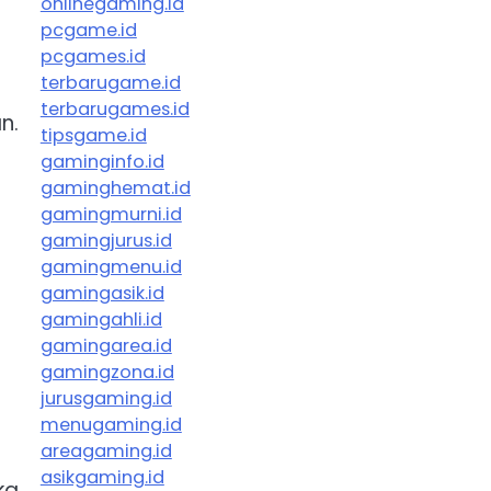
onlinegaming.id
pcgame.id
pcgames.id
terbarugame.id
terbarugames.id
n.
tipsgame.id
gaminginfo.id
gaminghemat.id
gamingmurni.id
gamingjurus.id
gamingmenu.id
gamingasik.id
gamingahli.id
gamingarea.id
gamingzona.id
jurusgaming.id
menugaming.id
areagaming.id
asikgaming.id
ka