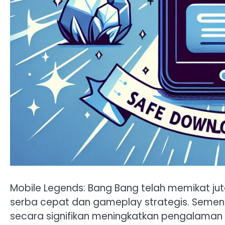
Mobile Legends: Bang Bang telah memikat jut
serba cepat dan gameplay strategis. Semen
secara signifikan meningkatkan pengalaman