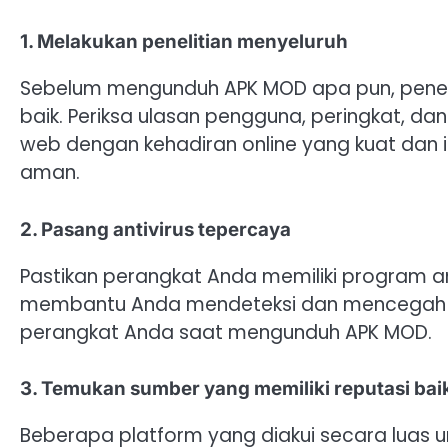
1. Melakukan penelitian menyeluruh
Sebelum mengunduh APK MOD apa pun, peneli
baik. Periksa ulasan pengguna, peringkat, da
web dengan kehadiran online yang kuat dan in
aman.
2. Pasang antivirus tepercaya
Pastikan perangkat Anda memiliki program anti
membantu Anda mendeteksi dan mencegah m
perangkat Anda saat mengunduh APK MOD.
3. Temukan sumber yang memiliki reputasi bai
Beberapa platform yang diakui secara luas