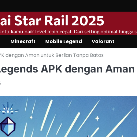
ai Star Rail 2025
bantu kamu naik level lebih cepat. Dari setting optimal hingga 
n
Minecraft
Mobile Legend
Valorant
K dengan Aman untuk Berlian Tanpa Batas
Legends APK dengan Aman
s