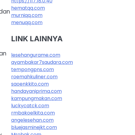
https://117.18.0.40
hematqq.com
 dan
murniqq.com
menuqq.com
LINK LAINNYA
han
lesehangurame.com
ayambakar7saudara.com
tempongpns.com
roemahkuliner.com
saoenkkito.com
handayaniprima.com
kampungmakan.com
luckycatck.com
rmbakoelkita.com
angelesehan.com
bluejasminejkt.com
Mrobak.com