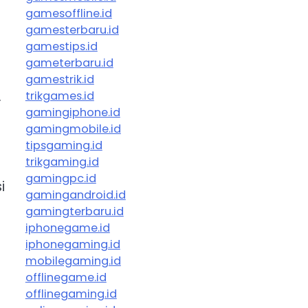
gamesoffline.id
gamesterbaru.id
gamestips.id
gameterbaru.id
gamestrik.id
.
trikgames.id
gamingiphone.id
gamingmobile.id
tipsgaming.id
trikgaming.id
gamingpc.id
i
gamingandroid.id
gamingterbaru.id
iphonegame.id
iphonegaming.id
mobilegaming.id
offlinegame.id
offlinegaming.id