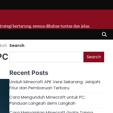
strategi bertarung, semua dibahas tuntas dan jelas.
gkah
Search
PC
Search
Recent Posts
Unduh Minecraft APK Versi Sekarang: Jelajahi
Fitur dan Pembaruan Terbaru
Cara Mengunduh Minecraft untuk PC:
Panduan Langkah demi Langkah
Cara Memainkan Minecraft Gratis Tanpa