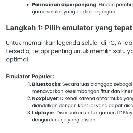
Permainan diperpanjang
: Hindari pemb
game seluler yang berkepanjangan.
Langkah 1: Pilih emulator yang tepat
Untuk memainkan legenda seluler di PC, And
tersedia, tetapi penting untuk memilih sat
optimal.
Emulator Populer:
Bluestacks
: Secara luas dianggap sebaga
menawarkan keseimbangan fitur dan kinerj
Noxplayer
: Dikenal karena antarmuka yan
diandalkan dengan kontrol yang dapat dise
Ldplayer
: Disesuaikan untuk gamer, LDPl
dengan kinerja yang efisien.