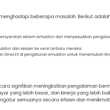
menghadapi beberapa masalah. Berikut adala
persyaratan sistem emulator dan menyesuaikan pengatu
ulator dan seluler ke versi terbaru mereka.
dan DirectX di pengaturan emulator untuk menemukan kin
ecara signifikan meningkatkan pengalaman ber
ar yang lebih besar, dan kinerja yang lebih bai
engatur semuanya secara efisien dan menikmat