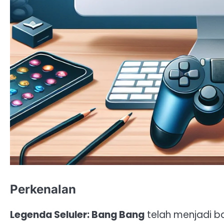
Perkenalan
Legenda Seluler: Bang Bang
telah menjadi b