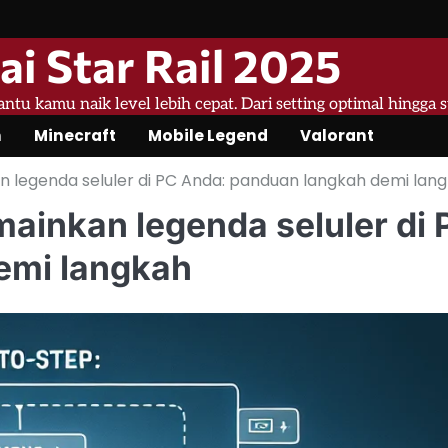
ai Star Rail 2025
bantu kamu naik level lebih cepat. Dari setting optimal hingga 
n
Minecraft
Mobile Legend
Valorant
legenda seluler di PC Anda: panduan langkah demi lan
inkan legenda seluler di 
emi langkah