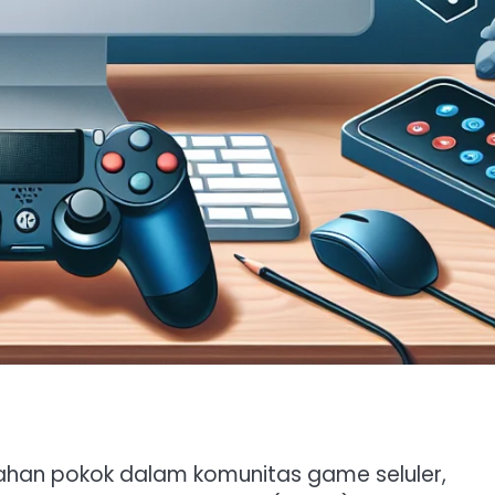
ahan pokok dalam komunitas game seluler,