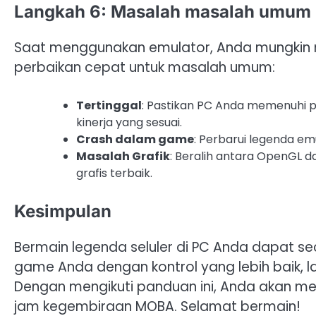
Langkah 6: Masalah masalah umum
Saat menggunakan emulator, Anda mungkin 
perbaikan cepat untuk masalah umum:
Tertinggal
: Pastikan PC Anda memenuhi 
kinerja yang sesuai.
Crash dalam game
: Perbarui legenda em
Masalah Grafik
: Beralih antara OpenGL 
grafis terbaik.
Kesimpulan
Bermain legenda seluler di PC Anda dapat s
game Anda dengan kontrol yang lebih baik, lay
Dengan mengikuti panduan ini, Anda akan m
jam kegembiraan MOBA. Selamat bermain!