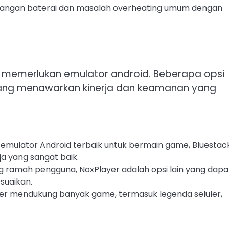
uangan baterai dan masalah overheating umum dengan
a memerlukan emulator android. Beberapa opsi
u yang menawarkan kinerja dan keamanan yang
i emulator Android terbaik untuk bermain game, Bluestac
a yang sangat baik.
g ramah pengguna, NoxPlayer adalah opsi lain yang dapa
suaikan.
ayer mendukung banyak game, termasuk legenda seluler,