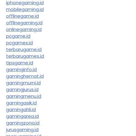
iphonegaming.id
mobilegaming.id
offlinegame.id
offlinegaming.id
onlinegaming.id
pcgame.id
pcgames.id
terbarugame.id
terbarugames.id
tipsgame.id
gaminginfo.id
gaminghemat.id
gamingmurni.id
gamingjurus.id
gamingmenu.id
gamingasik.id
gamingahli.id
gamingarea.id
gamingzona.id
jurusgaming.id