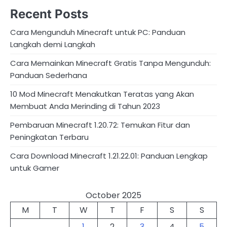
Recent Posts
Cara Mengunduh Minecraft untuk PC: Panduan
Langkah demi Langkah
Cara Memainkan Minecraft Gratis Tanpa Mengunduh:
Panduan Sederhana
10 Mod Minecraft Menakutkan Teratas yang Akan
Membuat Anda Merinding di Tahun 2023
Pembaruan Minecraft 1.20.72: Temukan Fitur dan
Peningkatan Terbaru
Cara Download Minecraft 1.21.22.01: Panduan Lengkap
untuk Gamer
October 2025
M
T
W
T
F
S
S
1
2
3
4
5