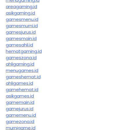
menugaming.id
areagaming.id
asikgaming.id
gamesmenu.id
gamesmurni.id
gamesjurus.id
gamesmain.id
gamesahli.id
hematgaming.id
gameszona.id
ahligaming.id
menugames.id
gameshemat.id
ahligames.id
gamehemat.id
asikgames.id
gamemain.id
gamejurus.id
gamemenu.id
gamezona.id
murnigame.id