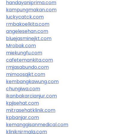
handayaniprima.com
kampungmakan.com
luckycatck.com
rmbakoelkita.com
angelesehan.com
bluejasminejkt.com
Mrobak.com
miekungfu.com
cafetemankita.com
rmjasabundo.com
mimoosajkt.com
kembangkawung.com
chungiwa.com
ikanbakarcianjur.com
kpjisehat.com
mitrasehatklinik.com
kpbanjar.com
kemanggisanmedical.com
kliniknirmala.com