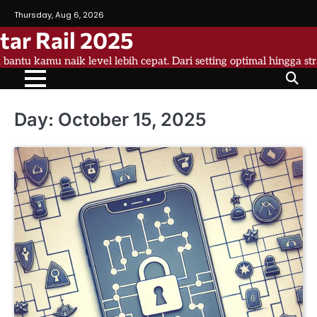
Skip
Thursday, Aug 6, 2026
to
tar Rail 2025
content
a bantu kamu naik level lebih cepat. Dari setting optimal hingga st
Day:
October 15, 2025