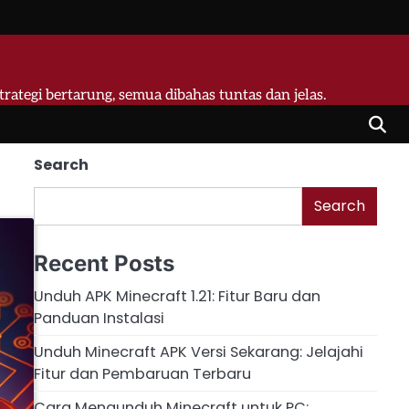
strategi bertarung, semua dibahas tuntas dan jelas.
Search
Search
Recent Posts
Unduh APK Minecraft 1.21: Fitur Baru dan
Panduan Instalasi
Unduh Minecraft APK Versi Sekarang: Jelajahi
Fitur dan Pembaruan Terbaru
Cara Mengunduh Minecraft untuk PC: