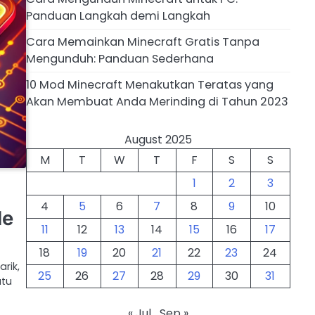
Panduan Langkah demi Langkah
Cara Memainkan Minecraft Gratis Tanpa
Mengunduh: Panduan Sederhana
10 Mod Minecraft Menakutkan Teratas yang
Akan Membuat Anda Merinding di Tahun 2023
August 2025
M
T
W
T
F
S
S
1
2
3
4
5
6
7
8
9
10
de
11
12
13
14
15
16
17
18
19
20
21
22
23
24
rik,
25
26
27
28
29
30
31
atu
« Jul
Sep »