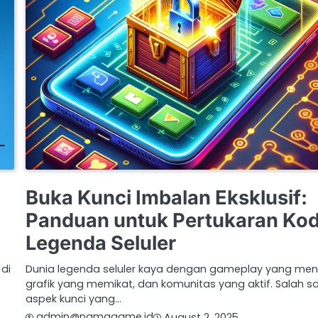
MOBILE LEGEND
Buka Kunci Imbalan Eksklusif:
Panduan untuk Pertukaran Ko
Legenda Seluler
 di
Dunia legenda seluler kaya dengan gameplay yang mena
grafik yang memikat, dan komunitas yang aktif. Salah s
aspek kunci yang…
admin@namagame.id
August 2, 2025