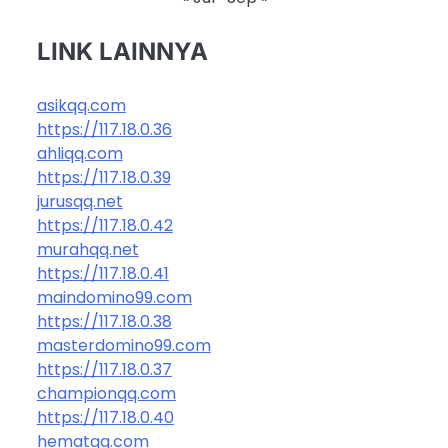
LINK LAINNYA
asikqq.com
https://117.18.0.36
ahliqq.com
https://117.18.0.39
jurusqq.net
https://117.18.0.42
murahqq.net
https://117.18.0.41
maindomino99.com
https://117.18.0.38
masterdomino99.com
https://117.18.0.37
championqq.com
https://117.18.0.40
hematqq.com