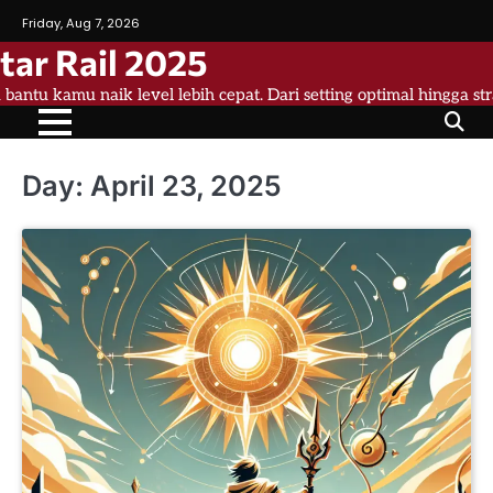
Skip
Friday, Aug 7, 2026
to
tar Rail 2025
content
a bantu kamu naik level lebih cepat. Dari setting optimal hingga st
Day:
April 23, 2025