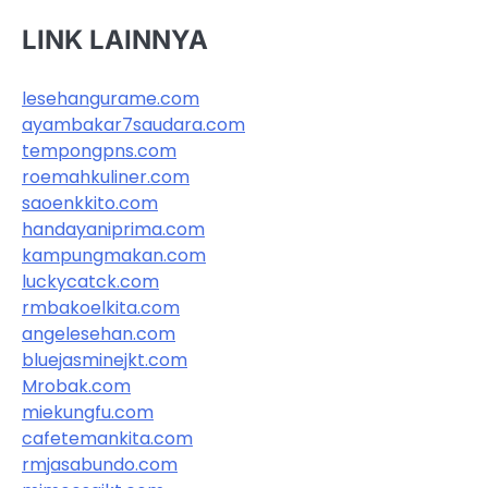
LINK LAINNYA
lesehangurame.com
ayambakar7saudara.com
tempongpns.com
roemahkuliner.com
saoenkkito.com
handayaniprima.com
kampungmakan.com
luckycatck.com
rmbakoelkita.com
angelesehan.com
bluejasminejkt.com
Mrobak.com
miekungfu.com
cafetemankita.com
rmjasabundo.com