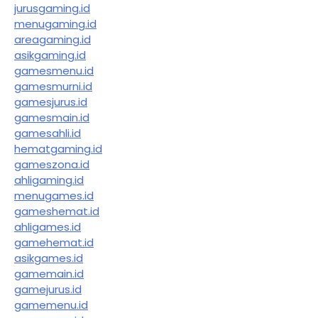
jurusgaming.id
menugaming.id
areagaming.id
asikgaming.id
gamesmenu.id
gamesmurni.id
gamesjurus.id
gamesmain.id
gamesahli.id
hematgaming.id
gameszona.id
ahligaming.id
menugames.id
gameshemat.id
ahligames.id
gamehemat.id
asikgames.id
gamemain.id
gamejurus.id
gamemenu.id