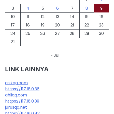
3
4
5
6
7
8
9
10
11
12
13
14
15
16
17
18
19
20
21
22
23
24
25
26
27
28
29
30
31
« Jul
LINK LAINNYA
asikqq.com
https://117.18.0.36
ahliqq.com
https://117.18.0.39
jurusqq.net
https://117.18.0.42