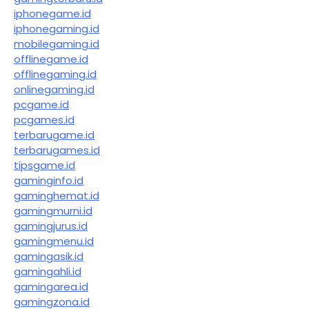
iphonegame.id
iphonegaming.id
mobilegaming.id
offlinegame.id
offlinegaming.id
onlinegaming.id
pcgame.id
pcgames.id
terbarugame.id
terbarugames.id
tipsgame.id
gaminginfo.id
gaminghemat.id
gamingmurni.id
gamingjurus.id
gamingmenu.id
gamingasik.id
gamingahli.id
gamingarea.id
gamingzona.id