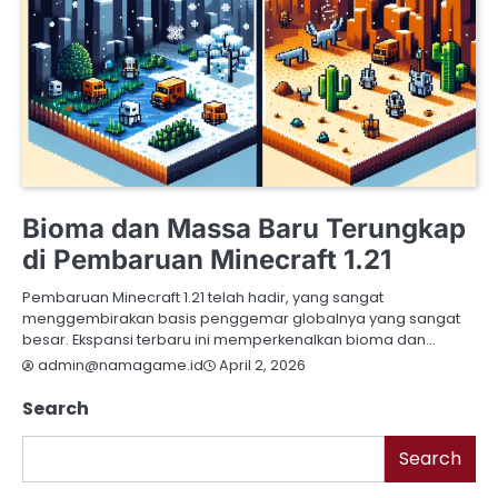
MINECRAFT
Bioma dan Massa Baru Terungkap
di Pembaruan Minecraft 1.21
Pembaruan Minecraft 1.21 telah hadir, yang sangat
menggembirakan basis penggemar globalnya yang sangat
besar. Ekspansi terbaru ini memperkenalkan bioma dan…
April 2, 2026
admin@namagame.id
Search
Search