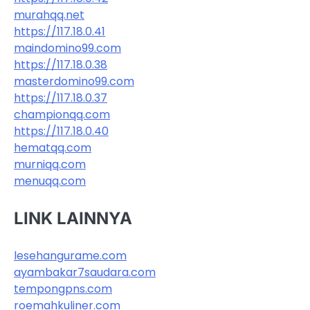
murahqq.net
https://117.18.0.41
maindomino99.com
https://117.18.0.38
masterdomino99.com
https://117.18.0.37
championqq.com
https://117.18.0.40
hematqq.com
murniqq.com
menuqq.com
LINK LAINNYA
lesehangurame.com
ayambakar7saudara.com
tempongpns.com
roemahkuliner.com