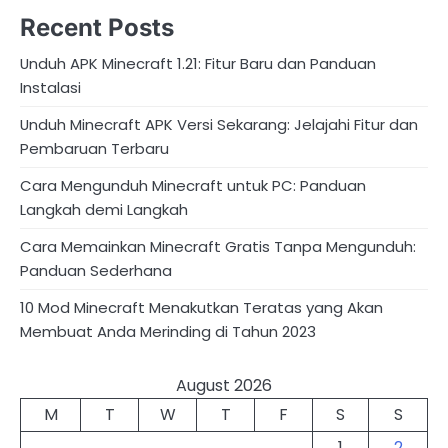
Recent Posts
Unduh APK Minecraft 1.21: Fitur Baru dan Panduan
Instalasi
Unduh Minecraft APK Versi Sekarang: Jelajahi Fitur dan
Pembaruan Terbaru
Cara Mengunduh Minecraft untuk PC: Panduan
Langkah demi Langkah
Cara Memainkan Minecraft Gratis Tanpa Mengunduh:
Panduan Sederhana
10 Mod Minecraft Menakutkan Teratas yang Akan
Membuat Anda Merinding di Tahun 2023
August 2026
M
T
W
T
F
S
S
1
2