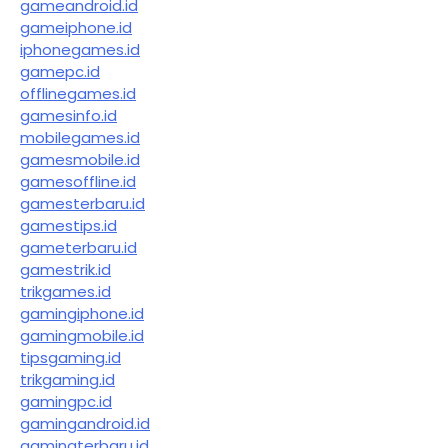
gameandroid.id
gameiphone.id
iphonegames.id
gamepc.id
offlinegames.id
gamesinfo.id
mobilegames.id
gamesmobile.id
gamesoffline.id
gamesterbaru.id
gamestips.id
gameterbaru.id
gamestrik.id
trikgames.id
gamingiphone.id
gamingmobile.id
tipsgaming.id
trikgaming.id
gamingpc.id
gamingandroid.id
gamingterbaru.id