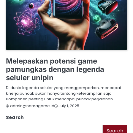
LAIN - LAIN
MOBILE LEGEND
Melepaskan potensi game
pamungkas dengan legenda
seluler unipin
Di dunia legenda seluler yang menggemparkan, mencapai
kinerja puncak bukan hanya tentang keterampilan saja.
Komponen penting untuk mencapai puncak perjalanan…
July 1, 2025
admin@namagame.id
Search
Search