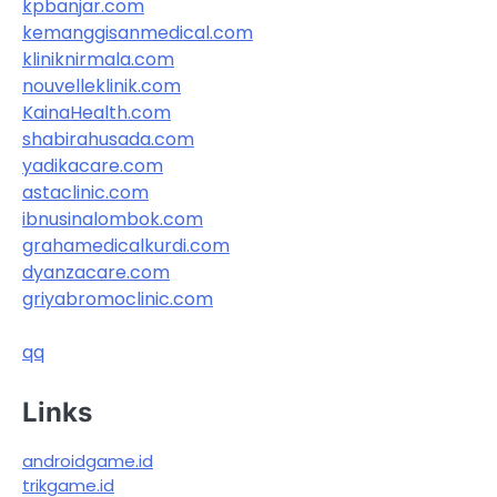
kpbanjar.com
kemanggisanmedical.com
kliniknirmala.com
nouvelleklinik.com
KainaHealth.com
shabirahusada.com
yadikacare.com
astaclinic.com
ibnusinalombok.com
grahamedicalkurdi.com
dyanzacare.com
griyabromoclinic.com
qq
Links
androidgame.id
trikgame.id