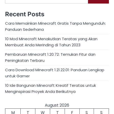
Recent Posts
Cara Memainkan Minecraft Gratis Tanpa Mengunduh:
Panduan Sederhana
10 Mod Minecraft Menakutkan Teratas yang Akan
Membuat Anda Merinding di Tahun 2023
Pembaruan Minecraft 1.20.72: Temukan Fitur dan
Peningkatan Terbaru
Cara Download Minecraft 1.21.22.01: Panduan Lengkap
untuk Gamer
10 Ide Bangunan Minecraft Kreatif Teratas untuk
Menginspirasi Proyek Anda Berikutnya
August 2026
M
T
W
T
F
S
S