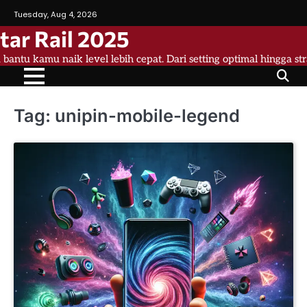
Skip
Tuesday, Aug 4, 2026
to
tar Rail 2025
content
a bantu kamu naik level lebih cepat. Dari setting optimal hingga st
Tag:
unipin-mobile-legend