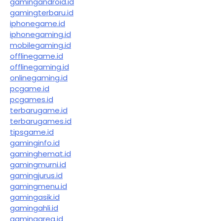
gamingandroid.id
gamingterbaru.id
iphonegame.id
iphonegaming.id
mobilegaming.id
offlinegame.id
offlinegaming.id
onlinegaming.id
pcgame.id
pcgames.id
terbarugame.id
terbarugames.id
tipsgame.id
gaminginfo.id
gaminghemat.id
gamingmurni.id
gamingjurus.id
gamingmenu.id
gamingasik.id
gamingahli.id
gamingarea.id