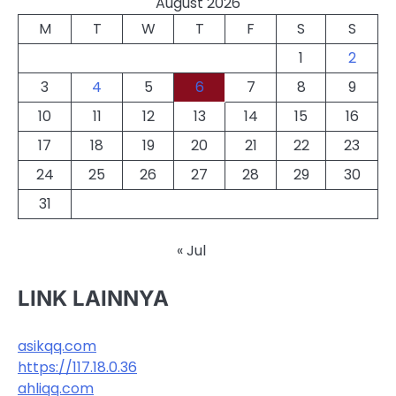
August 2026
M
T
W
T
F
S
S
1
2
3
4
5
6
7
8
9
10
11
12
13
14
15
16
17
18
19
20
21
22
23
24
25
26
27
28
29
30
31
« Jul
LINK LAINNYA
asikqq.com
https://117.18.0.36
ahliqq.com