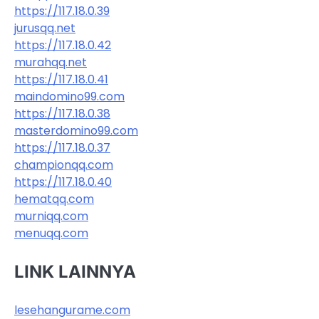
https://117.18.0.39
jurusqq.net
https://117.18.0.42
murahqq.net
https://117.18.0.41
maindomino99.com
https://117.18.0.38
masterdomino99.com
https://117.18.0.37
championqq.com
https://117.18.0.40
hematqq.com
murniqq.com
menuqq.com
LINK LAINNYA
lesehangurame.com