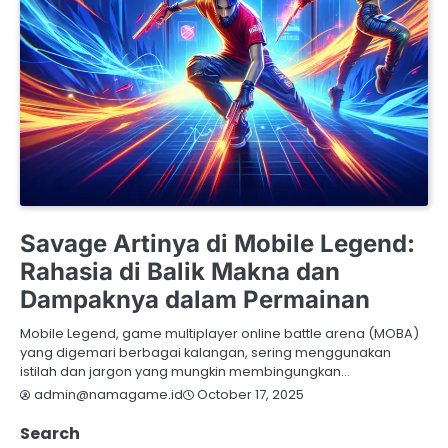
DOTA 2
LAIN - LAIN
MOBILE LEGEND
Savage Artinya di Mobile Legend:
Rahasia di Balik Makna dan
Dampaknya dalam Permainan
Mobile Legend, game multiplayer online battle arena (MOBA)
yang digemari berbagai kalangan, sering menggunakan
istilah dan jargon yang mungkin membingungkan…
October 17, 2025
admin@namagame.id
Search