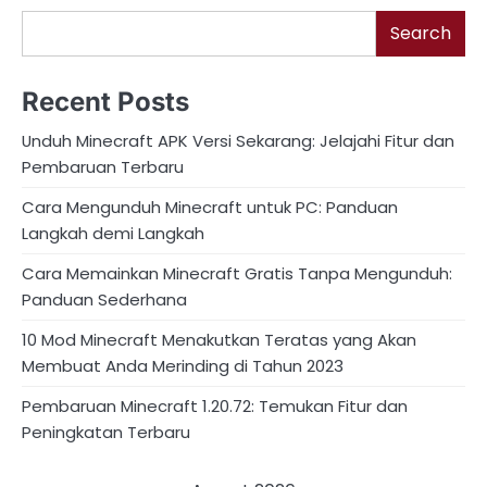
Search
Recent Posts
Unduh Minecraft APK Versi Sekarang: Jelajahi Fitur dan
Pembaruan Terbaru
Cara Mengunduh Minecraft untuk PC: Panduan
Langkah demi Langkah
Cara Memainkan Minecraft Gratis Tanpa Mengunduh:
Panduan Sederhana
10 Mod Minecraft Menakutkan Teratas yang Akan
Membuat Anda Merinding di Tahun 2023
Pembaruan Minecraft 1.20.72: Temukan Fitur dan
Peningkatan Terbaru