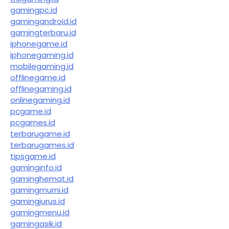
gamingpc.id
gamingandroid.id
gamingterbaru.id
iphonegame.id
iphonegaming.id
mobilegaming.id
offlinegame.id
offlinegaming.id
onlinegaming.id
pcgame.id
pcgames.id
terbarugame.id
terbarugames.id
tipsgame.id
gaminginfo.id
gaminghemat.id
gamingmurni.id
gamingjurus.id
gamingmenu.id
gamingasik.id