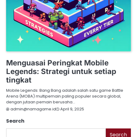
DOTA 2
GENSHIN IMPACT
MINECRAFT
VALORANT
Menguasai Peringkat Mobile
Legends: Strategi untuk setiap
tingkat
Mobile Legends: Bang Bang adalah salah satu game Battle
Arena (MOBA) multipemain paling populer secara global,
dengan jutaan pemain berusaha…
April 9, 2025
admin@namagame.id
Search
Search