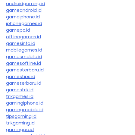
androidgaming.id
gameandroid.id
gameiphone.id
iphonegames.id
gamepc.id
offlinegames.id
gamesinfo.id
mobilegames.id
gamesmobile.id
gamesoffline.id
gamesterbaru.id
gamestips.id
gameterbaru.id
gamestrik.id
trikgames.id
gamingiphone.id
gamingmobile.id
tipsgaming.id
trikgaming.id
gamingpc.id