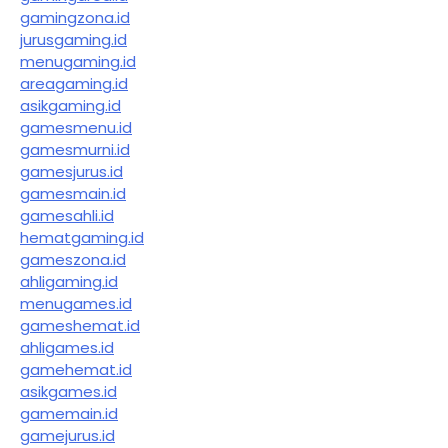
gamingzona.id
jurusgaming.id
menugaming.id
areagaming.id
asikgaming.id
gamesmenu.id
gamesmurni.id
gamesjurus.id
gamesmain.id
gamesahli.id
hematgaming.id
gameszona.id
ahligaming.id
menugames.id
gameshemat.id
ahligames.id
gamehemat.id
asikgames.id
gamemain.id
gamejurus.id