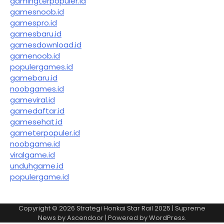
gamingterpopuler.id
gamesnoob.id
gamespro.id
gamesbaru.id
gamesdownload.id
gamenoob.id
populergames.id
gamebaru.id
noobgames.id
gameviral.id
gamedaftar.id
gamesehat.id
gameterpopuler.id
noobgame.id
viralgame.id
unduhgame.id
populergame.id
Copyright © 2026
Strategi Honkai Star Rail 2025
| Supreme
News by
Ascendoor
| Powered by
WordPress
.