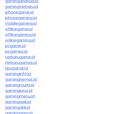
gamingandroid.id
gamingterbaru.id
iphonegame.id
iphonegaming.id
mobilegaming.id
offlinegame.id
offlinegaming.id
onlinegaming.id
pcgame.id
pcgames.id
terbarugame.id
terbarugames.id
tipsgame.id
gaminginfo.id
gaminghemat.id
gamingmurni.id
gamingjurus.id
gamingmenu.id
gamingasik.id
gamingahli.id
gamingarea.id