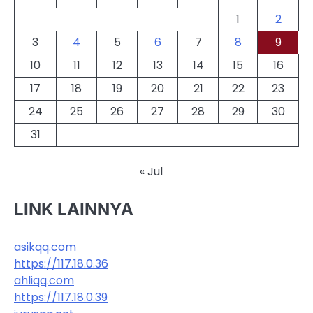
1
2
3
4
5
6
7
8
9
10
11
12
13
14
15
16
17
18
19
20
21
22
23
24
25
26
27
28
29
30
31
« Jul
LINK LAINNYA
asikqq.com
https://117.18.0.36
ahliqq.com
https://117.18.0.39