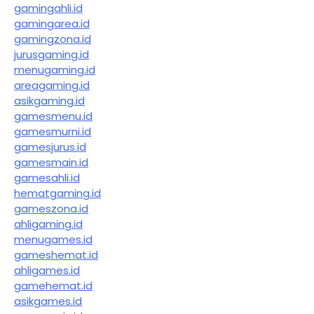
gamingahli.id
gamingarea.id
gamingzona.id
jurusgaming.id
menugaming.id
areagaming.id
asikgaming.id
gamesmenu.id
gamesmurni.id
gamesjurus.id
gamesmain.id
gamesahli.id
hematgaming.id
gameszona.id
ahligaming.id
menugames.id
gameshemat.id
ahligames.id
gamehemat.id
asikgames.id