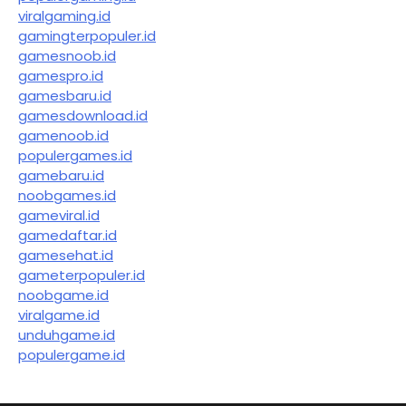
viralgaming.id
gamingterpopuler.id
gamesnoob.id
gamespro.id
gamesbaru.id
gamesdownload.id
gamenoob.id
populergames.id
gamebaru.id
noobgames.id
gameviral.id
gamedaftar.id
gamesehat.id
gameterpopuler.id
noobgame.id
viralgame.id
unduhgame.id
populergame.id