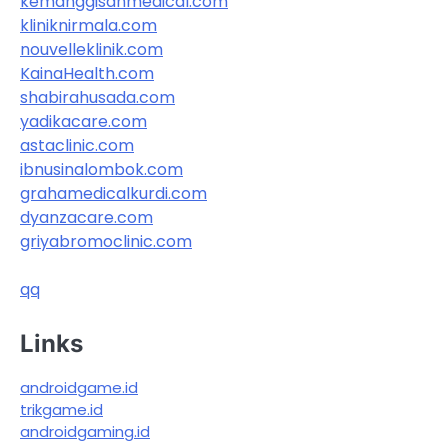
kemanggisanmedical.com
kliniknirmala.com
nouvelleklinik.com
KainaHealth.com
shabirahusada.com
yadikacare.com
astaclinic.com
ibnusinalombok.com
grahamedicalkurdi.com
dyanzacare.com
griyabromoclinic.com
qq
Links
androidgame.id
trikgame.id
androidgaming.id