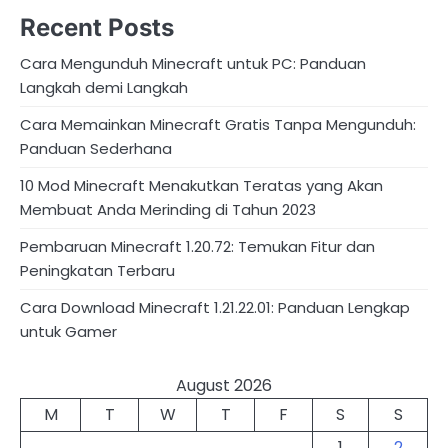
Recent Posts
Cara Mengunduh Minecraft untuk PC: Panduan
Langkah demi Langkah
Cara Memainkan Minecraft Gratis Tanpa Mengunduh:
Panduan Sederhana
10 Mod Minecraft Menakutkan Teratas yang Akan
Membuat Anda Merinding di Tahun 2023
Pembaruan Minecraft 1.20.72: Temukan Fitur dan
Peningkatan Terbaru
Cara Download Minecraft 1.21.22.01: Panduan Lengkap
untuk Gamer
August 2026
M
T
W
T
F
S
S
1
2