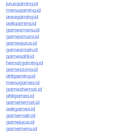
jurusgaming.id
menugaming.id
areagaming.id
asikgaming.id
gamesmenu.id
gamesmurni.id
gamesjurus.id
gamesmain.id
gamesahli.id
hematgaming.id
gameszona.id
ahligaming.id
menugames.id
gameshemat.id
ahligames.id
gamehemat.id
asikgames.id
gamemain.id
gamejurus.id
gamemenu.id