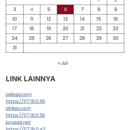
3
4
5
6
7
8
9
10
11
12
13
14
15
16
17
18
19
20
21
22
23
24
25
26
27
28
29
30
31
« Jul
LINK LAINNYA
asikqq.com
https://117.18.0.36
ahliqq.com
https://117.18.0.39
jurusqq.net
https://117.18.0.42