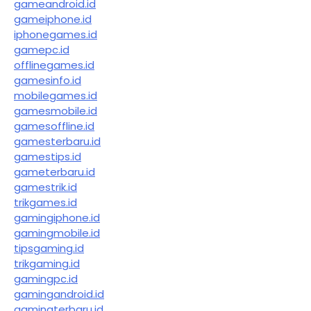
gameandroid.id
gameiphone.id
iphonegames.id
gamepc.id
offlinegames.id
gamesinfo.id
mobilegames.id
gamesmobile.id
gamesoffline.id
gamesterbaru.id
gamestips.id
gameterbaru.id
gamestrik.id
trikgames.id
gamingiphone.id
gamingmobile.id
tipsgaming.id
trikgaming.id
gamingpc.id
gamingandroid.id
gamingterbaru.id