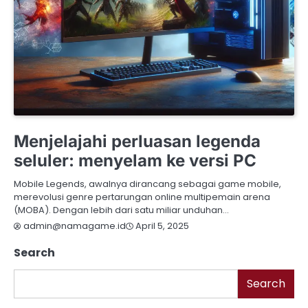
DOTA 2
GENSHIN IMPACT
MINECRAFT
VALORANT
Menjelajahi perluasan legenda
seluler: menyelam ke versi PC
Mobile Legends, awalnya dirancang sebagai game mobile,
merevolusi genre pertarungan online multipemain arena
(MOBA). Dengan lebih dari satu miliar unduhan…
April 5, 2025
admin@namagame.id
Search
Search