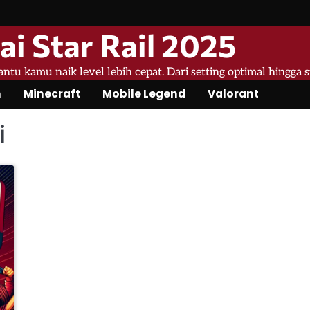
ai Star Rail 2025
bantu kamu naik level lebih cepat. Dari setting optimal hingga 
n
Minecraft
Mobile Legend
Valorant
i