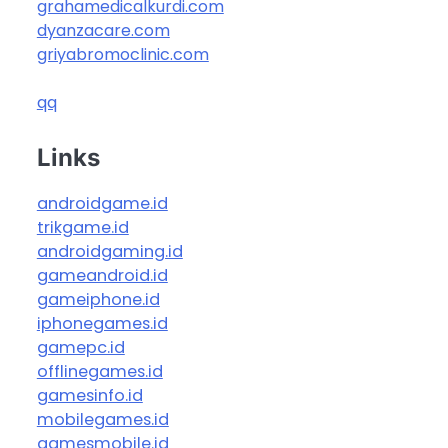
grahamedicalkurdi.com
dyanzacare.com
griyabromoclinic.com
qq
Links
androidgame.id
trikgame.id
androidgaming.id
gameandroid.id
gameiphone.id
iphonegames.id
gamepc.id
offlinegames.id
gamesinfo.id
mobilegames.id
gamesmobile.id