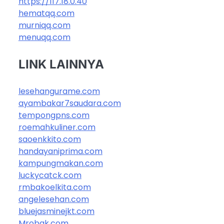
https://117.18.0.40
hematqq.com
murniqq.com
menuqq.com
LINK LAINNYA
lesehangurame.com
ayambakar7saudara.com
tempongpns.com
roemahkuliner.com
saoenkkito.com
handayaniprima.com
kampungmakan.com
luckycatck.com
rmbakoelkita.com
angelesehan.com
bluejasminejkt.com
Mrobak.com