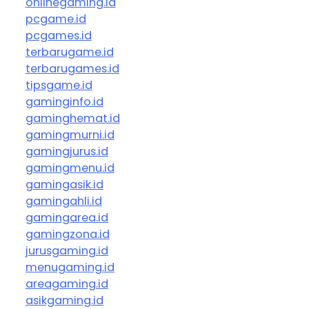
onlinegaming.id
pcgame.id
pcgames.id
terbarugame.id
terbarugames.id
tipsgame.id
gaminginfo.id
gaminghemat.id
gamingmurni.id
gamingjurus.id
gamingmenu.id
gamingasik.id
gamingahli.id
gamingarea.id
gamingzona.id
jurusgaming.id
menugaming.id
areagaming.id
asikgaming.id