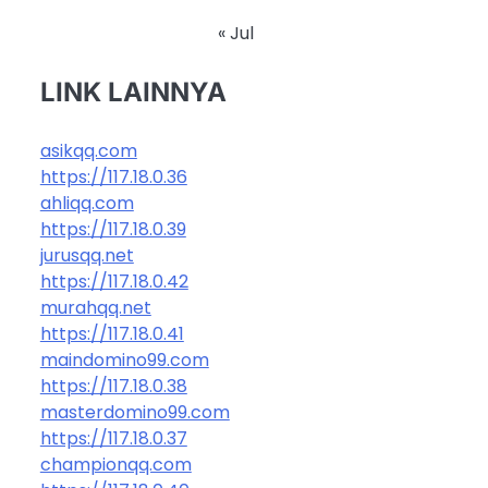
« Jul
LINK LAINNYA
asikqq.com
https://117.18.0.36
ahliqq.com
https://117.18.0.39
jurusqq.net
https://117.18.0.42
murahqq.net
https://117.18.0.41
maindomino99.com
https://117.18.0.38
masterdomino99.com
https://117.18.0.37
championqq.com