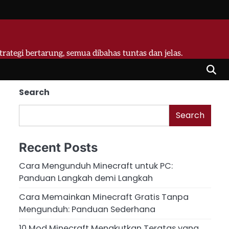
strategi bertarung, semua dibahas tuntas dan jelas.
Search
Search
Recent Posts
Cara Mengunduh Minecraft untuk PC:
Panduan Langkah demi Langkah
Cara Memainkan Minecraft Gratis Tanpa
Mengunduh: Panduan Sederhana
10 Mod Minecraft Menakutkan Teratas yang