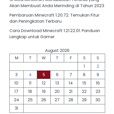
Akan Membuat Anda Merinding di Tahun 2023
Pembaruan Minecraft 1.20.72: Temukan Fitur
dan Peningkatan Terbaru
Cara Download Minecraft 1.21.22.01: Panduan
Lengkap untuk Gamer
August 2026
M
T
W
T
F
S
S
1
2
3
4
5
6
7
8
9
10
11
12
13
14
15
16
17
18
19
20
21
22
23
24
25
26
27
28
29
30
31