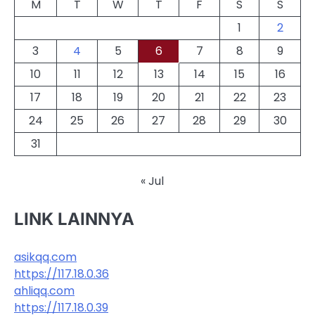
M
T
W
T
F
S
S
1
2
3
4
5
6
7
8
9
10
11
12
13
14
15
16
17
18
19
20
21
22
23
24
25
26
27
28
29
30
31
« Jul
LINK LAINNYA
asikqq.com
https://117.18.0.36
ahliqq.com
https://117.18.0.39