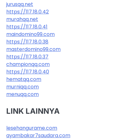
jurusqq.net
https://117.18.0.42
murahqq.net
https://117.18.0.41
maindomino99.com
https://117.18.0.38
masterdomino99.com
https://117.18.0.37
championqq.com
https://117.18.0.40
hematqq.com
murniqq.com
menuqq.com
LINK LAINNYA
lesehangurame.com
ayambakar7saudara.com