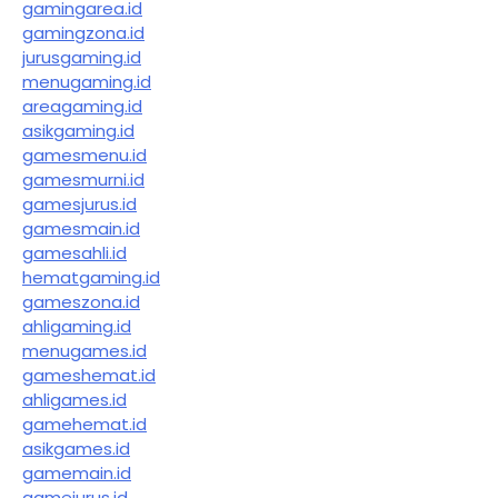
gamingarea.id
gamingzona.id
jurusgaming.id
menugaming.id
areagaming.id
asikgaming.id
gamesmenu.id
gamesmurni.id
gamesjurus.id
gamesmain.id
gamesahli.id
hematgaming.id
gameszona.id
ahligaming.id
menugames.id
gameshemat.id
ahligames.id
gamehemat.id
asikgames.id
gamemain.id
gamejurus.id