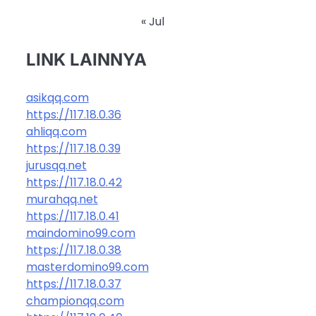
« Jul
LINK LAINNYA
asikqq.com
https://117.18.0.36
ahliqq.com
https://117.18.0.39
jurusqq.net
https://117.18.0.42
murahqq.net
https://117.18.0.41
maindomino99.com
https://117.18.0.38
masterdomino99.com
https://117.18.0.37
championqq.com