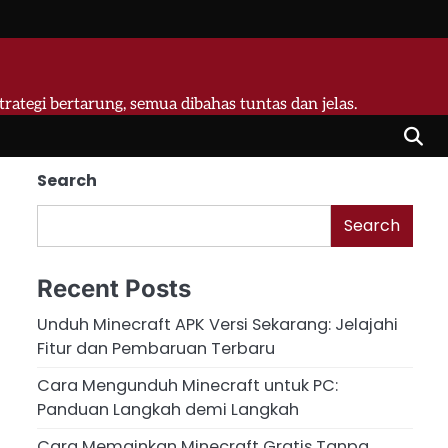
strategi bertarung, semua dibahas tuntas dan jelas.
Search
Search
Recent Posts
Unduh Minecraft APK Versi Sekarang: Jelajahi
Fitur dan Pembaruan Terbaru
Cara Mengunduh Minecraft untuk PC:
Panduan Langkah demi Langkah
Cara Memainkan Minecraft Gratis Tanpa