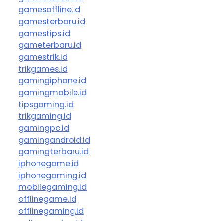
gamesoffline.id
gamesterbaru.id
gamestips.id
gameterbaru.id
gamestrik.id
trikgames.id
gamingiphone.id
gamingmobile.id
tipsgaming.id
trikgaming.id
gamingpc.id
gamingandroid.id
gamingterbaru.id
iphonegame.id
iphonegaming.id
mobilegaming.id
offlinegame.id
offlinegaming.id