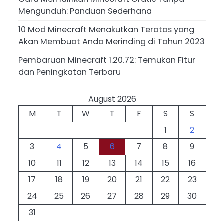
Mengunduh: Panduan Sederhana
10 Mod Minecraft Menakutkan Teratas yang
Akan Membuat Anda Merinding di Tahun 2023
Pembaruan Minecraft 1.20.72: Temukan Fitur
dan Peningkatan Terbaru
August 2026
M
T
W
T
F
S
S
1
2
3
4
5
6
7
8
9
10
11
12
13
14
15
16
17
18
19
20
21
22
23
24
25
26
27
28
29
30
31