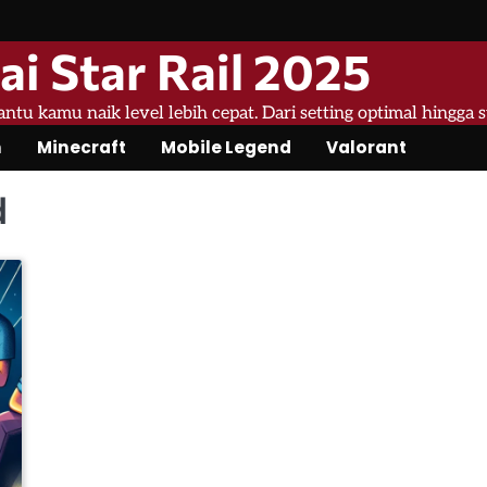
ai Star Rail 2025
bantu kamu naik level lebih cepat. Dari setting optimal hingga 
n
Minecraft
Mobile Legend
Valorant
d