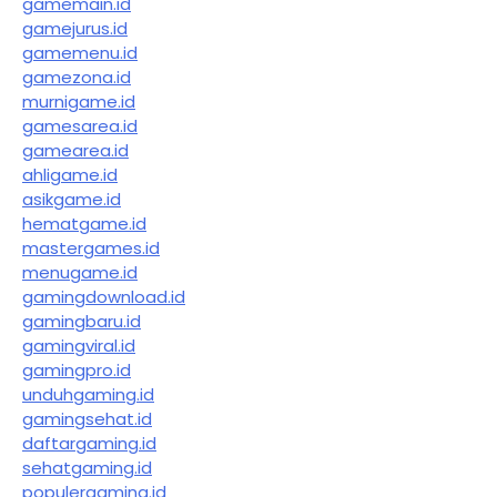
gamemain.id
gamejurus.id
gamemenu.id
gamezona.id
murnigame.id
gamesarea.id
gamearea.id
ahligame.id
asikgame.id
hematgame.id
mastergames.id
menugame.id
gamingdownload.id
gamingbaru.id
gamingviral.id
gamingpro.id
unduhgaming.id
gamingsehat.id
daftargaming.id
sehatgaming.id
populergaming.id