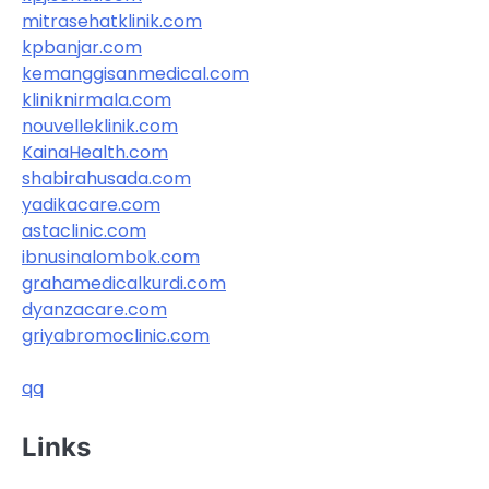
mitrasehatklinik.com
kpbanjar.com
kemanggisanmedical.com
kliniknirmala.com
nouvelleklinik.com
KainaHealth.com
shabirahusada.com
yadikacare.com
astaclinic.com
ibnusinalombok.com
grahamedicalkurdi.com
dyanzacare.com
griyabromoclinic.com
qq
Links