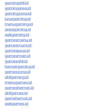
gamingahli.id
gamingarea.id
gamingzona.id
jurusgaming.id
menugaming.id
areagaming.id
asikgaming.id
gamesmenu.id
gamesmurni.id
gamesjurus.id
gamesmain.id
gamesahli.id
hematgaming.id
gameszona.id
ahligaming.id
menugames.id
gameshemat.id
ahligames.id
gamehemat.id
asikgames.id