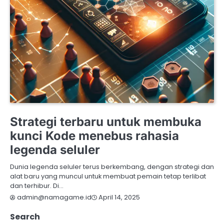
MOBILE LEGEND
Strategi terbaru untuk membuka
kunci Kode menebus rahasia
legenda seluler
Dunia legenda seluler terus berkembang, dengan strategi dan
alat baru yang muncul untuk membuat pemain tetap terlibat
dan terhibur. Di…
April 14, 2025
admin@namagame.id
Search