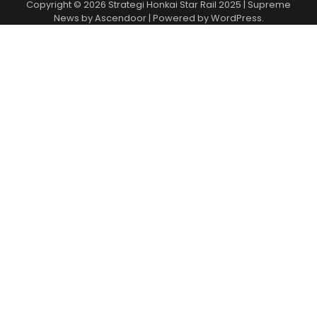
Copyright © 2026
Strategi Honkai Star Rail 2025
| Supreme
News by
Ascendoor
| Powered by
WordPress
.