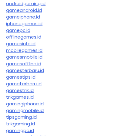
androidgaming.id
gameandroid.id
gameiphone.id
iphonegames.id
gamepc.id
offlinegames.id
gamesinfo.id
mobilegames.id
gamesmobile.id
gamesoffline.id
gamesterbaru.id
gamestips.id
gameterbaru.id
gamestrik.id
trikgames.id
gamingiphone.id
gamingmobile.id
tipsgaming.id
trikgaming.id
gamingpc.id