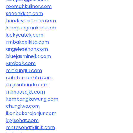
roemahkuliner.com
saoenkkito.com
handayaniprima.com
kampungmakan.com
luckycatck.com
rmbakoelkita.com
angelesehan.com
bluejasminejkt.com
Mrobak.com
miekungfu.com
cafetemankita.com
rmjasabundo.com
mimoosajkt.com
kembangkawung.com
chungiwa.com
ikanbakarcianjur.com
kpjisehat.com
mitrasehatklinik.com