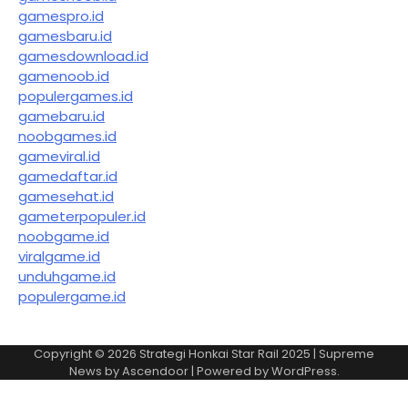
gamespro.id
gamesbaru.id
gamesdownload.id
gamenoob.id
populergames.id
gamebaru.id
noobgames.id
gameviral.id
gamedaftar.id
gamesehat.id
gameterpopuler.id
noobgame.id
viralgame.id
unduhgame.id
populergame.id
Copyright © 2026
Strategi Honkai Star Rail 2025
| Supreme
News by
Ascendoor
| Powered by
WordPress
.