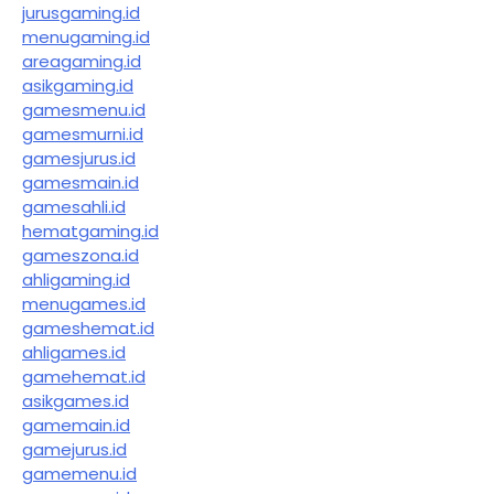
jurusgaming.id
menugaming.id
areagaming.id
asikgaming.id
gamesmenu.id
gamesmurni.id
gamesjurus.id
gamesmain.id
gamesahli.id
hematgaming.id
gameszona.id
ahligaming.id
menugames.id
gameshemat.id
ahligames.id
gamehemat.id
asikgames.id
gamemain.id
gamejurus.id
gamemenu.id