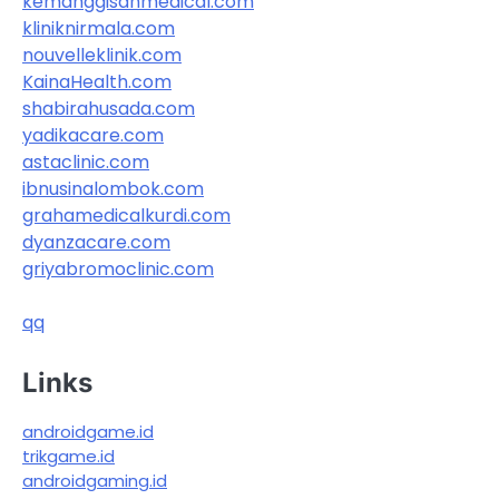
kemanggisanmedical.com
kliniknirmala.com
nouvelleklinik.com
KainaHealth.com
shabirahusada.com
yadikacare.com
astaclinic.com
ibnusinalombok.com
grahamedicalkurdi.com
dyanzacare.com
griyabromoclinic.com
qq
Links
androidgame.id
trikgame.id
androidgaming.id