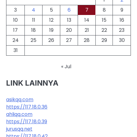
3
4
5
6
7
8
9
10
11
12
13
14
15
16
17
18
19
20
21
22
23
24
25
26
27
28
29
30
31
« Jul
LINK LAINNYA
asikqq.com
https://117.18.0.36
ahliqq.com
https://117.18.0.39
jurusqq.net
https://117.18.0.42