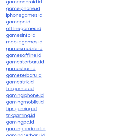
gameandroid.id
gameiphone.id
iphonegames.id
gamepc.id
offlinegames.id
gamesinfo.id
mobilegames.id
gamesmobile.id
gamesoffline.id
gamesterbaru.id
gamestips.id
gameterbaru.id
gamestrik.id
trikgames.id
gamingiphone.id
gamingmobile.id
tipsgaming.id
trikgaming.id
gamingpc.id
gamingandroid.id
gamingterbaru.id