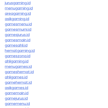
jurusgaming.id
menugaming.id
areagaming.id
asikgaming.id
gamesmenu.id
gamesmurni.id
gamesjurus.id
gamesmain.id
gamesahli.id
hematgaming.id
gameszona.id
ahligaming.id
menugames.id
gameshemat.id
ahligames.id
gamehemat.id
asikgames.id
gamemain.id
gamejurus.id
gamemenu.id