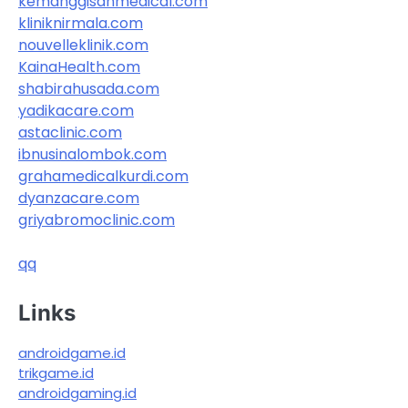
kemanggisanmedical.com
kliniknirmala.com
nouvelleklinik.com
KainaHealth.com
shabirahusada.com
yadikacare.com
astaclinic.com
ibnusinalombok.com
grahamedicalkurdi.com
dyanzacare.com
griyabromoclinic.com
qq
Links
androidgame.id
trikgame.id
androidgaming.id