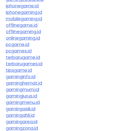
iphonegame.id
iphonegaming.id
mobilegaming.id
offlinegame.id
offlinegaming.id
onlinegaming.id
pcgame.id
pcgames.id
terbarugame.id
terbarugames.id
tipsgame.id
gaminginfo.id
gaminghemat.id
gamingmurni.id
gamingjurus.id
gamingmenu.id
gamingasik.id
gamingahli.id
gamingarea.id
gamingzona.id