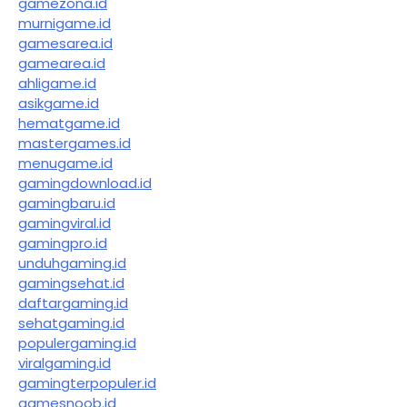
gamezona.id
murnigame.id
gamesarea.id
gamearea.id
ahligame.id
asikgame.id
hematgame.id
mastergames.id
menugame.id
gamingdownload.id
gamingbaru.id
gamingviral.id
gamingpro.id
unduhgaming.id
gamingsehat.id
daftargaming.id
sehatgaming.id
populergaming.id
viralgaming.id
gamingterpopuler.id
gamesnoob.id