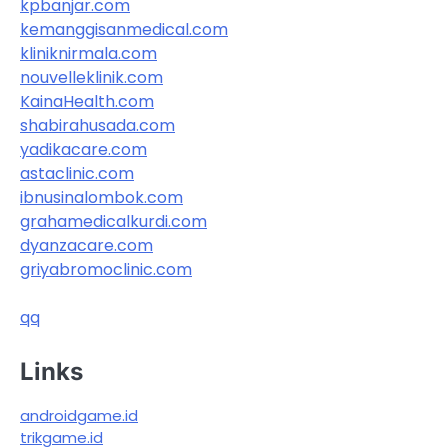
kpbanjar.com
kemanggisanmedical.com
kliniknirmala.com
nouvelleklinik.com
KainaHealth.com
shabirahusada.com
yadikacare.com
astaclinic.com
ibnusinalombok.com
grahamedicalkurdi.com
dyanzacare.com
griyabromoclinic.com
qq
Links
androidgame.id
trikgame.id