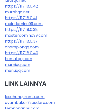
jurusqq.net
https://117.18.0.42
murahqq.net
https://117.18.0.41
maindomino99.com
https://117.18.0.38
masterdomino99.com
https://117.18.0.37
championqq.com
https://117.18.0.40
hematqq.com
murniqq.com
menuqq.com
LINK LAINNYA
lesehangurame.com
ayambakar7saudara.com
tempongpns.com