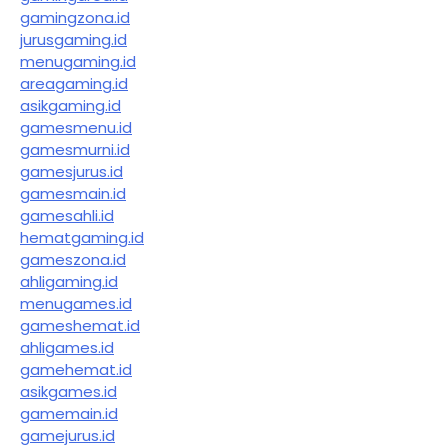
gamingzona.id
jurusgaming.id
menugaming.id
areagaming.id
asikgaming.id
gamesmenu.id
gamesmurni.id
gamesjurus.id
gamesmain.id
gamesahli.id
hematgaming.id
gameszona.id
ahligaming.id
menugames.id
gameshemat.id
ahligames.id
gamehemat.id
asikgames.id
gamemain.id
gamejurus.id