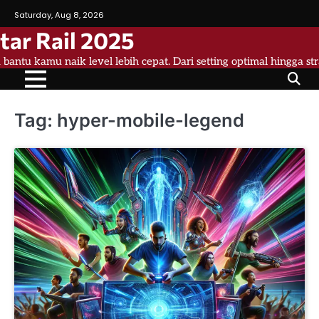
Skip
Saturday, Aug 8, 2026
to
tar Rail 2025
content
a bantu kamu naik level lebih cepat. Dari setting optimal hingga st
Tag:
hyper-mobile-legend