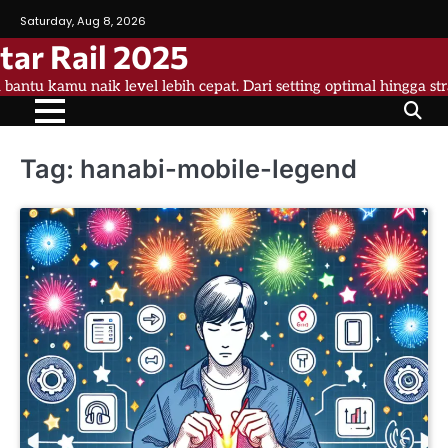
Skip
Saturday, Aug 8, 2026
to
tar Rail 2025
content
a bantu kamu naik level lebih cepat. Dari setting optimal hingga st
Tag:
hanabi-mobile-legend