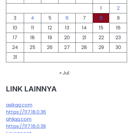
1
2
3
4
5
6
7
8
9
10
11
12
13
14
15
16
17
18
19
20
21
22
23
24
25
26
27
28
29
30
31
« Jul
LINK LAINNYA
asikqq.com
https://117.18.0.36
ahliqq.com
https://117.18.0.39