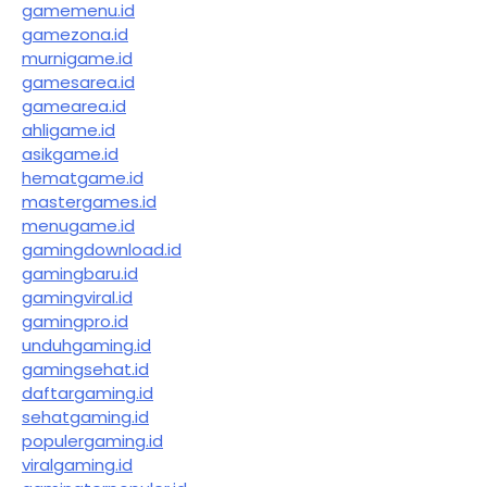
gamemenu.id
gamezona.id
murnigame.id
gamesarea.id
gamearea.id
ahligame.id
asikgame.id
hematgame.id
mastergames.id
menugame.id
gamingdownload.id
gamingbaru.id
gamingviral.id
gamingpro.id
unduhgaming.id
gamingsehat.id
daftargaming.id
sehatgaming.id
populergaming.id
viralgaming.id