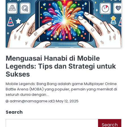
LAIN - LAIN
Menguasai Hanabi di Mobile
Legends: Tips dan Strategi untuk
Sukses
Mobile Legends: Bang Bang adalah game Multiplayer Online
Battle Arena (MOBA) yang populer, pemain yang memikat di
seluruh dunia dengan…
May 12, 2025
admin@namagame.id
Search
Search