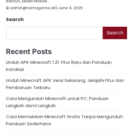
Namun, selain Mobile…
June 4, 2025
admin@namagame.id
Search
Search
Recent Posts
Unduh APK Minecraft 1.21: Fitur Baru dan Panduan
Instalasi
Unduh Minecraft APK Versi Sekarang: Jelajahi Fitur dan
Pembaruan Terbaru
Cara Mengunduh Minecraft untuk PC: Panduan
Langkah demi Langkah
Cara Memainkan Minecraft Gratis Tanpa Mengunduh:
Panduan Sederhana