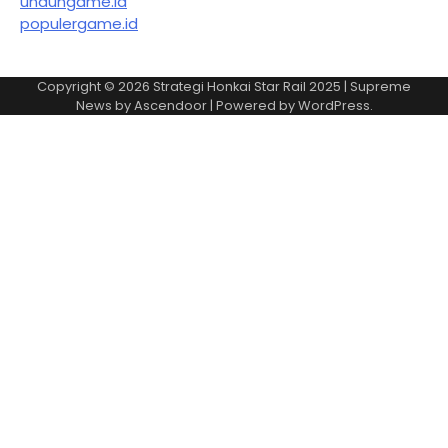
unduhgame.id
populergame.id
Copyright © 2026
Strategi Honkai Star Rail 2025
| Supreme
News by
Ascendoor
| Powered by
WordPress
.