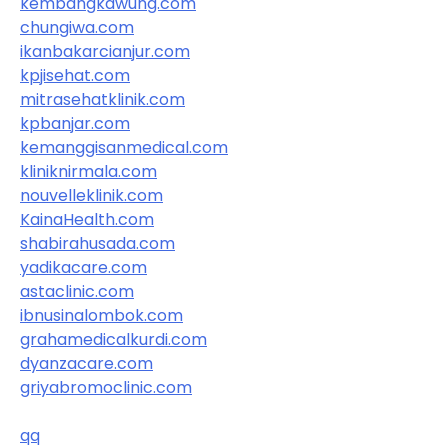
kembangkawung.com
chungiwa.com
ikanbakarcianjur.com
kpjisehat.com
mitrasehatklinik.com
kpbanjar.com
kemanggisanmedical.com
kliniknirmala.com
nouvelleklinik.com
KainaHealth.com
shabirahusada.com
yadikacare.com
astaclinic.com
ibnusinalombok.com
grahamedicalkurdi.com
dyanzacare.com
griyabromoclinic.com
qq