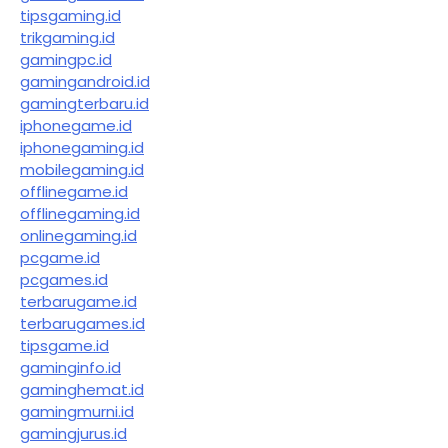
tipsgaming.id
trikgaming.id
gamingpc.id
gamingandroid.id
gamingterbaru.id
iphonegame.id
iphonegaming.id
mobilegaming.id
offlinegame.id
offlinegaming.id
onlinegaming.id
pcgame.id
pcgames.id
terbarugame.id
terbarugames.id
tipsgame.id
gaminginfo.id
gaminghemat.id
gamingmurni.id
gamingjurus.id