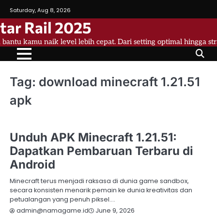
Skip
Saturday, Aug 8, 2026
to
tar Rail 2025
content
a bantu kamu naik level lebih cepat. Dari setting optimal hingga st
Tag:
download minecraft 1.21.51
apk
MINECRAFT
Unduh APK Minecraft 1.21.51:
Dapatkan Pembaruan Terbaru di
Android
Minecraft terus menjadi raksasa di dunia game sandbox,
secara konsisten menarik pemain ke dunia kreativitas dan
petualangan yang penuh piksel.…
June 9, 2026
admin@namagame.id