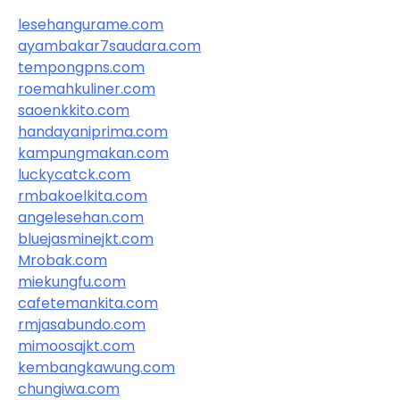
lesehangurame.com
ayambakar7saudara.com
tempongpns.com
roemahkuliner.com
saoenkkito.com
handayaniprima.com
kampungmakan.com
luckycatck.com
rmbakoelkita.com
angelesehan.com
bluejasminejkt.com
Mrobak.com
miekungfu.com
cafetemankita.com
rmjasabundo.com
mimoosajkt.com
kembangkawung.com
chungiwa.com