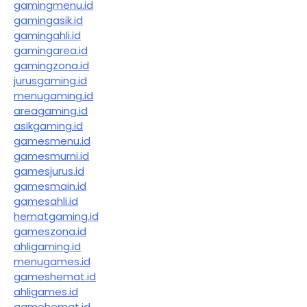
gamingmenu.id
gamingasik.id
gamingahli.id
gamingarea.id
gamingzona.id
jurusgaming.id
menugaming.id
areagaming.id
asikgaming.id
gamesmenu.id
gamesmurni.id
gamesjurus.id
gamesmain.id
gamesahli.id
hematgaming.id
gameszona.id
ahligaming.id
menugames.id
gameshemat.id
ahligames.id
gamehemat.id