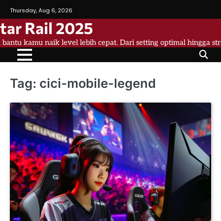
Skip
Thursday, Aug 6, 2026
to
tar Rail 2025
content
a bantu kamu naik level lebih cepat. Dari setting optimal hingga st
Tag:
cici-mobile-legend