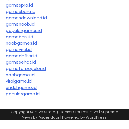
gamespro.id
gamesbaru.id
gamesdownload.id
gamenoob.id
populergames.id
gamebaru.id
noobgames.id
gameviral.id
gamedaftar.id
gamesehat.id
gameterpopuler.id
noobgame.id
viralgame.id
unduhgame.id
populergame.id
Copyright © 2026
Strategi Honkai Star Rail 2025
| Supreme
News by
Ascendoor
| Powered by
WordPress
.