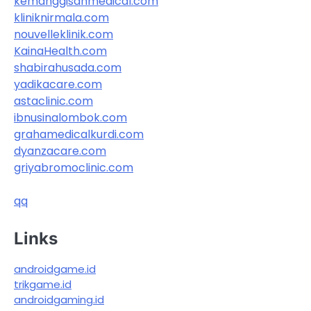
kemanggisanmedical.com
kliniknirmala.com
nouvelleklinik.com
KainaHealth.com
shabirahusada.com
yadikacare.com
astaclinic.com
ibnusinalombok.com
grahamedicalkurdi.com
dyanzacare.com
griyabromoclinic.com
qq
Links
androidgame.id
trikgame.id
androidgaming.id