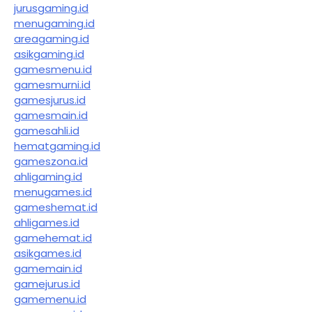
jurusgaming.id
menugaming.id
areagaming.id
asikgaming.id
gamesmenu.id
gamesmurni.id
gamesjurus.id
gamesmain.id
gamesahli.id
hematgaming.id
gameszona.id
ahligaming.id
menugames.id
gameshemat.id
ahligames.id
gamehemat.id
asikgames.id
gamemain.id
gamejurus.id
gamemenu.id