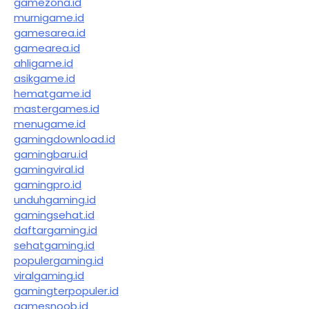
gamezona.id
murnigame.id
gamesarea.id
gamearea.id
ahligame.id
asikgame.id
hematgame.id
mastergames.id
menugame.id
gamingdownload.id
gamingbaru.id
gamingviral.id
gamingpro.id
unduhgaming.id
gamingsehat.id
daftargaming.id
sehatgaming.id
populergaming.id
viralgaming.id
gamingterpopuler.id
gamesnoob.id